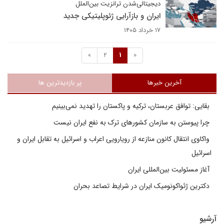
دیجیتالی‌شدن ترانزیت بین‌الملل
ایران و بازآرایی ژئوپلیتیکی جدید
۱۷ خرداد ۱۴۰۵
»
2
1
«
آخرین خبرها
پر بازدیدترین ها
بقایی: توافق عربستان، ترکیه و پاکستان را تهدید نمی‌بینیم
چرا پیوستن به سازمان کشورهای ترک به نفع ایران نیست
واکاوی انتقال کانون منازعه از رویارویی اعراب و اسرائیل به تقابل ایران و
اسرائیل
آغاز مسئولیت بین‌المللی ایران
دکترین ژئواکونومیک ایران در شرایط تصاعد بحران
آرشیو