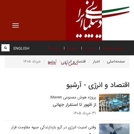
Toggle
vigation
صفحه نخست
درباره ما
عضویت
پیوند ها
ENGLISH
صفحه‌اصلی
اخبار
اقتصاد و انرژی
آرشیو
خرداد ۱۴۰۵
تماس با ما
RSS
اقتصاد و انرژی - آرشیو
پروژه هوش مصنوعی Maven:
از ظهور تا استقرار جهانی
۳۱ خرداد ۱۴۰۵
وقتی امنیت انرژی در گرو بازدارندگی جبهه مقاومت قرار