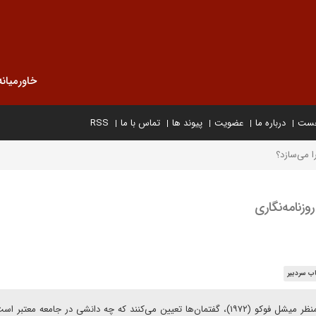
خاورمیانه
خست
درباره ما
عضویت
پیوند ها
تماس با ما
RSS
ا می‌سازد؟
وزنامه‌نگاری
ب سردبیر
مهسا پهلوان در یادداشتی برای دیپلماسی ایرانی می‌نویسد: از منظر میشل فوکو (۱۹۷۲)، گفتمان‌ها تعیین می‌کنند که چه دانشی در جامعه 