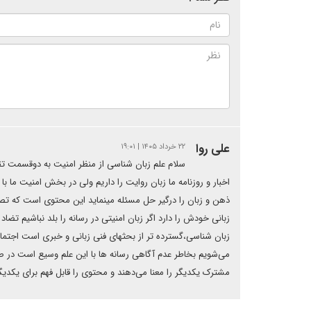
علی روا
۲۲ خرداد ۱۴۰۵ | ۱۹:۰۱
سلام علم زبان شناسی از منظر امنیت به دوقسمت ت
اخبار و روزنامه ما زبان روایت را داریم ولی در بخش امنیت ما 
ذهن و زبان را درگیر حل مسئله مینماید این محتوی است که تصمی
زبانی خودش را دارد اگر زبان امنیتی در رسانه را بلد نباشیم تض
زبان شناسی،گسترده تر از بحثهای فنی زبانی و خبری است اجتماع
می‌شویم بخاطر عدم آگاهی رسانه ها با این علم وسیع است در ص
مشترک یکدیگر را معنا می‌دهند و محتوی را قابل فهم برای یکدی