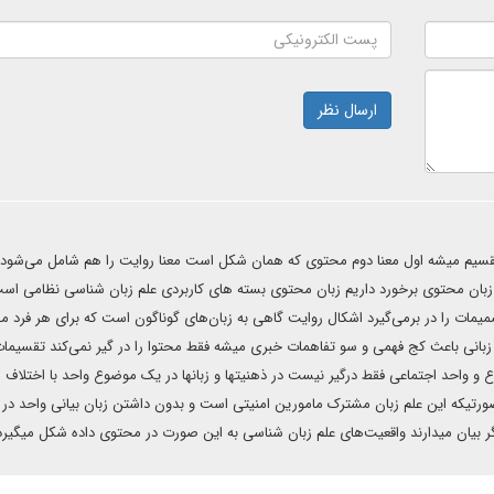
ارسال نظر
قسیم میشه اول معنا دوم محتوی که همان شکل است معنا روایت را هم شامل می‌شود 
با زبان محتوی برخورد داریم زبان محتوی بسته های کاربردی علم زبان شناسی نظامی اس
مات را در برمی‌گیرد اشکال روایت گاهی به زبان‌های گوناگون است که برای هر فرد م
اد زبانی باعث کج فهمی و سو تفاهمات خبری میشه فقط محتوا را در گیر نمی‌کند تقسیمات
 و واحد اجتماعی فقط درگیر نیست در ذهنیتها و زبانها در یک موضوع واحد با اختلاف 
ورتیکه این علم زبان مشترک مامورین امنیتی است و بدون داشتن زبان بیانی واحد در 
گر بیان میدارند واقعیت‌های علم زبان شناسی به این صورت در محتوی داده شکل میگیرد