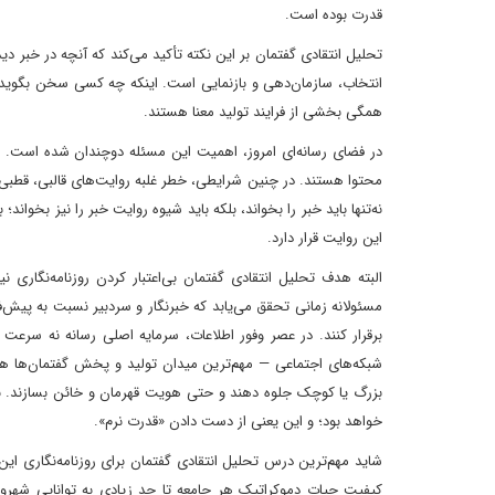
قدرت بوده است.
تحلیل انتقادی گفتمان بر این نکته تأکید می‌کند که آنچه در خبر 
انتخاب، سازمان‌دهی و بازنمایی است. اینکه چه کسی سخن بگوید،
همگی بخشی از فرایند تولید معنا هستند.
در فضای رسانه‌ای امروز، اهمیت این مسئله دوچندان شده است. شبک
محتوا هستند. در چنین شرایطی، خطر غلبه روایت‌های قالبی، قط
نه‌تنها باید خبر را بخواند، بلکه باید شیوه روایت خبر را نیز بخوا
این روایت قرار دارد.
البته هدف تحلیل انتقادی گفتمان بی‌اعتبار کردن روزنامه‌نگاری ن
مسئولانه زمانی تحقق می‌یابد که خبرنگار و سردبیر نسبت به پیش‌ف
برقرار کنند. در عصر وفور اطلاعات، سرمایه اصلی رسانه نه سرعت 
شبکه‌های اجتماعی — مهم‌ترین میدان تولید و پخش گفتمان‌ها هستند
بزرگ یا کوچک جلوه دهند و حتی هویت قهرمان و خائن بسازند. برای
خواهد بود؛ و این یعنی از دست دادن «قدرت نرم».
شاید مهم‌ترین درس تحلیل انتقادی گفتمان برای روزنامه‌نگاری این
کیفیت حیات دموکراتیک هر جامعه تا حد زیادی به توانایی شهروندا