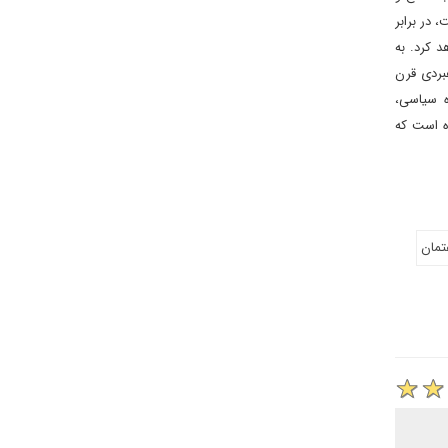
 در برابر
د کرد. به
بردی قرن
ه سیاسی،
ه است که
تمان