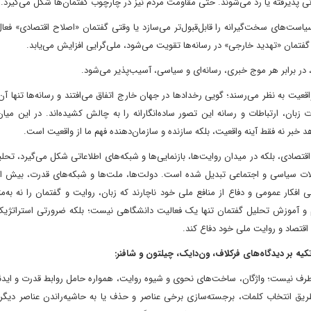
ی پذیرفته یا رد می‌شوند. حتی مقاومت مردم نیز در چارچوب گفتمان‌ها شکل می‌گیرد.
ست‌های سخت‌گیرانه را قابل‌قبول‌تر می‌سازد یا وقتی گفتمان «اصلاح اقتصادی» فعا
فتمان «تهدید خارجی» در رسانه‌ها تقویت می‌شود، ملی‌گرایی افزایش می‌یابد.
، در برابر هر موج خبری، رسانه‌ای و سیاسی، آسیب‌پذیر می‌شود.
اقعیت به نظر می‌رسند؛ گویی رخدادها در جهان خارج اتفاق می‌افتند و رسانه‌ها تنها آن‌
ت زبان، ارتباطات و رسانه این تصور ساده‌انگارانه را به چالش کشیده‌اند. در این میا
خبر نه فقط آینه واقعیت، بلکه سازنده و سازمان‌دهنده فهم ما از واقعیت است.
قتصادی، بلکه در میدان روایت‌ها، بازنمایی‌ها و شبکه‌های اطلاعاتی شکل می‌گیرد، تحل
ولات سیاسی و اجتماعی تبدیل شده است. دولت‌ها، ملت‌ها و شبکه‌های قدرت، بیش از
ر عمومی و دفاع از منافع ملی خود ناچارند که زبان، روایت و گفتمان را نه به‌مثا
هم و آموزش تحلیل گفتمان تنها یک فعالیت دانشگاهی نیست؛ بلکه ضرورتی استراتژیک
قتصاد و روایت ملی خود دفاع کند.
ه بر دیدگاه‌های فرکلاف، ون‌دایک، چیلتون و شافنر:
بی‌طرف نیست؛ واژگان، ساخت‌های نحوی و شیوه روایت، همواره حامل روابط قدرت و ایدئو
از طریق انتخاب کلمات، برجسته‌سازی برخی عناصر و حذف یا به حاشیه‌راندن عناصر دیگر