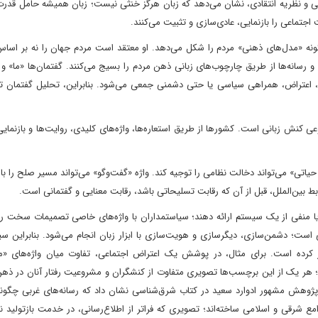
اسی و نظریه انتقادی، نشان می‌دهد که زبان هرگز خنثی نیست؛ زبان همیشه حامل قدر
جتماعی را بازنمایی، عادی‌سازی و تثبیت می‌کنند.
نه «مدل‌های ذهنی» مردم را شکل می‌دهد. او معتقد است مردم جهان را نه بر اساس
و رسانه‌ها از طریق چارچوب‌های زبانی ذهن مردم را بسیج می‌کنند. گفتمان‌ها «ما» و «
، اعتراض، همراهی سیاسی یا حتی دشمنی جمعی می‌شود. بنابراین، تحلیل گفتمان تن
کنش زبانی است. کشورها از طریق استعاره‌ها، واژه‌های کلیدی، روایت‌ها و بازنمایی
حیاتی» می‌تواند دخالت نظامی را توجیه کند. واژه «گفت‌وگو» می‌تواند مسیر صلح را باز 
ابط بین‌الملل، قبل از آن که رقابت تسلیحاتی باشد، رقابت معنایی و گفتمانی است.
بت یا منفی از یک سیستم ارائه دهند؛ سیاستمداران با واژه‌های خاصی تصمیمات سخت ر
یی است؛ دشمن‌سازی، دیگرسازی و هویت‌سازی با ابزار زبان انجام می‌شود. بنابراین 
اگذار کرده است. برای مثال، در پوشش یک اعتراض اجتماعی، تفاوت میان واژه‌های «م
ت؛ هر یک از این برچسب‌ها تصویری متفاوت از کنشگران و مشروعیت رفتار آنان در ذ
. پژوهش مشهور ادوارد سعید در کتاب شرق‌شناسی نشان داد که رسانه‌های غربی چگونه
ع شرقی و اسلامی ساخته‌اند؛ تصویری که فراتر از اطلاع‌رسانی، در خدمت بازتولید ن