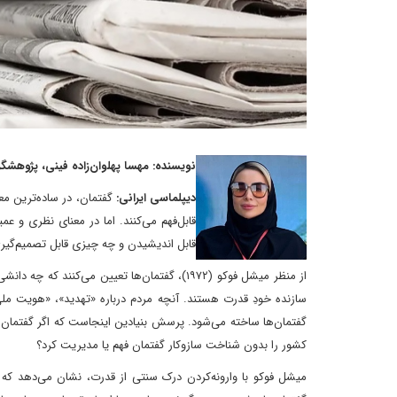
نویسنده: مهسا پهلوان‌زاده فینی، پژوهشگ
دیپلماسی ایرانی:
گفتمان، در ساده‌ترین مع
قابل‌فهم می‌کنند. اما در معنای نظری و ع
قابل اندیشیدن و چه چیزی قابل تصمیم‌گی
از منظر میشل فوکو (۱۹۷۲)، گفتمان‌ها تعیین می
سازنده‌ خودِ قدرت هستند. آنچه مردم درباره «تهدید»، «هویت مل
گفتمان‌ها ساخته می‌شود. پرسش بنیادین اینجاست که اگر گفتما
کشور را بدون شناخت سازوکار گفتمان فهم یا مدیریت کرد؟
میشل فوکو با وارونه‌کردن درک سنتی از قدرت، نشان می‌دهد که ق