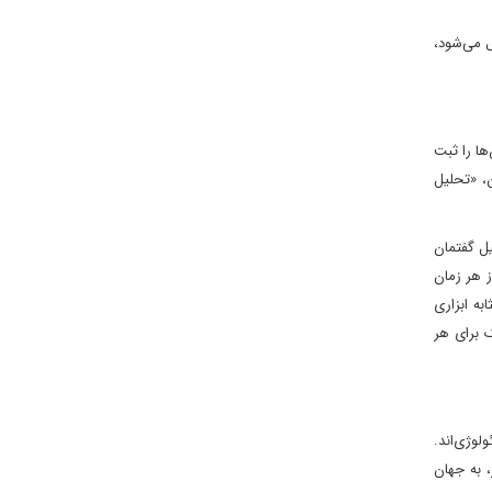
ل می‌شود،
ها را ثبت
ن، «تحلیل
یل گفتمان
 هر زمان
به ابزاری
 برای هر
لوژی‌اند.
، به جهان