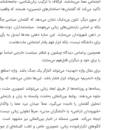
اجتماعی معنا می‌بخشند. فرکلاف با ترکیب زبان‌شناسی، جامعه‌شن
تأکید می‌کند که گفتمان‌ها «ساختارهای تفسیری» هستند که واقعیت ا
از سوی دیگر، تئون ون‌دایک نشان می‌دهد که گفتمان سیاسی چگو
بلکه بر اساس بازنمایی‌های زبانی می‌فهمند. سیاستمداران، دولت‌ها 
در ذهن شهروندان می‌سازند. این سازه ذهنی بعدها تبدیل به رأی
برای دانشگاه نیست؛ بلکه ابزار فهم رفتار اجتماعی ملت‌هاست.
همچنین براساس دیدگاه چیلتون و شافنر سیاست خارجی اساساً نوعی 
را برای خود و دیگران قابل‌فهم می‌سازند.
برای مثال واژه «تهدید» می‌تواند آغازگر یک جنگ باشد. واژه «منافع 
واژه «تحریم» می‌تواند ابزار فشار باشد. این‌ها نشان می‌دهند که رو
رسانه‌ها و روزنامه‌ها از طریق ابعاد زبانی می‌توانند تصویری مث
جلوه می‌دهند؛ روابط بین‌المللی به‌شدت وابسته به زبان و بازنما
تحلیل گفتمان را نادیده می‌گیرد، عملاً میدان نبرد معنا را و
«شهروندان ناراضی» یا «کنشگران مدنی» صرفاً تفاوتی زبانی نیس
ایجاد می‌کند. همین مسئله در اخبار بین‌المللی نیز مشهود است
الگوهای تکرارشونده زبانی، تصویری خاص و اغلب کلیشه‌ای از جوام