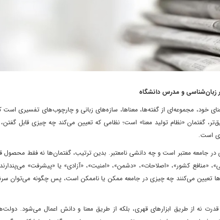
ر زبان‌شناسی و مدرس دانشگاه
نای خود، مجموعه‌ای از گفته‌ها، معناها، سازه‌های زبانی و چارچوب‌های تفسیری است ک
میق‌تر، گفتمان «نظام تولید معنا» است؛ نظامی که تعیین می‌کند چه چیزی قابل گفتن
ری است.
‌کنند که چه دانشی در جامعه معتبر است و چه دانشی نامعتبر. بدین ترتیب، گفتمان‌ها نه فقط محصول 
ی»، «منافع کشور»، «اصلاحات»، «دشمن»، «امنیت»، «آزادی» یا «پیشرفت» می‌پندارند
ن‌ها تعیین می‌کنند چه چیزی در جامعه ممکن یا ناممکن است، پس چگونه می‌توان س
درت نه از طریق ابزارهای قهری، بلکه از طریق معنا و دانش اعمال می‌شود. دولت‌ه