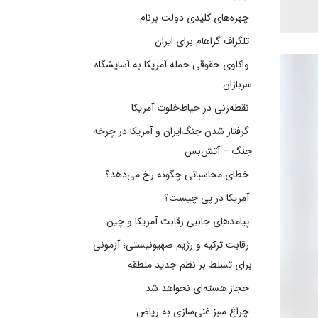
چهره‌های کلیدی دولت برنام
تلگراف گراهام برای ایران
واکاوی حقوقی حمله آمریکا به آسایشگاه
سربازان
نقطه‌زنی در حیاط‌خلوت آمریکا
گرفتار شدن جنگ‌ایران و آمریکا در چرخه
جنگ – آتش‌بس
خطای محاسباتی چگونه رخ می‌دهد؟
آمریکا در پی چیست؟
پیامدهای جانبی رقابت آمریکا و چین
رقابت ترکیه و رژیم صهیونیستی؛ آزمونی
برای تسلط بر نظم جدید منطقه
حجاز هسته‌ای نخواهد شد
چراغ سبز غنی‌سازی به ریاض