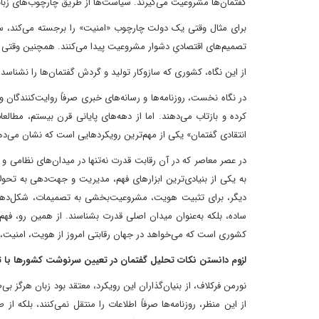
گفتمان‌ها مشروعیت می‌گیرند. سیاست‌ها از طریق چارچوب‌های زبان
برای مثال وقتی یک دولت چارچوب «امنیت» را برجسته می‌کند، سیا
تصمیم‌های اقتصادیِ دشوار مشروعیت پیدا می‌کنند. همچنین وقتی گ
از این نگاه، کشوری که سازوکار تولید و گردش گفتمان‌ها را نشناسد
در نگاه نخست، روزنامه‌ها و رسانه‌های خبری صرفاً روایت‌کنندگان و
کرده و بازتاب می‌دهند. اما از دهه‌های پایانی قرن بیستم، مطالعا
انتقادی گفتمان» یکی از مهم‌ترین رویکردهایی است که نشان می‌دهد 
در عصر معاصر که در آن رقابت قدرت نه‌تنها در میدان‌های نظامی و ا
به یکی از بنیادی‌ترین ابزارهای فهم، مدیریت و جهت‌دهی به تح
دیگر، برای تثبیت هویت، مشروعیت‌بخشی به تصمیمات، شکل‌دهی افکا
ساده، بلکه به‌عنوان میدان اصلی قدرت بشناسند. از همین رو، ف
کشوری است که می‌خواهد در جهان رقابتی امروز از هویت، امنیت، ا
لزوم دانستن نکات تحلیل گفتمان در تعیین سرنوشت کشورها با تکی
نورمن فرکلاف، از بنیان‌گذاران این رویکرد، معتقد بود زبان هرگز 
از این منظر، روزنامه‌ها صرفاً اطلاعات را منتقل نمی‌کنند، بلکه 