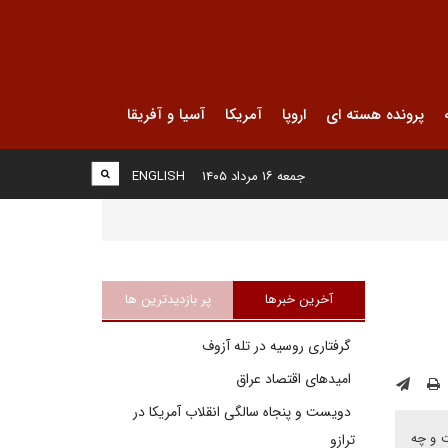
پرونده هسته ای
اروپا
آمریکا
آسیا و آفریقا
جمعه ۱۶ مرداد ۱۴۰۵
ENGLISH
آخرین خبرها
پر بازدیدترین ها
گرفتاری روسیه در تله آزوف
امیدهای اقتصاد عراق
دویست و پنجاه سالگی انقلاب آمریکا در
معتبر است و چه
ترازو