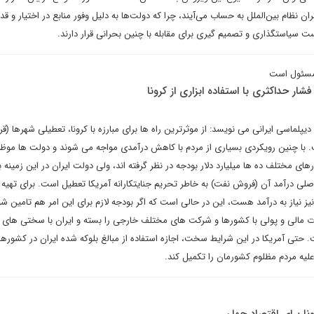
ن نظام بین‌الملل به حساب می‌آیند، چرا که دولت‌ها به دلیل وفور منابع در اختیار و ق
ت سیاستگذاری و تصمیم گیری برای مقابله با چنین بحرانی قرار دارند.
 مسئول است
شار حداکثری با استفاده ابزاری از کرونا
لماسی ایرانی می نویسد: از موثرترین راه ها برای مبارزه با کرونا، تعطیلی شهرها (قرن
با چنین رویکردی بسیاری از مردم با کاهش درآمدی مواجه می شوند و دولت ها موظف
ی مختلف ده ها میلیارد دلار بودجه در نظر گرفته اند، ولی دولت ایران در این زمینه 
لی درآمد آن (فروش نفت) به خاطر تحریم جنایتکارانه آمریکا تعطیل است. برای تهیه و
یز نیاز به درآمد هست، این در حالی است که اگر بودجه لازم برای این امر هم تامین ش
ات مالی و پولی با کشورها و شرکت های مختلف خارجی را بسته و ایران با سختی های
 حتی آمریکا در این شرایط سخت، اجازه استفاده از مبالغ بلوکه شده ایران در کشورهای
لیه مردم مظلوم کشورمان را تکمیل کند.