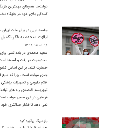
دولت‌ها همچنان مهمترین بازیگرا
کنندگی بالای خود در جایگاه نخس
جامعه غربی در برابر ملت ایران
ایالات متحده به فکر تکمیل ف
۲۸ اسفند ۱۳۹۸
سعید محمدی در یادداشتی برای دیپ
محدودیت در رفت و آمدها است. 
خسارت کنند. بر این اساس کشورها
جدی مواجه است، چرا که منبع اص
اقلام دارویی و تجهیزات پزشکی ن
تروریسم اقتصادی راه های تبادل
فرسایی در این مسیر مواجه است.
نمی دهد تا فشار حداکثری خود ع
بلومبرگ برآورد کرد