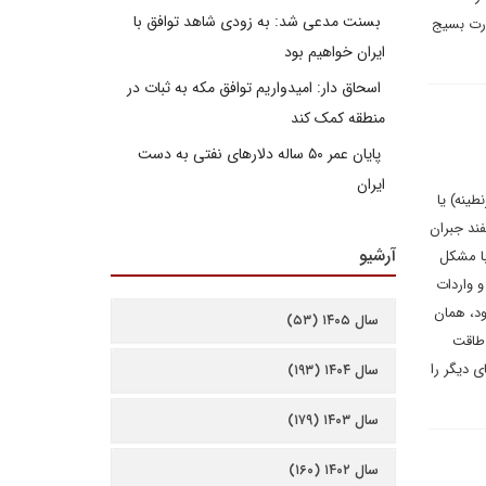
بسنت مدعی شد: به زودی شاهد توافق با
درت بسیج
ایران خواهیم بود
اسحاق دار: امیدواریم توافق مکه به ثبات در
منطقه کمک کند
پایان عمر ۵۰ ساله دلارهای نفتی به دست
ایران
طینه) یا
ند جبران
آرشیو
با مشکل
 واردات
ود، همان
سال ۱۴۰۵ (۵۳)
 طاقت
 دیگر را
سال ۱۴۰۴ (۱۹۳)
سال ۱۴۰۳ (۱۷۹)
سال ۱۴۰۲ (۱۶۰)