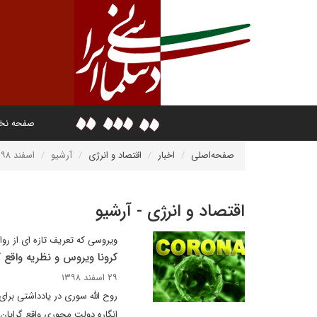
صفحه ن
صفحه‌اصلی
اخبار
اقتصاد و انرژی
آرشیو
اسفند ۱۳۹۸
اقتصاد و انرژی - آرشیو
ویروسی که تعریف تازه ای از روا
کرونا ویروس و نظریه واقع گ
۲۹ اسفند ۱۳۹۸
روح الله سوری در یادداشتی برا
انگاره دولت محوری واقع گرایان 