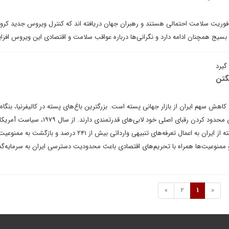
وریت سلامت احتمالی هستند و رهبران جهان دریافته اند که کنترل ویروس جدید کرونا
بسیج همچنان ادامه دارد و نگرانی‌ها درباره عواقب سلامت و اقتصادی این ویروس افزا
 گیرد
گتن
کاهش سهم ایران از بازار جهانی پسته است. بزرگترین باغ‌های پسته در کالیفرنیا، بنگاه
چندمیلیارد دلاری هستند که برای محدود کردن رقبای اصلی خود لابی‌های قدرتمن
ممنوع کردن مستقیم واردات پسته از ایران به اعمال تعرفه‌های تنبیهی وارداتی بیش از ۲۴۱ درصد و 
ممنوعیت‌ها همراه با تحریم‌های اقتصادی باعث محدودیت دسترسی ایران به سرمایه‌گذ
»
2
1
«