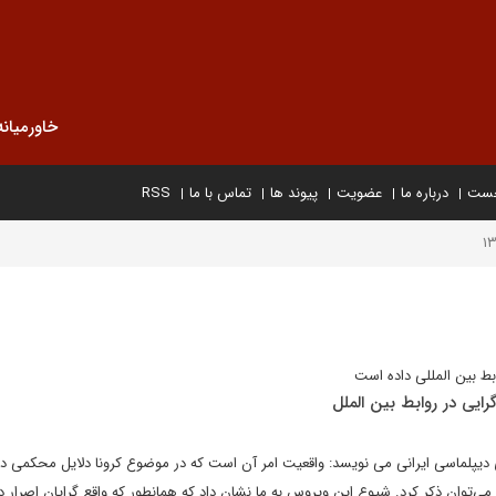
خاورمیانه
خست
درباره ما
عضویت
پیوند ها
تماس با ما
RSS
بط بین المللی داده است
رایی در روابط بین الملل
ی دیپلماسی ایرانی می نویسد: واقعیت امر آن است که در موضوع کرونا دلایل محکمی د
می‌توان ذکر کرد. شیوع این ویروس به ما نشان داد که همانطور که واقع گرایان اصرار دا