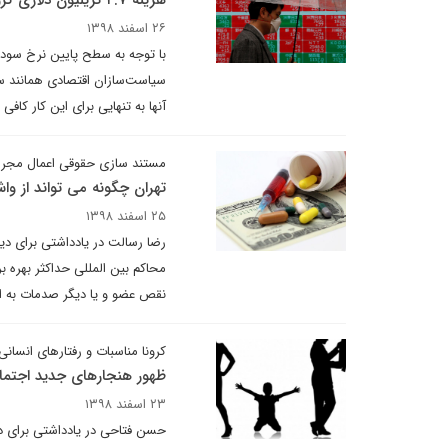
هزینه ۲.۷ تریلیون دلاری کرونا برای اقتصاد جهان
۲۶ اسفند ۱۳۹۸
با توجه به سطح پایین نرخ سود 
سیاست‌سازان اقتصادی همانند سا
آنها به تنهایی برای این کار کافی
مستند سازی حقوقی اعمال مجرمان
تهران چگونه می تواند از و
۲۵ اسفند ۱۳۹۸
رضا رسالت در یادداشتی برای دی
محاکم بین المللی حداکثر بهره ب
نقص عضو و یا دیگر صدمات به اتب
کرونا مناسبات و رفتارهای انسانی
ظهور هنجارهای جدید اجتماعی ب
۲۳ اسفند ۱۳۹۸
حسن فتاحی در یادداشتی برای دی