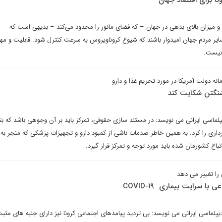
و میزان بالای بدهی در جهان – که فضای مانور را محدود می‌کند – بدیهی است که
یر مردم جهان امیدوار باشند که شیوع کروناویروس به سرعت کنترل شود. قابلیت و مه
 نیست.
ه دولت آمریکا در مورد تحریم غذا و دارو
اشنگتن شکایت کند
پلماسی ایرانی می نویسد: در مستند سازی حقوقی، تمرکز باید بر آن وجوهی باشد که بتو
رداری را کرد. به همین خاطر صدمات ناشی از کمبود دارو و تجهیزات پزشکی که منجر به 
اع کشورمان شده باید مورد توجه و تمرکز قرار گیرد.
 را تغییر می دهد
ا سرایت بیماری COVID-۱۹
پلماسی ایرانی می نویسد: بی تردید پیامدهای اجتماعی کرونا نیز دارای جنبه های مثب