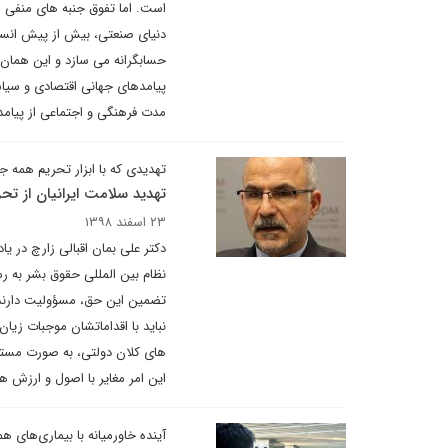
است. اما تفوق جنبه های منفی ما
دنیای صنعتی، بیش از پیش انسان
حسابگرانه می سازد و این همان
پیامدهای جهانی اقتصادی و سیاسی
مدت فرهنگی و اجتماعی از پیامد
تهدیدی که با ابزار تحریم همه جا
تهدید سلامت ایرانیان از تحر
۲۳ اسفند ۱۳۹۸
دکتر علی بمان اقبالی زارچ در ی
نظام بین المللی حقوق بشر به ر
تضمین این حق، مسؤولیت دارند.
نباید با اقداماتشان موجبات زیان
های کلان دولتی، به صورت مستقیم
این امر مغایر با اصول و ارزش
آینده خاورمیانه با بیماری‌های 