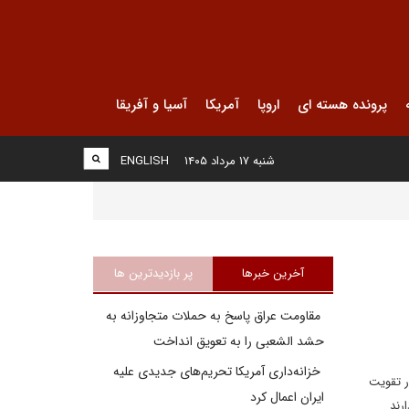
پرونده هسته ای
اروپا
آمریکا
آسیا و آفریقا
شنبه ۱۷ مرداد ۱۴۰۵
ENGLISH
آخرین خبرها
پر بازدیدترین ها
مقاومت عراق پاسخ به حملات متجاوزانه به
حشد الشعبی را به تعویق انداخت
خزانه‌داری آمریکا تحریم‌های جدیدی علیه
ر تقویت
ایران اعمال کرد
رند