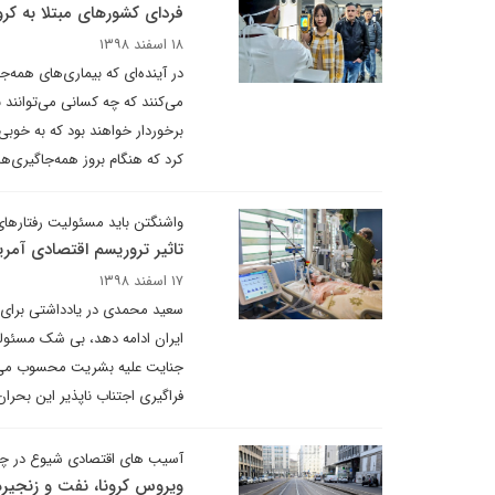
فردای کشورهای مبتلا به کرو
۱۸ اسفند ۱۳۹۸
در آینده‌‌ای که بیماری‌های همه
می‌کنند که چه کسانی می‌توانند 
برخوردار خواهند بود که به خوب
کرد که هنگام بروز همه‌جاگیری‌ها
واشنگتن باید مسئولیت رفتارهای
تاثیر تروریسم اقتصادی آمریک
۱۷ اسفند ۱۳۹۸
سعید محمدی در یادداشتی برای د
ایران ادامه دهد، بی شک مسئولیت
جنایت علیه بشریت محسوب می ش
فراگیری اجتناب ناپذیر این بحر
آسیب های اقتصادی شیوع در چن
ویروس کرونا، نفت و زنجیره