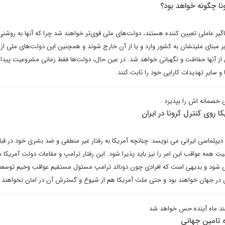
نا چگونه خواهد بود؟
‌جاگیر عاملی تعیین کننده هستند، دولت‌های ملی قوی‌تر خواهند شد چرا که آنها به روشن
بر مبنای ملیتشان به کشور وارد و یا از آن خارج شوند و همچنین این دولت‌های ملی از
ی از آنها حفاظت و نگهبانی خواهد شد. در عین حال، دولت‌ها فقط زمانی مشروعیت پیدا
 و سایر تهدیدات کارایی خود را ثابت کنند.
 خصمانه اش را بپذیرد
ا روی کنترل کرونا در ایران
یپلماسی ایرانی می نویسد: چنانچه آمریکا به رفتار غیر منطقی و ضد بشری خود در قب
 همه عواقب این امر را نیز باید پذیرا شود. این رفتار ترامپ و مقامات دولت آمریکا 
ود و بدیهی است که افرادی چون دونالد ترامپ مسئول مستقیم عواقب وخیم توسعه
ان در جهان خواهند بود و حتی ملت آمریکا هم از شیوع و گسترش آن در امان نخواهند م
د ماه آینده حس خواهد شد
 تامین جهانی