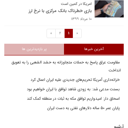
امریکا در کمین است
بازی خطرناک بانک مرکزی با نرخ ارز
۱۰ مرداد ۱۳۹۹
»
2
1
«
آخرین خبرها
پر بازدیدترین ها
مقاومت عراق پاسخ به حملات متجاوزانه به حشد الشعبی را به تعویق
انداخت
خزانه‌داری آمریکا تحریم‌های جدیدی علیه ایران اعمال کرد
بسنت مدعی شد: به زودی شاهد توافق با ایران خواهیم بود
اسحاق دار: امیدواریم توافق مکه به ثبات در منطقه کمک کند
پایان عمر ۵۰ ساله دلارهای نفتی به دست ایران
آرشیو