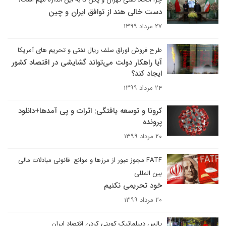
دست خالی هند از توافق ایران و چین
۲۷ مرداد ۱۳۹۹
طرح فروش اوراق سلف ریال نفتی و تحریم های آمریکا
آیا راهکار دولت می‌تواند گشایشی در اقتصاد کشور
ایجاد کند؟
۲۴ مرداد ۱۳۹۹
کرونا و توسعه یافتگی: اثرات و پی آمدها+دانلود
پرونده
۲۰ مرداد ۱۳۹۹
FATF مجوز عبور از مرزها و موانع قانونی مبادلات مالی
بین المللی
خود تحریمی نکنیم
۲۰ مرداد ۱۳۹۹
پالس دیپلماتیک کوپنی کردن اقتصاد ایران