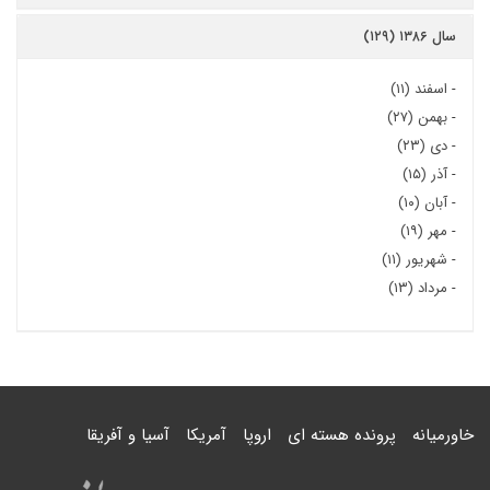
سال ۱۳۸۶ (۱۲۹)
-
اسفند (۱۱)
-
بهمن (۲۷)
-
دی (۲۳)
-
آذر (۱۵)
-
آبان (۱۰)
-
مهر (۱۹)
-
شهریور (۱۱)
-
مرداد (۱۳)
خاورمیانه
پرونده هسته ای
اروپا
آمریکا
آسیا و آفریقا