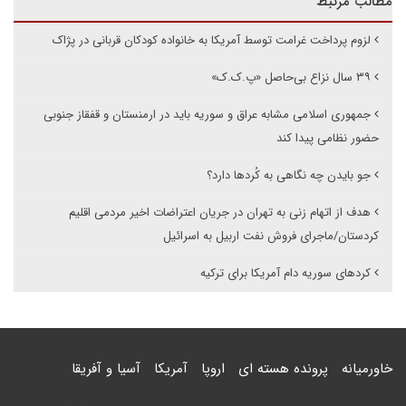
مطالب مرتبط
لزوم پرداخت غرامت توسط آمریکا به خانواده کودکان قربانی در پژاک
۳۹ سال نزاع بی‌حاصل «پ.ک.ک»
جمهوری اسلامی مشابه عراق و سوریه باید در ارمنستان و قفقاز جنوبی
حضور نظامی پیدا کند
جو بایدن چه نگاهی به کُردها دارد؟
هدف از اتهام زنی به تهران در جریان اعتراضات اخیر مردمی اقلیم
کردستان/ماجرای فروش نفت اربیل به اسرائیل
کردهای سوریه دام آمریکا برای ترکیه
خاورمیانه
پرونده هسته ای
اروپا
آمریکا
آسیا و آفریقا