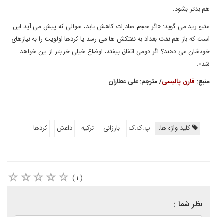
هم بدتر بشود.
متیو رید می گوید: «اگر حجم صادرات کاهش یابد، سوالی که پیش می آید این
است که باز هم نفت بغداد به نفتکش ها می رسد یا کردها اولویت را به نیازهای
خودشان می دهند؟ اگر دومی اتفاق بیفتد، اوضاع خیلی خرابتر از این خواهد
شد».
منبع:
فارن پالیسی
/ مترجم: علی عطاران
کلید واژه ها:
پ.ک.ک
بارزانی
ترکیه
داعش
کردها
( ۱ )
نظر شما :