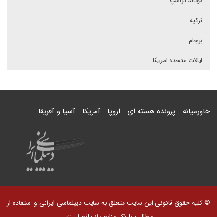
دونالد ترامپ
ترکیه
برجام
ایالات متحده امریکا
خاورمیانه
پرونده هسته ای
اروپا
آمریکا
آسیا و آفریقا
© کلیه حقوق قانونی این سایت متعلق به سایت دیپلماسی ایرانی و استفاده از
مطالب با ذکر منابع بلا مانع است.