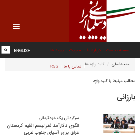
Toggle
vigation
صفحه نخست
درباره ما
عضویت
پیوند ها
ENGLISH
صفحه‌اصلی
کلید واژه ها
تماس با ما
RSS
مطالب مرتبط با کلید واژه
بارزانی
سرگردانی یک خودگردانی
الگوی ناکارآمد فدرالیسم اقلیم کردستان
عراق برای آسیای جنوب غربی