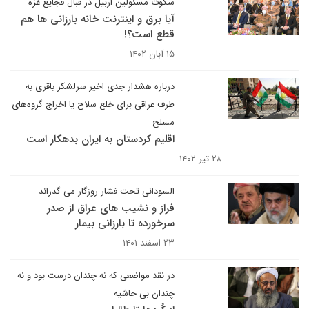
سکوت مسئولین اربیل در قبال فجایع غزه
آیا برق و اینترنت خانه بارزانی ها هم
قطع است؟!
۱۵ آبان ۱۴۰۲
درباره هشدار جدی اخیر سرلشکر باقری به
طرف عراقی برای خلع سلاح یا اخراج گروه‌های
مسلح
اقلیم کردستان به ایران بدهکار است
۲۸ تیر ۱۴۰۲
السودانی تحت فشار روزگار می گذراند
فراز و نشیب های عراق از صدر
سرخورده تا بارزانی بیمار
۲۳ اسفند ۱۴۰۱
در نقد مواضعی که نه چندان درست بود و نه
چندان بی حاشیه