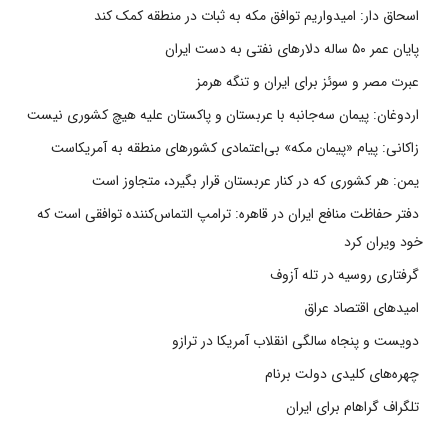
اسحاق دار: امیدواریم توافق مکه به ثبات در منطقه کمک کند
پایان عمر ۵۰ ساله دلارهای نفتی به دست ایران
عبرت مصر و سوئز برای ایران و تنگه هرمز
اردوغان: پیمان سه‌جانبه با عربستان و پاکستان علیه هیچ کشوری نیست
زاکانی: پیام «پیمان مکه» بی‌اعتمادی کشورهای منطقه به آمریکاست
یمن: هر کشوری که در کنار عربستان قرار بگیرد، متجاوز است
دفتر حفاظت منافع ایران در قاهره: ترامپ التماس‌کننده توافقی است که
خود ویران کرد
گرفتاری روسیه در تله آزوف
امیدهای اقتصاد عراق
دویست و پنجاه سالگی انقلاب آمریکا در ترازو
چهره‌های کلیدی دولت برنام
تلگراف گراهام برای ایران