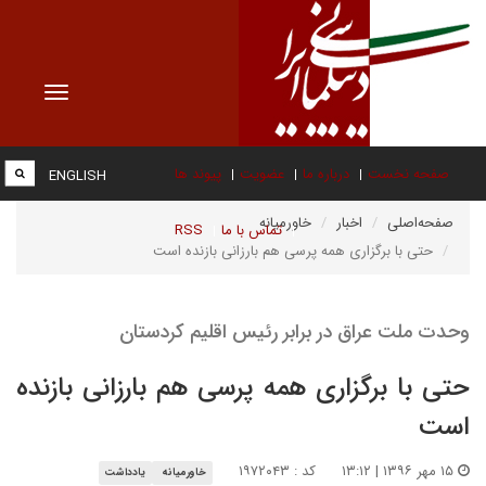
Toggle
vigation
صفحه نخست
درباره ما
عضویت
پیوند ها
ENGLISH
صفحه‌اصلی
اخبار
خاورمیانه
تماس با ما
RSS
حتی با برگزاری همه پرسی هم بارزانی بازنده است
وحدت ملت عراق در برابر رئیس اقلیم کردستان
حتی با برگزاری همه پرسی هم بارزانی بازنده
است
۱۵ مهر ۱۳۹۶ | ۱۳:۱۲
کد : ۱۹۷۲۰۴۳
خاورمیانه
یادداشت