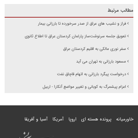
مطالب مرتبط
فراز و نشیب های عراق از صدر سرخورده تا بارزانی بیمار
تعویق جلسه سرنوشت‌ساز پارلمان کردستان عراق تا اطلاع ثانوی
سفر نوری مالکی به اقلیم کردستان عراق
مسعود بارزانی به تهران می آید
درخواست پیگرد بارزانی به اتهام قاچاق نفت
اعزام پیشمرگ به کوبانی و تغییر مواضع آنکارا - اربیل
خاورمیانه
پرونده هسته ای
اروپا
آمریکا
آسیا و آفریقا