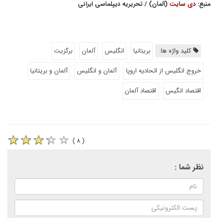
منبع:
دی سایت
(آلمان) / تحریریه دیپلماسی ایرانی
کلید واژه ها:
بریتانیا
انگلیس
آلمان
برگزیت
خروج انگلیس از اتحادیه اروپا
آلمان و انگلیس
آلمان و بریتانیا
اقتصاد انگیس
اقتصاد آلمان
( ۸ )
نظر شما :