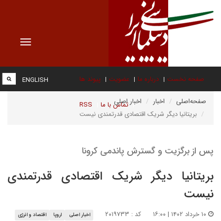
Toggle
vigation
صفحه نخست
درباره ما
عضویت
پیوند ها
ENGLISH
صفحه‌اصلی
اخبار
اخبار اصلی
تماس با ما
RSS
بریتانیا دیگر شریک اقتصادی قدرتمندی نیست
پس از برگزیت و گسترش پاندمی کرونا
بریتانیا دیگر شریک اقتصادی قدرتمندی
نیست
۱۰ خرداد ۱۴۰۲ | ۱۶:۰۰
کد : ۲۰۱۹۷۳۳
اخبار اصلی
اروپا
اقتصاد و انرژی