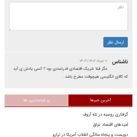
ارسال نظر
ناشناس
۱۱ خرداد ۱۴۰۲ | ۱۳:۰۹
مگر قبلا شریک اقتصادی قدرتمندی بود ؟ کسی یادش ی آید
که کالای انگلیسی هیچوقت مطرح باشد .
آخرین خبرها
پر بازدیدترین ها
گرفتاری روسیه در تله آزوف
امیدهای اقتصاد عراق
دویست و پنجاه سالگی انقلاب آمریکا در ترازو