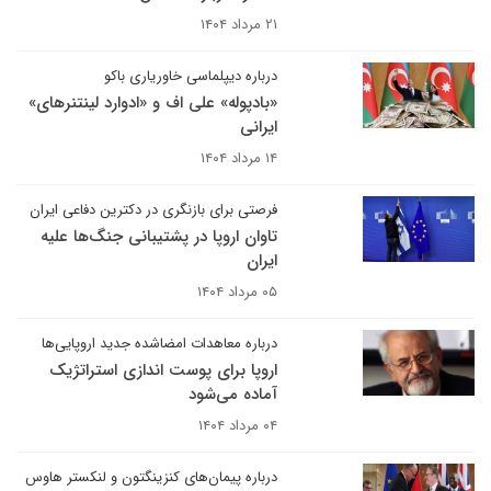
۲۱ مرداد ۱۴۰۴
درباره دیپلماسی خاوریاری باکو
«بادپوله» علی اف و «ادوارد لینتنرهای»
ایرانی
۱۴ مرداد ۱۴۰۴
فرصتی برای بازنگری در دکترین دفاعی ایران
تاوان اروپا در پشتیبانی جنگ‌ها علیه
ایران
۰۵ مرداد ۱۴۰۴
درباره معاهدات امضاشده جدید اروپایی‌ها
اروپا برای پوست اندازی استراتژیک
آماده می‌شود
۰۴ مرداد ۱۴۰۴
درباره پیمان‌های کنزینگتون و لنکستر هاوس