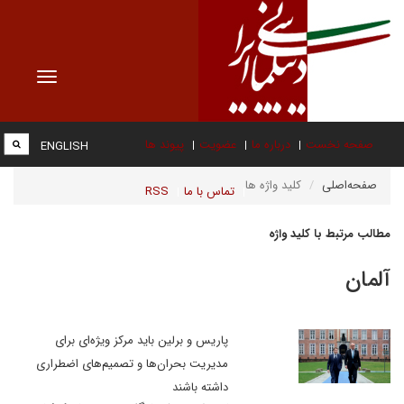
Toggle
vigation
صفحه نخست
درباره ما
عضویت
پیوند ها
ENGLISH
صفحه‌اصلی
کلید واژه ها
تماس با ما
RSS
مطالب مرتبط با کلید واژه
آلمان
پاریس و برلین باید مرکز ویژه‌ای برای
مدیریت بحران‌ها و تصمیم‌های اضطراری
داشته باشند