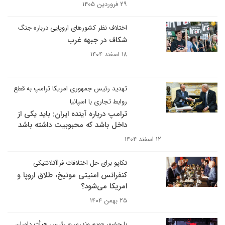
۲۹ فروردین ۱۴۰۵
اختلاف نظر کشورهای اروپایی درباره جنگ
شکاف در جبهه غرب
۱۸ اسفند ۱۴۰۴
تهدید رئیس جمهوری امریکا ترامپ به قطع
روابط تجاری با اسپانیا
ترامپ درباره آینده ایران: باید یکی از
داخل باشد که محبوبیت داشته باشد
۱۲ اسفند ۱۴۰۴
تکاپو برای حل اختلافات فراآتلانتیکی
کنفرانس امنیتی مونیخ، طلاق اروپا و
امریکا می‌شود؟
۲۵ بهمن ۱۴۰۴
با حضور «ویم وندرس» رئیس هیأت داوران