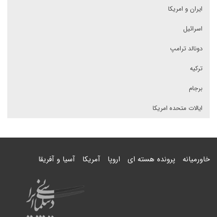
ایران و امریکا
اسرائیل
دونالد ترامپ
ترکیه
برجام
ایالات متحده امریکا
خاورمیانه
پرونده هسته ای
اروپا
آمریکا
آسیا و آفریقا