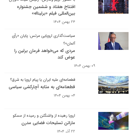
افتتاح هفتاد و ششمین جشنواره
بین‌المللی فیلم «برلیناله»
۲۴ بهمن ۱۴۰۴
سیاست‌گذاری اروپایی مرتس: پایان «رأی
آلمان»؟
مردی که می‌خواهد فرمان برلین را
عوض کند
۰۹ بهمن ۱۴۰۴
قطعنامه‌ای علیه ایران یا پیام اروپا به شرق؟
قطعنامه‌ای به مثابه آچارکشی سیاسی
۰۴ بهمن ۱۴۰۴
اروپا رهیده از واشنگتن و رمیده از مسکو
ماراتن تسلیحات فضایی مدرن
۲۲ آذر ۱۴۰۴