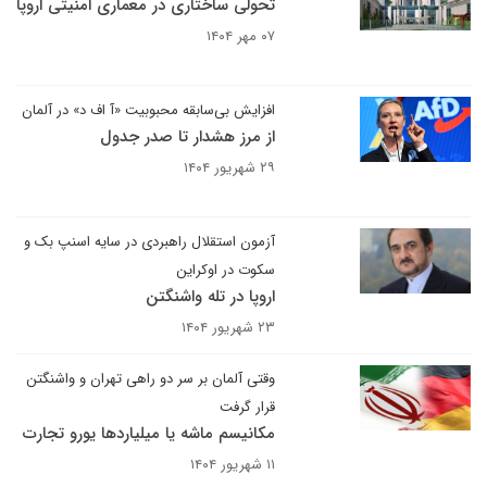
تحولی ساختاری در معماری امنیتی اروپا
۰۷ مهر ۱۴۰۴
افزایش بی‌سابقه محبوبیت «آ اف د» در آلمان
از مرز هشدار تا صدر جدول
۲۹ شهریور ۱۴۰۴
آزمون استقلال راهبردی در سایه اسنپ بک و
سکوت در اوکراین
اروپا در تله واشنگتن
۲۳ شهریور ۱۴۰۴
وقتی آلمان بر سر دو راهی تهران و واشنگتن
قرار گرفت
مکانیسم ماشه یا میلیاردها یورو تجارت
۱۱ شهریور ۱۴۰۴