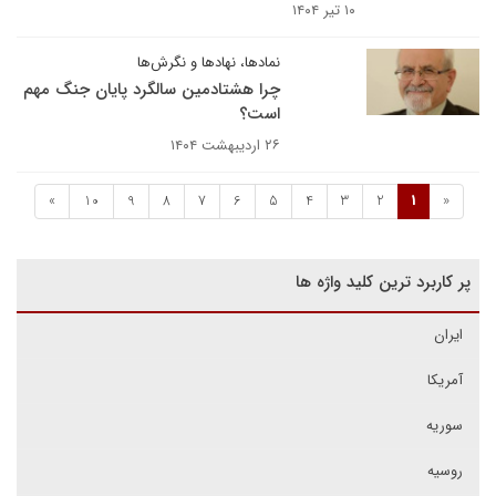
۱۰ تیر ۱۴۰۴
نمادها، نهادها و نگرش‌ها
چرا هشتادمین سالگرد پایان جنگ مهم
است؟
۲۶ اردیبهشت ۱۴۰۴
»
10
9
8
7
6
5
4
3
2
1
«
پر کاربرد ترین کلید واژه ها
ایران
آمریکا
سوریه
روسیه