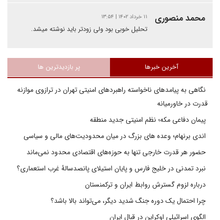
محمد منصوری
۱۱ خرداد ۱۴۰۲ | ۱۳:۵۴
تحلیل خوبی بود ولی زودتر باید نوشته میشد.
آخرین خبرها
پر بازدیدترین ها
نگاهی به پیامدهای ناخواسته راهبردهای امنیتی تهران در ترازوی موازنه
قدرت در خاورمیانه
پیمان دفاعی مکه؛ نظم امنیتی جدید منطقه
اندی برنهام؛ وعده های بزرگ در میان محدودیت‌های مالی و سیاسی
حضور هر قدرت خارجی تنها به حوزه‌های اقتصادی محدود نمی‌ماند
نبرد تمدنی در خلیج فارس و پایان استیلای پانصدسالۀ غرب استعماری؟
درباره لزوم گسترش روابط ایران و ترکمنستان
چرا احتمال یک دوره جنگ شدید دیگر، می‌تواند بالا باشد؟
الگوی اسرائیلی اوکراین در قبال ایران