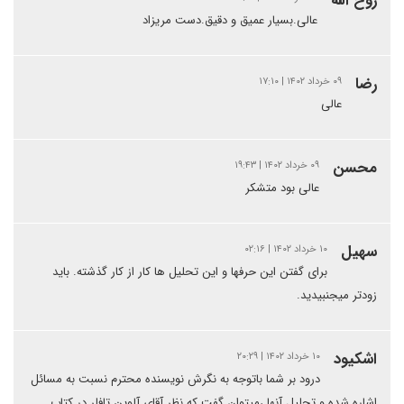
روح الله
عالی.بسیار عمیق و دقیق.دست مریزاد
رضا
۰۹ خرداد ۱۴۰۲ | ۱۷:۱۰
عالی
محسن
۰۹ خرداد ۱۴۰۲ | ۱۹:۴۳
عالی بود متشکر
سهیل
۱۰ خرداد ۱۴۰۲ | ۰۲:۱۶
برای گفتن این حرفها و این تحلیل ها کار از کار گذشته. باید
زودتر میجنبیدید.
اشکیود
۱۰ خرداد ۱۴۰۲ | ۲۰:۲۹
درود بر شما باتوجه به نگرش نویسنده محترم نسبت به مسائل
اشاره شده و تحلیل آنها ،میتوان گفت که نظر آقای آلوین تافلر در کتاب