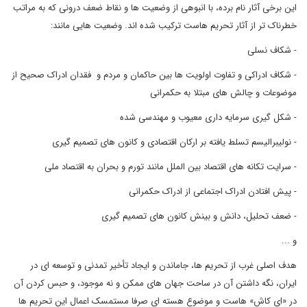
این برخی آثار نام برده، با انبوهی از وضعیت ها و نقاط ضعف درونی که به مراتب
خطرناک تر از آثار تحریم هاست ترکیب شده اند. وضعیت هایی مانند:
- شکاف نسلی
- شکاف ادراکی و تفاوت اولویت ها بین حاکمان و مردم و فقدان ادراک صحیح از
موضوعات و چالش های مبتلا به حکمرانی
- شکل گیری سرمایه داری معیوب و مهندسی شده
- نولیبرالیسم تسلط یافته بر ارکان اقتصادی و کانون های تصمیم گیری
- سرایت تکانه های اقتصاد بین الملل مانند تورم و بحران به اقتصاد ملی
- پیش افتادن ادراک اجتماعی از ادراک حکمرانی
- ضعف تحلیل، دانش و بینش کانون های تصمیم گیری
و ...
هدف اصلی غرب از تحریم ها، جاماندن و ایجاد تأخیر تمدنی و توسعه ای در
ایران، نگه داشتن آن در ساحت جهان های ممکن و نه موجود، و حبس کردن آن
در «ای کاش» هاست و موضوع هسته ای صرفا مستمسک اعمال این تحریم ها