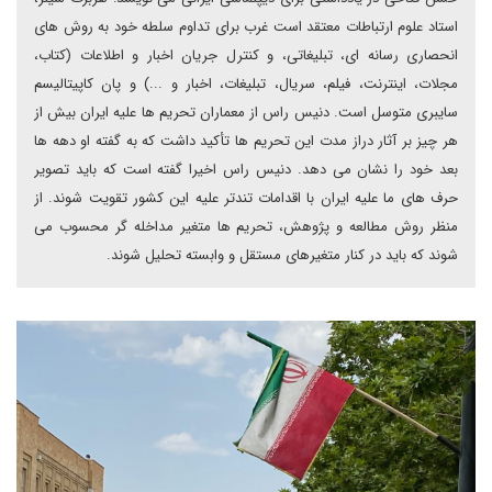
استاد علوم ارتباطات معتقد است غرب برای تداوم سلطه خود به روش های
انحصاری رسانه ای، تبلیغاتی، و کنترل جریان اخبار و اطلاعات (کتاب،
مجلات، اینترنت، فیلم، سریال، تبلیغات، اخبار و ...) و پان کاپیتالیسم
سایبری متوسل است. دنیس راس از معماران تحریم ها علیه ایران بیش از
هر چیز بر آثار دراز مدت این تحریم ها تأکید داشت که به گفته او دهه ها
بعد خود را نشان می دهد. دنیس راس اخیرا گفته است که باید تصویر
حرف های ما علیه ایران با اقدامات تندتر علیه این کشور تقویت شوند. از
منظر روش مطالعه و پژوهش، تحریم ها متغیر مداخله گر محسوب می
شوند که باید در کنار متغیرهای مستقل و وابسته تحلیل شوند.