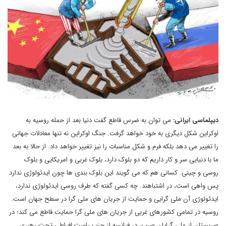
دیپلماسی ایرانی:
می توان به ضرس قاطع گفت دنیا بعد از حمله روسیه به
اوکراین شکل دیگری به خود خواهد گرفت. جنگ اوکراین نه تنها معادلات جهانی
را تغییر می دهد بلکه فرم و شکل مناسبات را نیز تغییر خواهد داد. از حالا به بعد
ما با دنیایی سر و کار داریم که دو بلوک دارد، بلوک غربی و امریکایی و بلوک
روسی و چینی. کسانی هم که می گویند این بلوک بندی ها چون ایدئولوژی ندارد
پس واهی است، در اشتباهند. چه کسی گفته که طرف روسی ایدئولوژی ندارد،
ایدئولوژی آن ملی گرایی و حمایت از جریان های ملی گرا در سطح جهان است.
روسیه در تمامی کشورهای غربی از جریان های ملی گرا حمایت قاطع می کند؛ در
صربستان از ملی گرایان صرب، در فرانسه از حزب راست افراطی تحت رهبری