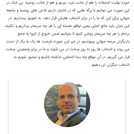
حوزه نهایت استفاده را هم از جانب غرب ببریم و هم از جانب روسیه. بی شک در
این صورت می توانیم با برگه هایی که در اختیار داریم تلاش های روسیه و جامعه
جهانی برای این که ما را در برابر انتخاب هایش قرار دهد، به تعویق بیندازیم. در
این میان باید مانع اصلی یعنی توافق هسته ای را هر چه سریعتر برداریم و تکلیف
برجام را هر چه سریعتر روشن کنیم تا بتوانیم ضمن خروج از انزوا به جمع
بازیگران عرصه جهانی بپیوندیم، در غیر این صورت فرصت ها یک به یک از دست
می روند و انتخاب ها روز به روز سخت تر می شوند و ما در برابر وضعیتی سخت
قرار می گیریم، در آن موقع چه بسا انتخابی نداشته باشیم و مجبور شویم به
انتخاب دیگران تن دهیم.
روزنامه نگار، نویسنده، مترجم و سردبیر دیپلماسی ایرانی.
اطلاعات بیشتر