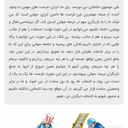
علی موسوی خلخالی می نویسد: رای ما، ایران، فرصت های مهمی به وجود
آمده، از جمله مهمترین این فرصت ها تامین انرژی جهانی است که می
تواند ما را به بازیگری مهم در عرصه جهانی تبدیل کند، اگر دیپلماسی فعال و
پویایی داشته باشیم، می توانیم در این حوزه نهایت استفاده را هم از جانب
غرب ببریم و هم از جانب روسیه. بی شک در این صورت می توانیم با برگه
هایی که در اختیار داریم تلاش های روسیه و جامعه جهانی برای این که ما
را در برابر انتخاب هایش قرار دهد، به تعویق بیندازیم. در این میان باید
مانع اصلی یعنی توافق هسته ای را هر چه سریعتر برداریم و تکلیف برجام
را هر چه سریعتر روشن کنیم تا بتوانیم ضمن خروج از انزوا به جمع
بازیگران عرصه جهانی بپیوندیم، در غیر این صورت فرصت ها یک به یک از
دست می روند و انتخاب ها روز به روز سخت تر می شوند و ما در برابر
وضعیتی سخت قرار می گیریم، در آن موقع چه بسا انتخابی نداشته باشیم
و مجبور شویم به انتخاب دیگران تن دهیم.