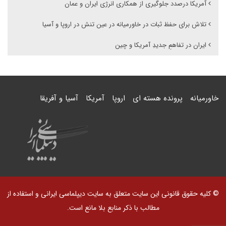
آمریکا درصدد جلوگیری از همکاری انرژی ایران و عمان
تلاش برای حفظ ثبات در خاورمیانه در عین تنش در اروپا و آسیا
ایران در تفاهمِ جدیدِ آمریکا و چین
خاورمیانه
پرونده هسته ای
اروپا
آمریکا
آسیا و آفریقا
© کلیه حقوق قانونی این سایت متعلق به سایت دیپلماسی ایرانی و استفاده از
مطالب با ذکر منابع بلا مانع است.