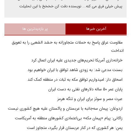
پیش خیلی فرق می کنه... نویسنده دقت کن خخخخ با این تحلیلت
آخرین خبرها
پر بازدیدترین ها
مقاومت عراق پاسخ به حملات متجاوزانه به حشد الشعبی را به تعویق
انداخت
خزانه‌داری آمریکا تحریم‌های جدیدی علیه ایران اعمال کرد
بسنت مدعی شد: به زودی شاهد توافق با ایران خواهیم بود
اسحاق دار: امیدواریم توافق مکه به ثبات در منطقه کمک کند
پایان عمر ۵۰ ساله دلارهای نفتی به دست ایران
عبرت مصر و سوئز برای ایران و تنگه هرمز
اردوغان: پیمان سه‌جانبه با عربستان و پاکستان علیه هیچ کشوری نیست
زاکانی: پیام «پیمان مکه» بی‌اعتمادی کشورهای منطقه به آمریکاست
یمن: هر کشوری که در کنار عربستان قرار بگیرد، متجاوز است