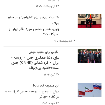
۲۸ اردیبهشت ۱۴۰۵
انتظارات از پکن برای نقش‌آفرینی در سطح
جهانی
چین، همان ضامن مورد نظر ایران و
امریکاست؟
۱۶ اردیبهشت ۱۴۰۵
الگویی برای جنوب جهانی
برای دنیا همکاری چین – روسیه –
ایران – کره شمالی (CRINK) جدی
است+دانلود پی‌دی‌اف
۲۰ آبان ۱۴۰۴
این منظومه کجاست؟
ایران – چین – روسیه محور شرق جدید
در نظام جهانی
۲۴ خرداد ۱۴۰۴