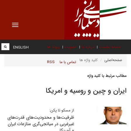
Toggle
vigation
صفحه نخست
درباره ما
عضویت
پیوند ها
ENGLISH
صفحه‌اصلی
کلید واژه ها
تماس با ما
RSS
مطالب مرتبط با کلید واژه
ایران و چین و روسیه و امریکا
از مسکو تا پکن:
ظرفیت‌ها و محدودیت‌های قدرت‌های
غیرغربی در میانجی‌گری منازعات ایران
و آمریکا