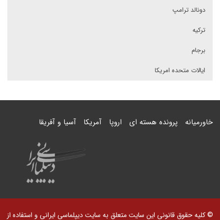
دونالد ترامپ
ترکیه
برجام
ایالات متحده امریکا
خاورمیانه
پرونده هسته ای
اروپا
آمریکا
آسیا و آفریقا
© کلیه حقوق قانونی این سایت متعلق به سایت دیپلماسی ایرانی و استفاده از