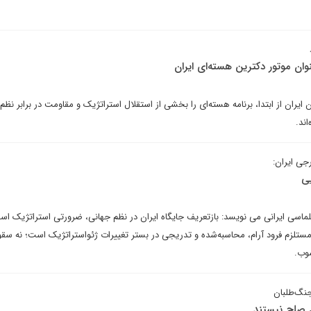
عنوان موتور دکترین هسته‌ای ایران
 ایران از ابتدا، برنامه هسته‌ای را بخشی از استقلال استراتژیک و مقاومت در برابر نظم
اند.
جی ایران:
ی
پلماسی ایرانی می نویسد: بازتعریف جایگاه ایران در نظم جهانی، ضرورتی استراتژیک اس
 مستلزم فرود آرام، محاسبه‌شده و تدریجی در بستر تغییرات ژئواستراتژیک است؛ نه سق
شوب.
نگ‌طلبان
ل صلح نیستند