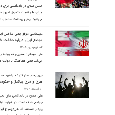
حسن عبدی در یادداشتی برای دیپ
ایران، با واقعیت متحول امروز ه
می‌شود؛ یعنی برداشت حاصل، تصو
دیپلماسی موفق یعنی ساختن آین
موضع ایران درباره دخالت خ
۰۴ فروردین ۱۴۰۵
علی موجانی: سفیری که روابط ر
می‌کند یعنی هماهنگ با دولت می
نیهیلیسم استراتژیک، راهبرد جدی
هرج و مرج بیانداز و حکوم
۰۱ اسفند ۱۴۰۴
علی مفتح در یادداشتی برای دیپل
جوامع هدف است. در شرایط ثبات،
پایدار هستند. اما هرج‌ومرج این 