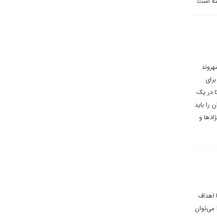
ته است.
 برای دیپلماسی ایرانی می‌نویسد: تهاجم اسرائیل به ایران و کشتار وحشیانه بیش از ۱۱۰۰ شهروند
برای
ا در یک
 را باید
ادها و
ا اهداف
می‌توان