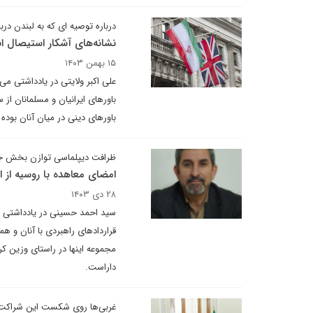
درباره توصیه ای که به لبندن د
نشانه‌های آشکار استیصال انگ
۱۵ بهمن ۱۴۰۳
علی اکبر ولایتی در یادداشتی می
باورهای ایرانیان و مسلمانان از 
باورهای دینی در میان آنان بوده
ظرافت دیپلماسی توازن بخش جم
امضای معاهده با روسیه از 
۲۸ دی ۱۴۰۳
سید احمد حسینی در یادداشتی بر
قراردادهای راهبردی با آنان و ه
مجموعه اینها در راستای وزین کر
داراست.
غربی‌ها روی شکست این شراکت 