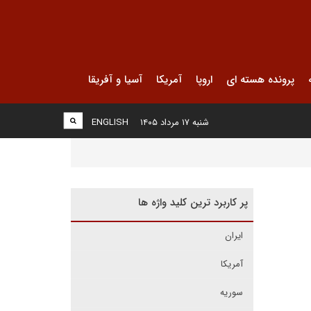
پرونده هسته ای
اروپا
آمریکا
آسیا و آفریقا
شنبه ۱۷ مرداد ۱۴۰۵
ENGLISH
پر کاربرد ترین کلید واژه ها
ایران
آمریکا
سوریه