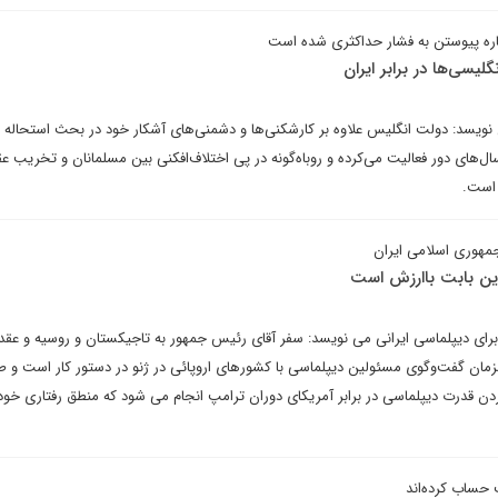
رباره پیوستن به فشار حداکثری شده است
لیسی‌ها در برابر ایران
 نویسد: دولت انگلیس علاوه بر کارشکنی‌ها و دشمنی‌های آشکار خود در بحث استحاله ع
سال‌های دور فعالیت می‌کرده و روباه‌گونه در پی اختلاف‌افکنی بین مسلمانان و تخریب عق
 است.
هوری اسلامی ایران
این بابت باارزش است
ای دیپلماسی ایرانی می نویسد: سفر آقای رئیس جمهور به تاجیکستان و روسیه و عقد
مزمان گفت‌وگوی مسئولین دیپلماسی با کشورهای اروپائی در ژنو در دستور کار است و طب
دن قدرت دیپلماسی در برابر آمریکای دوران ترامپ انجام می شود که منطق رفتاری خود 
حساب کرده‌اند