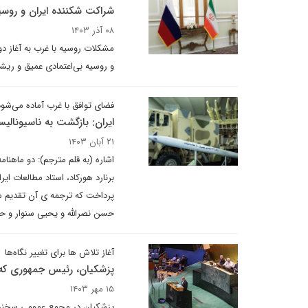
شراکت شکننده ایران و روسی
۰۸ آذر ۱۴۰۳
مشکلات روسیه با غرب به آغاز دور
و روسیه بی‌اعتمادی عمیق و ریش
فضای توافق با غرب آماده می‌شود
ایران: بازگشت به ناسیونالیس
۲۱ آبان ۱۴۰۳
حسن نصرالله و یحیی سنوار و حم
آغاز تلاش ها برای تغییر نگاه‌ها
پزشکیان، رئیس جمهوری که 
۱۵ مهر ۱۴۰۳
پزشکیان در مجمع عمومی سخنرانی 