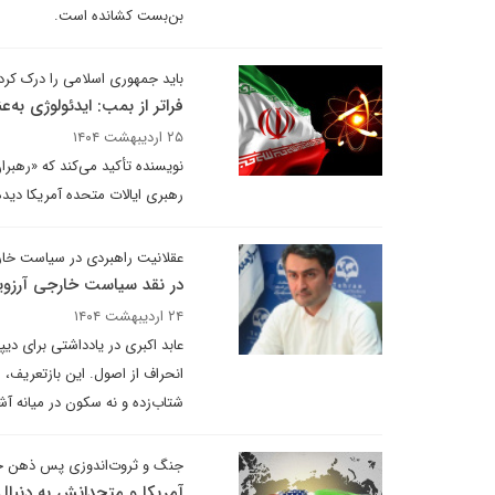
بن‌بست کشانده است.
باید جمهوری اسلامی را درک کرد
فراتر از بمب: ایدئولوژی به‌
۲۵ اردیبهشت ۱۴۰۴
نویسنده تأکید می‌کند که «رهبران
رهبری ایالات متحده آمریکا دیده‌
عقلانیت راهبردی در سیاست خار
در نقد سیاست خارجی آرزوی
۲۴ اردیبهشت ۱۴۰۴
عابد اکبری در یادداشتی برای دی
انحراف از اصول. این بازتعریف،
شتاب‌زده و نه سکون در میانه آ
جنگ و ثروت‌اندوزی پس ذهن ج
آمریکا و متحدانش به دنبا