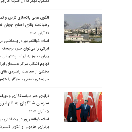
دشمن، دیگر نه آن قدرت خارجی 
الگوی غربی پاکسازی نژادی و تم
رهیافت بقای اصلح جهان غر
۲۱ آبان ۱۴۰۴
ایرانی را می‌توان جلوه برجسته
پایان تجاوز به ایران، پشتیبانی 
تهاجم آشکار، مراکز هسته‌ای ایران
بخشی از سیاست راهبردی بقای ا
حوزه‌های تمدنی ناسازگار با هژ
تراژدی هنر سیاستگذاری و دیپلما
سازمان شانگهای به نام ایران
۰۵ آبان ۱۴۰۴
اسلام ذوالقدرپور در یادداشتی بر
برقراری هژمونی و الگوی گسترش‌