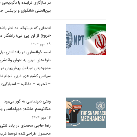
در سازگاری فزاینده با دگردیسی 
بین‌المللی شانگهای و بریکس ج
انتخابی که می‌تواند مد نظر باشد
خروج از ان پی تی؛ راهکار م
۲۹ مهر ۱۴۰۴
طرف‌‌‌های غربی به عنوان واکنشی
موجودیتی غیرقابل پیش‌‌‌بینی در 
سیاسی کشورهای غربی انجام نشو
– تحریم – مذاکره – امتیازگیری ا
وقتی دیپلماسی به گور می‌رود
مکانیسم ماشه: دیپلماسی یک‌
۱۴ مهر ۱۴۰۴
رضا حاجی محمدی در یادداشتی بر
محصول طراحی‌شده توسط غرب، اعت