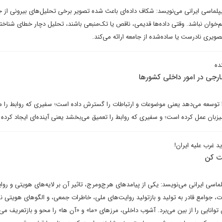
لماسی ایرانی می‌نویسد: شکاف داده‌ای باعث شده تصویر برخی تحلیل‌های بیرونی از ج
م‌خوان نباشد. وقتی داده‌ها قدیمی، ناقص یا تک‌منبعی باشند، تحلیل دچار خطای شناخت
یری نادرست یا ساده‌شده از جامعه ارائه می‌کند.
ده
ارجی در امور داخلی کشورها
ا توسعه می‌دهد یعنی موضوعات و ارتباطات را گسترش داده است؛ سفیری که روابط را 
زبان عمل کرده است؛ و سفیری که روابط را تعمیق می‌بخشد یعنی آینده‌ای ایجاد کرده
د غرب علیه ایران!
ت کن
ماسی ایرانی می‌نویسد: یکی از پیامدهای هرج‌ومرج، تاثیر آن بر لایه‌های هویتی و روا
 جوامع قادر به تولید و بازتولید روایت‌های ملی، خاطرات جمعی، و الگوهای هویتی نس
توانایی را از بین می‌برد. آشوب داخلی، مرزهای «ما» و «آن ها» را محو و بازتعریف می‌