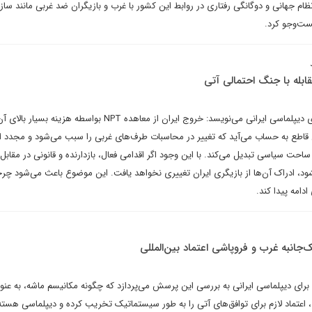
نظام جهانی و دوگانگی رفتاری در روابط این کشور با غرب و بازیگران ضد غربی مانند ساز
ست‌وجو کرد.
قابله با جنگ احتمالی آتی
احمد ذوالفقاری در یادداشتی برای دیپلماسی ایرانی می‌نویسد: خروج ایران از معاهده NPT بواسطه هزینه 
 قاطع به حساب می‌‌‌آید که تغییر در محاسبات طرف‌‌های غربی را سبب می‌‌شود و مجدد ای
ساحت سیاسی تبدیل می‌‌کند. با این وجود اگر اقدامی فعال، بازدارنده و قانونی در مقاب
د، ادراک آن‌ها از بازیگری ایران تغییری نخواهد یافت. این موضوع باعث می‌شود چ
دامه پیدا کند.
جانبه غرب و فروپاشی اعتماد بین‌المللی
ای دیپلماسی ایرانی به بررسی این پرسش می‌پردازد که چگونه مکانیسم ماشه، به عنو
ماد لازم برای توافق‌های آتی را به طور سیستماتیک تخریب کرده و دیپلماسی هسته‌ا