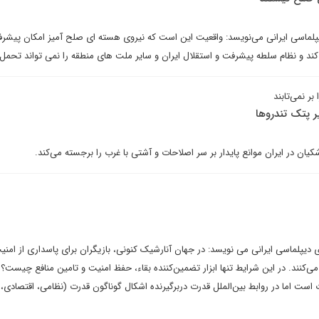
دیپلماسی ایرانی می‌نویسد: واقعیت این است که نیروی هسته ای صلح آمیز امکان پیشر
کند و نظام سلطه پیشرفت و استقلال ایران و سایر ملت های منطقه را نمی تواند تحمل 
ر نمی‌تابند
 پتک تندروها
یان در ایران موانع پایدار بر سر اصلاحات و آشتی با غرب را برجسته می‌کند.
ای دیپلماسی ایرانی می نویسد: در جهان آنارشیک کنونی، بازیگران برای پاسداری از امنی
می‌کنند. در این شرایط تنها ابزار تضمین‌کننده بقاء، حفظ امنیت و تامین منافع چیست؟
است اما در روابط بین‌الملل قدرت دربرگیرنده اشکال گوناگون قدرت (نظامی، اقتصادی،