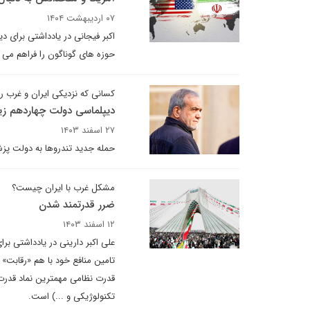
۰۷ اردیبهشت ۱۴۰۴
اکبر فیجانی در یادداشتی برای 
حوزه های گوناگون را فراهم می 
کسانی که نزدیکی ایران و غرب را ب
دیپلماسی دولت چهاردهم زیر
۲۷ اسفند ۱۴۰۳
حمله جدید تندروها به دولت پزشک
مشکل غرب با ایران چیست؟
ضرر قدرتمند شدن
۱۲ اسفند ۱۴۰۳
علی اکبر دارینی در یادداشتی بر
تامین منافع خود با هم «رقابت» 
قدرت نظامی مهمترین نماد قدرت 
تکنولوژیکی و ...) است.