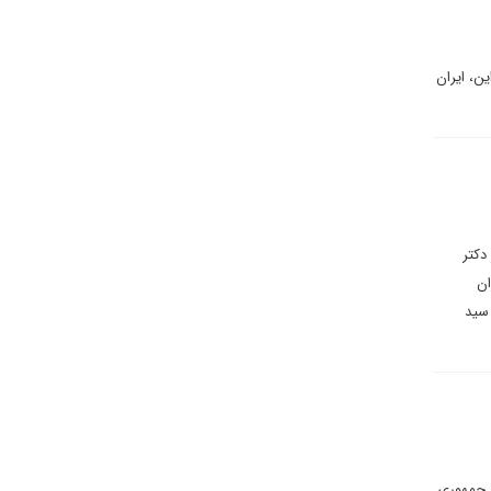
ین، ایران
مقاله مفصلی از دکتر
 ایران
ر ۱۴۰۳ پیش از شهادت سید
ی جمهوری