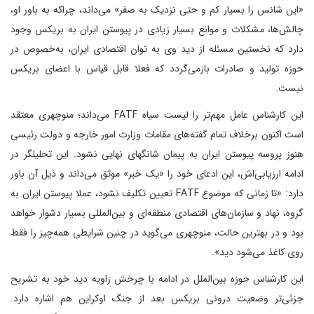
«این شانس را بسیار کم و حتی نزدیک به صفر» می‌داند، چراکه به باور او،
چالش‌ها، مشکلات و موانع بسیار زیادی در پیوستن ایران به بریکس وجود
دارد که نخستین مسئله از دید وی به توان اقتصادی ایران، به‌خصوص در
حوزه تولید و صادرات بازمی‌گردد که فعلا قابل قیاس با اعضای بریکس
نیست.
این کارشناس عامل مهم‌‌تر را لیست سیاه FATF می‌داند؛ منوچهری معتقد
است اکنون برخلاف تمام گفته‌های مقامات وزارت امور خارجه و دولت رئیسی
هنوز پروسه پیوستن ایران به پیمان شانگهای نهایی نشود. این تحلیلگر در
ادامه ارزیابی‌اش، این ادعای خود را «یک خبر» موثق می‌داند و ذیل آن باور
دارد: «تا زمانی که موضوع FATF تعیین تکلیف نشود، عملا پیوستن ایران به
گروه، نهاد و سازمان‌های اقتصادی منطقه‌ای و بین‌المللی بسیار دشوار خواهد
بود و در بهترین حالت، منوچهری می‌گوید در چنین شرایطی همه‌چیز را فقط
روی کاغذ می‌شود دید».
این کارشناس حوزه بین‌الملل در ادامه با چرخش زاویه دید خود به تشریح
جزئی‌تر وضعیت درونی بریکس بعد از جنگ اوکراین هم اشاره دارد.