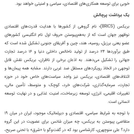
خوبی برای توسعه همکاری‌های اقتصادی، سیاسی و امنیتی خواهد بود.
یک برداشت پرچالش
بریکس (BRICS)؛ نام گروهی از کشورها با هدایت قدرت‌های اقتصادی
نوظهور جهان است که از به‌هم‌پیوستن حروف اول نام انگلیسی کشورهای
عضو یعنی برزیل، روسیه، هند، چین و آفریقای جنوبی تشکیل شده است که
طبق برآوردها ۲۴ درصد از تولید ناخالص داخلی دنیا و ۱۶ درصد تجارت
جهانی را تشکیل می‌دهند. به اذعان برخی از ناظران، بریکس نقش قابل
توجهی در اتخاذ رویکردهای مستقل ضد غربی دارند. مشابه همه پیمان‌ها و
ائتلاف‌های اقتصادی، بریکس نیز واجد سیاست‌های خاص خود در حوزه
تجارت، سرمایه‌گذاری، شرکت‌های خرد، کوچک و متوسط، تأمین مالی،
تغییرات اقلیمی، انرژی، توسعه زیرساخت، امنیت غذایی و در نهایت توسعه
انسانی است.
با توجه به شرایط سیاسی، اقتصادی و دیپلماتیک موجود، ایران در میان ۱۹
متقاضی پیوستن به بریکس، چه میزان شانس برای عضویت در این گروه
دارد؟ علی منوچهری، کارشناسی بود که در گفت‌وگو با «شرق» با لحنی صریح،