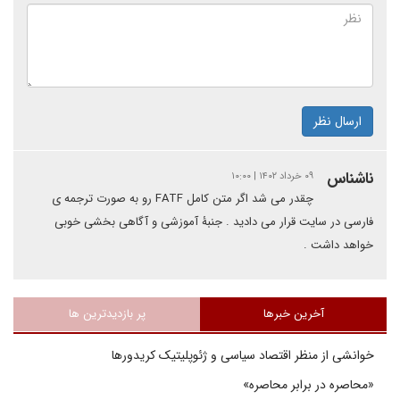
ارسال نظر
ناشناس
۰۹ خرداد ۱۴۰۲ | ۱۰:۰۰
چقدر می شد اگر متن کامل FATF رو به صورت ترجمه ی
فارسی در سایت قرار می دادید . جنبۀ آموزشی و آگاهی بخشی خوبی
خواهد داشت .
آخرین خبرها
پر بازدیدترین ها
خوانشی از منظر اقتصاد سیاسی و ژئوپلیتیک کریدورها
«محاصره در برابر محاصره»