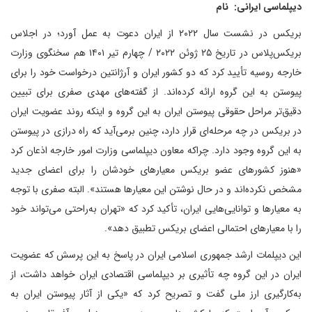
دیپلماسی ایرانی: نام
بریکس در نشست سال ۲۰۲۲ از ایران دعوت به عمل آورد؛ در اجلاس
بریکس‌پلاس در تاریخ ۲۵ ژوئن ۲۰۲۲ / چهارم تیر ۱۴۰۱ هم سخنگوی وزارت
خارجه روسیه تأیید کرد که دو کشور ایران و آرژانتین درخواست خود را برای
پیوستن به این گروه ارائه کرده‌اند. از گفته‌های مهدی صفری برای تبیین
دقیق‌تر مراحل حقوقی پیوستن ایران به این گروه و اینکه روند عضویت ایران
در بریکس در چه مرحله‌ای قرار دارد، چنین برمی‌آید که راه درازی در پیوستن
به این گروه وجود دارد. چراکه معاون دیپلماسی وزارت امور خارجه اذعان کرد
«هنوز کشورهای عضو بریکس معیارهای خودشان را برای اعضای جدید
مشخص نکرده‌اند و در حال نوشتن این معیارها هستند». البته صفری با توجه
به معیارها و توانایی‌هایی ایران، تأکید کرد که «تهران به‌راحتی می‌تواند خود
را با معیارهای احتمالی اعضای بریکس تطبیق دهد».
این دیپلمات ارشد جمهوری اسلامی ایران در پاسخ به این پرسش که عضویت
ایران در این گروه چه تأثیری بر دیپلماسی اقتصادی ایران خواهد داشت، از
به‌کارگیری ارز ملی گفت و تصریح کرد که «یکی از آثار پیوستن ایران به