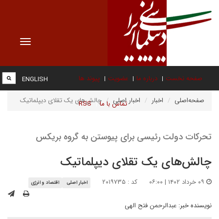
Toggle
vigation
صفحه نخست
درباره ما
عضویت
پیوند ها
ENGLISH
صفحه‌اصلی
اخبار
اخبار اصلی
چالش‌های یک تقلای دیپلماتیک
تماس با ما
RSS
تحرکات دولت رئیسی برای پیوستن به گروه بریکس
چالش‌های یک تقلای دیپلماتیک
۰۹ خرداد ۱۴۰۲ | ۰۶:۰۰
کد : ۲۰۱۹۷۳۵
اخبار اصلی
اقتصاد و انرژی
نویسنده خبر:
عبدالرحمن فتح الهی