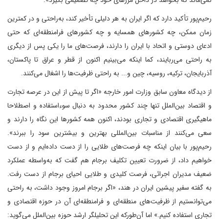
رحیم‌پور تأکید دارد که اگر ایران به هر دلیلی تأخیر کند، به‌راحتی و در کمترین
زمان ممکن، چه کشورهای همسایه و چه کشورهای فرامنطقه‌ای که حتی
ادعای دوستی و اتحاد با ایران را دارند، فرصت‌های ما را یکی پس از دیگری
به راحتی می‌ربایند، کما اینکه می‌بینیم اکنون از قطر و عراق تا پاکستان،
آذربایجان، ترکیه، روسیه، چین و... به راحتی ظرفیت‌ها را اشغال می‌کنند.
از دیدگاه معاون سابق وزارت امور خارجه «اگر تا پیش از این در عرصه تجارت
و اقتصاد بین‌الملل تنها چند کشور محدود به دنبال سوء‌استفاده و اصطلاحا
ماهیگیری اقتصادی و تجاری بودند، اکنون همه کشورها این نگاه را دارند و
سعی می‌کنند از مناسبات بین‌المللی بهترین و بیشترین سود را ببرند».
رحیم‌پور با بیان اینکه چه فرصت‌های طلایی را از دست داده‌ایم و از دست
خواهیم داد، از ضرورت تعیین تکلیف برجام هم گفت که به‌واسطه عملکرد
ضعیف مدیران اجرائی، فرصت کلیدی و طلایی احیای برجام از دست رفت.
به گفته سفیر پیشین ایران در هند، «اگر برجام امروز وجود داشت، به راحتی
می‌توانستیم از ظرفیت‌های منطقه‌ای و فرامنطقه‌ای آن در حوزه اقتصادی و
تجاری استفاده کنیم.» اما آن‌طورکه این تحلیلگر ارشد حوزه بین‌الملل می‌گوید: