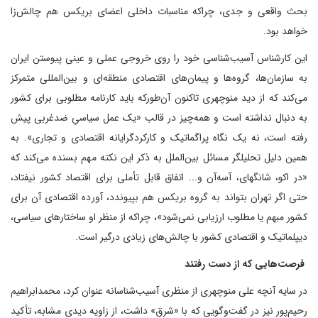
بحث واقعی و جدی، چراکه مناسبات داخلی اعضای بریکس هم چالش‌زا
خواهد بود.
این کارشناس آسیب‌شناسی خود را روی خروجی عملی و عینی پیوستن ایران
به سازمان‌ها، گروه‌ها و پیمان‌های اقتصادی منطقه‌ای و بین‌المللی متمرکز
می‌کند که از دید منوچهری تاکنون آن‌طورکه باید کارنامه مطلوبی برای کشور
به دنبال نداشته است و همه‌چیز در قالب «یک عمل سیاسیِ ضدغربی پیش
رفته است، نه یک نگاه پراگماتیک و کارکردگرایانه اقتصادی و تجاری». به
همین دلیل تحلیلگر مسائل بین‌الملل به ذکر این نکته مهم بسنده می‌کند که
«در اکو، شانگهای، آسه‌آن و... اتفاق قابل تأملی برای اقتصاد کشور نیفتاد،
حتی اگر تهران بتواند به گروه بریکس هم بپیوندد، آورده اقتصادی آن برای
کشور مبهم یا مطلوب ارزیابی نمی‌شود»، چراکه از منظر او ساختارهای سیاسی،
دیپلماتیک و اقتصادی کشور با چالش‌های زیادی درگیر است.
فرصت‌هایی که از دست رفتند
در سایه آنچه علی منوچهری از منظری آسیب‌شناسانه عنوان کرد، محمدابراهیم
رحیم‌پور نیز در گفت‌وگویی که با «شرق» داشت، از زاویه دیدی مشابه، تأکید