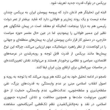
بریکس در بلوک قدرت جدید تعریف شود.
البته این تحلیلگر هم اذعان دارد که پروسه پیوستن ایران به بریکس چندان
ساده نیست و یک روند زمان‌بر و طولانی دارد که شاید بیشتر از عمر دولت
رئیسی هم به درازا بینجامد؛ کمااینکه او معتقد است در پیمان شانگهای هم
نظیر این مسیر طولانی را پیمودیم، اما در عین حال مفسر حوزه سیاست
خارجی، در دستور کار قرار دادن پیوستن ایران به پیمان‌های منطقه‌ای و جهانی
را در کوتاه‌مدت از نظر راهبرد دیپلماتیک، مهم ارزیابی می‌کند، چراکه این نوع
پیمان‌ها مانند بریکس از قدرت قابل توجه و روبه‌رشدی در عرصه‌های
اقتصادی، سیاسی و نظامی برخوردار هستند و می‌توانند نقش تعیین‌کننده‌ای
در مناسبات بین‌المللی برای ارتقای وزن ایران ایفا کنند.
نامجو در ادامه تحلیل خود به این نکته هم ورود می‌کند که با توجه به رویه و
اصول انقلاب اسلامی مبنی بر عدم وابستگی به قدرت‌های بزرگ، نفی
سلطه‌پذیری و سلطه‌جویی، عدالت‌طلبی، عدم وابستگی، حمایت از حق
تعیین سرنوشت ملت‌ها و همچنین مخالفت و تلاش گسترده جمهوری
اسلامی در نقد و به‌چالش‌کشیدن نظم تک‌قطبی آمریکامحور، مشاهده