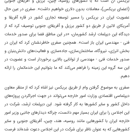
بریکس آن است که با کشورهای روسیه، چین، برزیل و آفریقای جنوبی
(اعضای بریکس)، معاملات بدون دلاری خواهیم داشت». صفری در عین حال
عضویت ایران در بریکس را مسیر توسعه تجاری کشور در قاره آفریقا و
آمریکای لاتین از طریق دو کشور برزیل و آفریقای جنوبی توصیف کرد که از
دیدگاه این دیپلمات ارشد کشورمان، «در این مناطق فضا برای صدور خدمات
فنی - مهندسی ایران باز است». همچنین صفری خاطرنشنان کرد که ایران در
بخش انرژی، نیروگاه، ساختمان‌سازی، جاده‌سازی و فعالیت‌های دانش‌بنیان و
صدور خدمات فنی - مهندسی از توانایی بالایی برخوردار است و عضویت در
این سه گروه این زمینه را فراهم می‌کند که ما بتوانیم این خدماتمان را ارائه
دهیم.
صفری به موضوع گرفتن وام از طریق بریکس نیز اشاه کرد که از منظر معاون
دیپلماسی اقتصادی وزارت امور خارجه می‌تواند در جهت اجراکردن پروژه‌های
داخل کشور و سایر کشورها به کار گرفته شود. این دیپلمات ارشد، شرکت در
این اجلاس را برای ایران بسیار مهم دانست، چراکه دیدارهای جانبی وزیر امور
خارجه ایران با کشورهایی مانند روسیه، هند، چین، آفریقای جنوبی و سایر
کشورهایی که به عنوان ناظر برای شرکت در این اجلاس دعوت شده‌اند فرصت