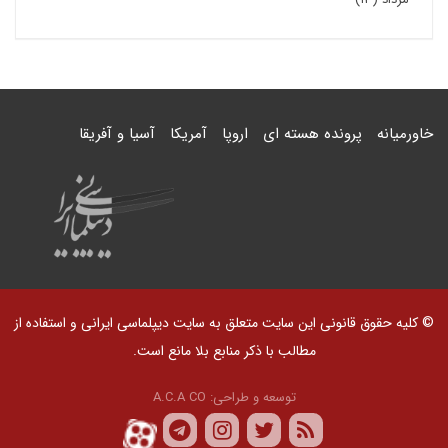
خاورمیانه
پرونده هسته ای
اروپا
آمریکا
آسیا و آفریقا
© کلیه حقوق قانونی این سایت متعلق به سایت دیپلماسی ایرانی و استفاده از
مطالب با ذکر منابع بلا مانع است.
توسعه و طراحی:
A.C.A CO