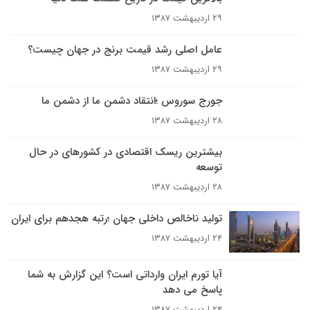
۲۹ اردیبهشت ۱۳۸۷
عامل اصلى رشد قيمت برنج در جهان چيست؟
۲۹ اردیبهشت ۱۳۸۷
جورج سوروس ؛انتقاد دشمن ما از دشمن ما
۲۸ اردیبهشت ۱۳۸۷
بیشترین ريسک اقتصادى در کشورهاى در حال
توسعه
۲۸ اردیبهشت ۱۳۸۷
توليد ناخالص داخلى جهان ؛رتبه هجدهم براى ايران
۲۴ اردیبهشت ۱۳۸۷
آيا تورم ايران وارداتى است؟ اين گزارش به شما
پاسخ مى دهد
۲۴ اردیبهشت ۱۳۸۷