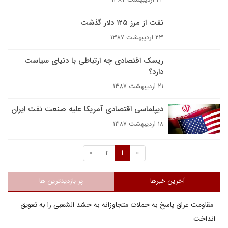
نفت از مرز ۱۲۵ دلار گذشت
۲۳ اردیبهشت ۱۳۸۷
ريسک اقتصادى چه ارتباطى با دنياى سياست
دارد؟
۲۱ اردیبهشت ۱۳۸۷
دیپلماسی اقتصادی آمریکا علیه صنعت نفت ایران
۱۸ اردیبهشت ۱۳۸۷
»
2
1
«
آخرین خبرها
پر بازدیدترین ها
مقاومت عراق پاسخ به حملات متجاوزانه به حشد الشعبی را به تعویق
انداخت