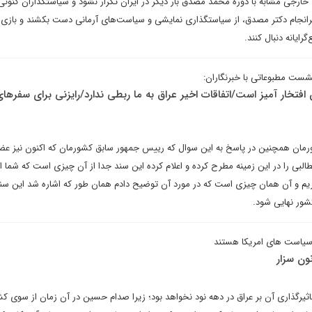
ارجی مشابه با دوره محمد مصدق بار دیگر در ایران تکرار نشود و سیاستگذاران کنونی ا
رانجام دکتر مصدق، از سیاستگذاری نمایشی و سیاست‌های آرمانی دست بکشند و بازی 
گرایانه دنبال کنند.
شست مطبوعاتی با خبرنگاران:
فتخار آمیز است/اتفاقات اخیر عراق به ما ربطی ندارد/رایزنی برای سفرها
رمان همچنین در پاسخ به این سوال که رییس جمهور سابق کشورمان که اکنون نیز ع
را در این زمینه مطرح کرده و اعلام کرده این سند جدا از آن چیزی است که شما اش
اریم و آن همان چیزی است که در مورد آن توضیح دادم همان طور که اشاره شد این سن
ور نهایی شود.
 سیاست های امریکا هستند
ون سزار
تاثیرگذاری آن بر عراق در دهه نود نخواهد بود؛ زیرا صدام حسین در آن زمان از سوی ک