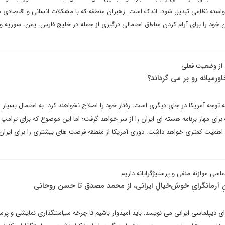
ناخواسته نظامی تبدیل شود، اندک است. رهبران منطقه که با مشکلات انسانی و اقتصادی 
مه توان خود را برای آرام کردن مناطق احتمالی درگیری از جمله در خلیج فارس، یمن، سوریه و 
ن از وضعیت فعلی
اورمیانه رو بر می گرداند؟
 توجه آمریکا در جای دیگری است، رفتار خود را اصلاح نخواهند کرد. به احتمال بسیار ز
رای مهار برنامه هسته ای ایران را از سر خواهد گرفت؛ اما این موضوع که برای ترامپ و 
 اهمیت کمتری خواهد داشت. دوری آمریکا از منطقه فرصت های بیشتری را برای ایران،
ِ آرمانگرایِ خوش‌خیالِ ایرانی، از محمد مصدق تا حسن روحانی
ای دیپلماسی ایرانی می نویسد: باید امیدوار باشیم تا چرخه سیاستگذاری نمایشی و پرستی