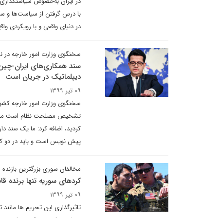
در ایران به‌خصوص سیاستگذاری خ
با درس گرفتن از سیاست‌ها و س
در دنیای واقعی و با رویکردی واقع‌
سخنگوی وزارت امور خارجه در ن
سند همکاری‌های ایران-چین ا
دیپلماتیک در جریان است
۰۹ تیر ۱۳۹۹
سخنگوی وزارت امور خارجه کشو
تشخیص مصلحت نظام است مطالبی 
کردید، اضافه کرد: ما یک سند د
پیش نویس است و باید در دو کش
مخالفان سوری بزرگترین بازنده
کردهای سوریه تنها برنده قان
۰۹ تیر ۱۳۹۹
تاثیرگذاری این تحریم ها مانند 