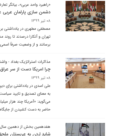
«راهبرد واحد عربی»، بیانگر تعا
دشمن سازی پارلمان عربی علی
۰۸ تیر ۱۳۹۹
مصطفی مطهری در یادداشتی برای 
تهران و آنکارا درصدند تا روند
برسانند و از وضعیت صرفاً اسمی
مذاکرات استراتژیک بغداد - واشنگ
چرا امریکا دست از سر عراق 
۰۸ تیر ۱۳۹۹
به معنای تصدیق و تایید سیاست‌
می‌گوید: «آمریکا چند هزار میلیا
حاضر به دست کشیدن از جایگاه و
هفدهمین بخش از دهمین سال 
شاید اردن به عربستان ملحق