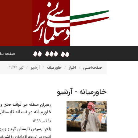
صفحه ن
صفحه‌اصلی
اخبار
خاورمیانه
آرشیو
تیر ۱۳۹۹
خاورمیانه - آرشیو
رهبران منطقه می توانند صلح و ثب
خاورمیانه در آستانه تابستا
۱۰ تیر ۱۳۹۹
است در نتیجه اقدامات یا اشتبا