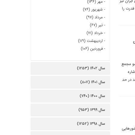
یران نیز
-
مهر (۱۳۶)
قدرت را
-
شهریور (۷۶)
-
مرداد (۹۷)
-
تیر (۶۷)
-
خرداد (۷۱)
ی
-
اردیبهشت (۱۱۹)
-
فروردین (۱۰۶)
ضو مجمع
سال ۱۴۰۲ (۱۲۵۳)
اره
د در حد
سال ۱۴۰۱ (۸۰۷)
سال ۱۴۰۰ (۷۴۰)
سال ۱۳۹۹ (۹۵۳)
سال ۱۳۹۸ (۱۲۵۲)
شورهایی