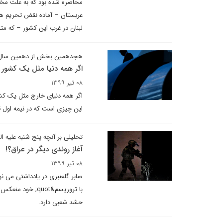
محاصره شده بود که به علت مختل
عربستان – آماده نقض تحریم ها
لبنان در غرب این کشور – که مت
هجدهمین بخش از دهمین سال 
اگر همه دنیا مثل یک کشور 
۰۸ تیر ۱۳۹۹
اگر همه دنیای خارج مثل یک کش
این چیزی است که در نیمه اول قر
تحلیلی بر آنچه پنج شنبه علیه ال
آغاز روندی دیگر در عراق؟!
۰۸ تیر ۱۳۹۹
با تروریسم&quot
حشد شعبی دارد.