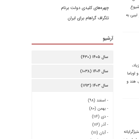
شیوع
چهره‌های کلیدی دولت برنام
لیبی به
تلگراف گراهام برای ایران
آرشیو
سال ۱۴۰۵ (۴۳۰)
یاد،
سال ۱۴۰۴ (۱۰۳۸)
اوباما
 هند و
سال ۱۴۰۳ (۱۱۹۳)
-
اسفند (۹۸)
-
بهمن (۸۰)
-
دی (۱۱۶)
-
آذر (۱۱۶)
ژگرایانه
-
آبان (۱۱۱)