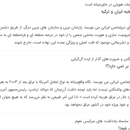
رضات هویتی در خاورمیانه است
ه ایران و ترکیه
دیپلماسی ایرانی می نویسد: پارلمان عربی و سازمان های عربی دیگر، از طریق دشمن
 مشروعیت سازی و هویت بخشی جمعی را از خود در عرصه منطقه ای و فرامنطقه ای به م
 و تشریفاتی موجود که افت اصلی و ویژگی عمده این نهاده است، خارج شوند.
تن و ضرورت‌های گذار از ایده آل‌گرایی
بر نمی دارد؟!
علی اسدی در یادداشتی برای دیپلماسی ایرانی می نویسد: 
های واشنگتن نیست اما باید توجه داشت آن‌چنان که دونالد ترامپ، رئیس‌جمهور آمریک
رد دلار در عراق هزینه کرده است.» لذا این امر طبیعی به نظر می‌رسد که به هیچ عنوان 
 نفوذ ویژه خود در کشور عراق نخواهد بود.
سلسله یادداشت های سرکیس نعوم
 شود!