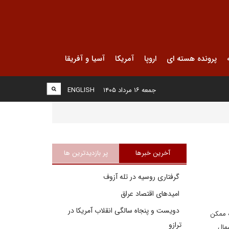
پرونده هسته ای
اروپا
آمریکا
آسیا و آفریقا
جمعه ۱۶ مرداد ۱۴۰۵
ENGLISH
آخرین خبرها
پر بازدیدترین ها
گرفتاری روسیه در تله آزوف
امیدهای اقتصاد عراق
دویست و پنجاه سالگی انقلاب آمریکا در
لحظه ممکن
ترازو
مال