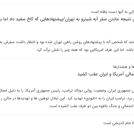
رانی به آنها دست یافته است
تیجه ماندن سفر آبه شینزو به تهران/پیشنهادهایی که کاخ سفید داد اما ب
گفتند که شخص آبه با پیشنهادهای روشن راهی تهران شده بود و انتظار داشت سفرش به ا
شد. اما این طرف امریکایی بود که همه چیز را نقش برآب کرد.
ها و هشدارها
حتمالی آمریکا و ایران عقب کشید
جمهوری ایران، وضعیت روانی دونالد ترامپ، رئیس جمهوری آمریکا، را به دلیل اعمال
برد، ترامپ ایران را به «نابودی» تهدید کرد. این تبادل توهین ها و تهدیدها در حالی رخ
یری احتمالی و جنگ بالقوه بین دو طرف عقب کشیده است.
ا خام اندیشی است