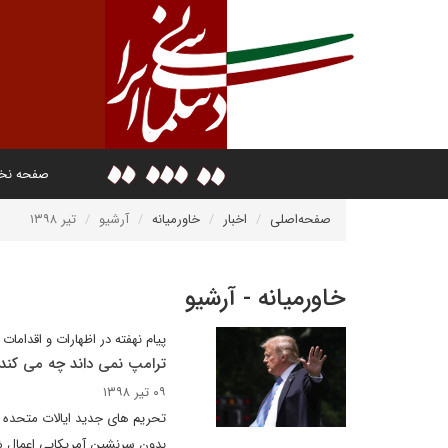
صفحه ن
صفحه‌اصلی
اخبار
خاورمیانه
آرشیو
تیر ۱۳۹۸
خاورمیانه - آرشیو
پیام نهفته در اظهارات و اقداما
ترامپ نمی داند چه می کند
۰۹ تیر ۱۳۹۸
تحریم های جدید ایالات متحده عل
بدون سرنشین آمریکایی اعمال شده