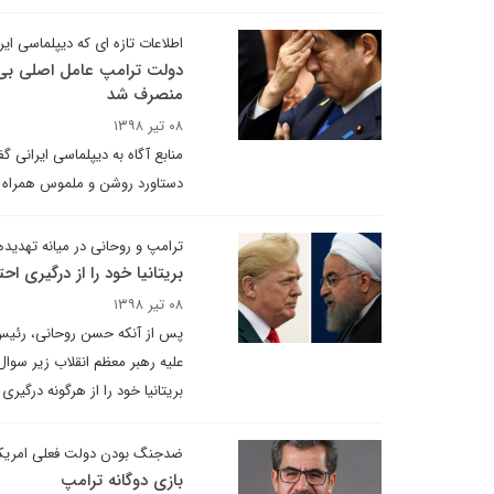
اطلاعات تازه ای که دیپلماسی ای
دولت ترامپ عامل اصلی بی ن
منصرف شد
۰۸ تیر ۱۳۹۸
منابع آگاه به دیپلماسی ایرانی 
دستاورد روشن و ملموس همراه با
ترامپ و روحانی در میانه تهدید
بریتانیا خود را از درگیری ا
۰۸ تیر ۱۳۹۸
پس از آنکه حسن روحانی، رئیس 
علیه رهبر معظم انقلاب زیر سوال 
بریتانیا خود را از هرگونه درگ
ضدجنگ بودن دولت فعلی امریک
بازی دوگانه ترامپ