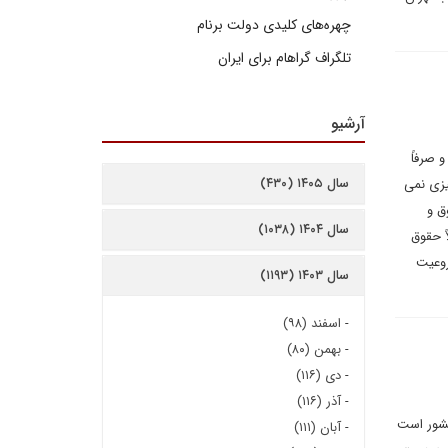
چهره‌های کلیدی دولت برنام
تلگراف گراهام برای ایران
آرشیو
 صرفاً
سال ۱۴۰۵ (۴۳۰)
یزی نمی
ق و
سال ۱۴۰۴ (۱۰۳۸)
ً حقوق
روعیت
سال ۱۴۰۳ (۱۱۹۳)
-
اسفند (۹۸)
-
بهمن (۸۰)
-
دی (۱۱۶)
-
آذر (۱۱۶)
 کشور است
-
آبان (۱۱۱)