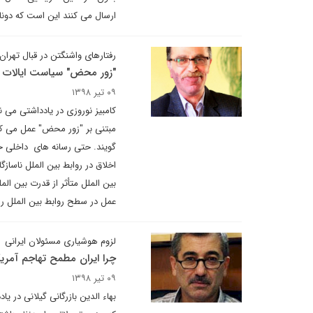
ارسال می کنند این است که دونال
رفتارهای واشنگتن در قبال تهران
"زور محض" سیاست ایالات مت
۰۹ تیر ۱۳۹۸
کامبیز نوروزی در یادداشتی می ن
مبتنی بر "زور محض" عمل می کن
گویند. حتی رسانه های داخلی خود
اخلاق در روابط بین الملل ناساز
بین الملل متأثر از قدرت بین ال
عمل در سطح روابط بین الملل 
لزوم هوشیاری مسئولان ایرانی
چرا ایران مطمح تهاجم آمریک
۰۹ تیر ۱۳۹۸
بهاء الدین بازرگانی گیلانی در 