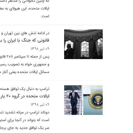
که چنین تحولاتی را مدنظر داشت
ایالات متحده، این هیولای به عطش
است.
در ادامه تنش های بین تهران و 
قانونی که جنگ با ایران را
۰۹ تیر ۱۳۹۸
پس از 
و جمهوری خواه به تصویب رسید؛ 
مسائل ایالات متحده یعنی آغاز ج
ترامپ به دنبال یک توافق هسته ا
ایالات متحده در گروه ۲۰ یاری ندارد
۰۹ تیر ۱۳۹۸
است که بتواند در آنجا برای است
سر یک توافق جدید به جای برجا