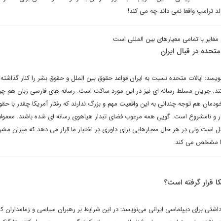
د ترامپ واقعا نمی داند چه می کند!
 مغایر با تمامی معیارهای بین المللی است
حده در قبال ایران
ویسد: ایالات متحده نسبت به ایران قواعد حقوق بین الملل و حقوق بشر را کنار گذاشته و
د. جریان مسلط رسانه ای نیز در این مورد ساکت است. رسانه های فارسی زبان هم چ
مان هم توجه چندانی به این واقعیت مهم و بزرگ ندارند که رفتار آمریکا چقدر با حقو
گار و نامشروع است. گویی همه مرعوب فضای تبدار هیاهوی رسانه ای شده باشند. معمولا
ملل است ولی در هر حال معیارهایی برای داوری در اختیار ما قرار می دهد که میزان مش
را مشخص می کند.
ا قرار گرفته است؟
یادداشتی برای دیپلماسی ایرانی می‌نویسد: در این شرایط بر رهبران سیاسی و زمامداران