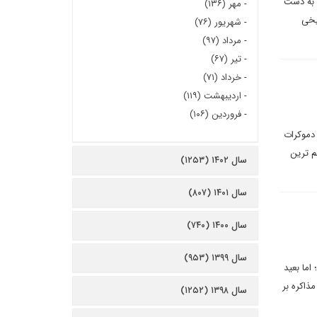
ک به دست
-
مهر (۱۳۶)
ریخی
-
شهریور (۷۶)
-
مرداد (۹۷)
-
تیر (۶۷)
-
خرداد (۷۱)
-
اردیبهشت (۱۱۹)
-
فروردین (۱۰۶)
صلی دموکرات
م ترین
سال ۱۴۰۲ (۱۲۵۳)
سال ۱۴۰۱ (۸۰۷)
سال ۱۴۰۰ (۷۴۰)
سال ۱۳۹۹ (۹۵۳)
ی ژاپن با رهبران گروه ۲۰ دیدار می کند؛ اما بعید
ذاکره بر
سال ۱۳۹۸ (۱۲۵۲)