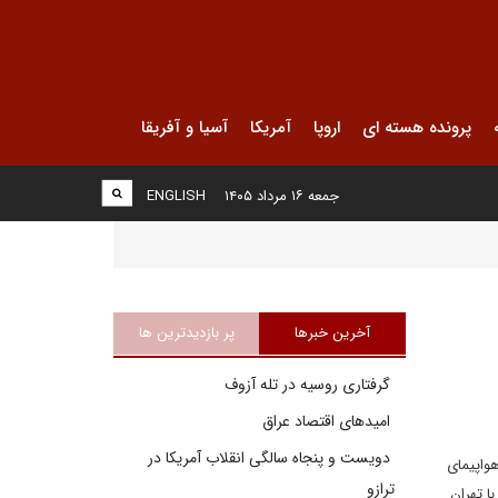
پرونده هسته ای
اروپا
آمریکا
آسیا و آفریقا
جمعه ۱۶ مرداد ۱۴۰۵
ENGLISH
آخرین خبرها
پر بازدیدترین ها
گرفتاری روسیه در تله آزوف
امیدهای اقتصاد عراق
دویست و پنجاه سالگی انقلاب آمریکا در
هواپیمای
ترازو
ا تهران