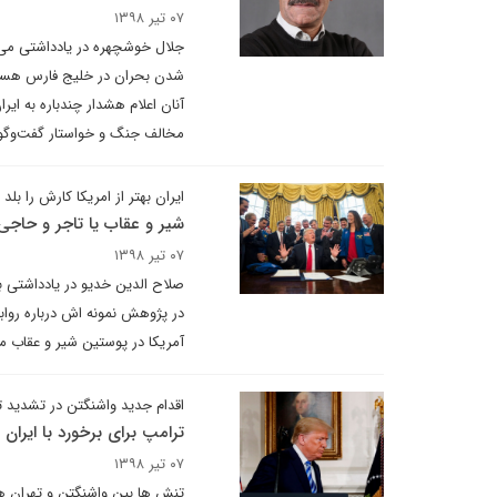
۰۷ تیر ۱۳۹۸
جلال خوشچهره در یادداشتی می 
شدن بحران در خلیج فارس هستند
آنان اعلام هشدار چندباره به ای
مخالف جنگ و خواستار گفت‌وگو
ایران بهتر از امریکا کارش را بلد
شیر و عقاب یا تاجر و حاجی
۰۷ تیر ۱۳۹۸
صلاح الدین خدیو در یادداشتی بر
در پژوهش نمونه اش درباره روا
آمریکا در پوستین شیر و عقاب می
اقدام جدید واشنگتن در تشدید ت
ترامپ برای برخورد با ایران 
۰۷ تیر ۱۳۹۸
تنش ها بین واشنگتن و تهران ه