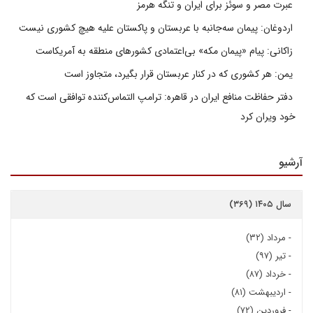
عبرت مصر و سوئز برای ایران و تنگه هرمز
اردوغان: پیمان سه‌جانبه با عربستان و پاکستان علیه هیچ کشوری نیست
زاکانی: پیام «پیمان مکه» بی‌اعتمادی کشورهای منطقه به آمریکاست
یمن: هر کشوری که در کنار عربستان قرار بگیرد، متجاوز است
دفتر حفاظت منافع ایران در قاهره: ترامپ التماس‌کننده توافقی است که
خود ویران کرد
آرشیو
سال ۱۴۰۵ (۳۶۹)
-
مرداد (۳۲)
-
تیر (۹۷)
-
خرداد (۸۷)
-
اردیبهشت (۸۱)
-
فروردین (۷۲)