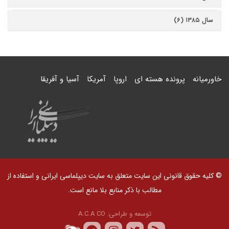
سال ۱۳۸۵ (۶)
خاورمیانه
پرونده هسته ای
اروپا
آمریکا
آسیا و آفریقا
© کلیه حقوق قانونی این سایت متعلق به سایت دیپلماسی ایرانی و استفاده از
مطالب با ذکر منابع بلا مانع است.
توسعه و طراحی:
A.C.A CO