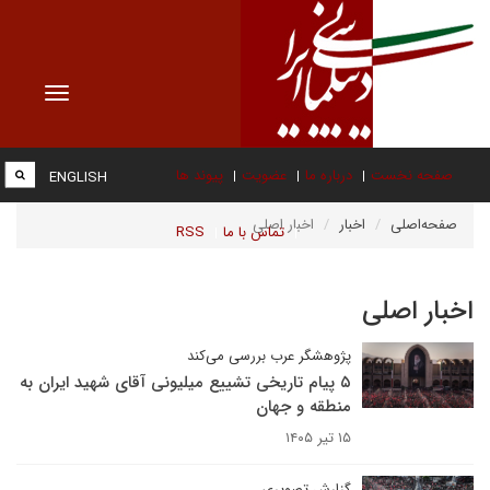
Toggle
vigation
صفحه نخست
درباره ما
عضویت
پیوند ها
ENGLISH
صفحه‌اصلی
اخبار
اخبار اصلی
تماس با ما
RSS
اخبار اصلی
پژوهشگر عرب بررسی می‌کند
۵ پیام تاریخی تشییع میلیونی آقای شهید ایران به
منطقه و جهان
۱۵ تیر ۱۴۰۵
گزارش تصویری