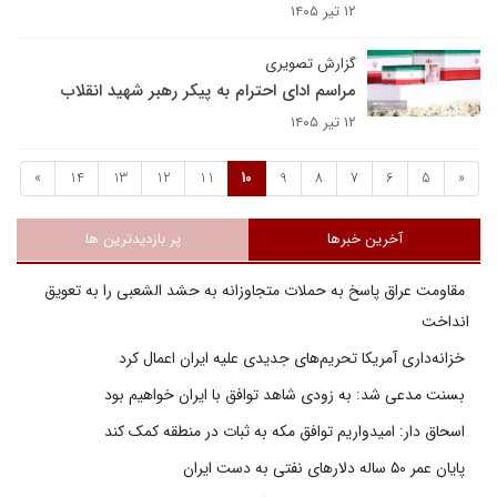
۱۲ تیر ۱۴۰۵
گزارش تصویری
مراسم ادای احترام به پیکر رهبر شهید انقلاب
۱۲ تیر ۱۴۰۵
»
14
13
12
11
10
9
8
7
6
5
«
آخرین خبرها
پر بازدیدترین ها
مقاومت عراق پاسخ به حملات متجاوزانه به حشد الشعبی را به تعویق
انداخت
خزانه‌داری آمریکا تحریم‌های جدیدی علیه ایران اعمال کرد
بسنت مدعی شد: به زودی شاهد توافق با ایران خواهیم بود
اسحاق دار: امیدواریم توافق مکه به ثبات در منطقه کمک کند
پایان عمر ۵۰ ساله دلارهای نفتی به دست ایران