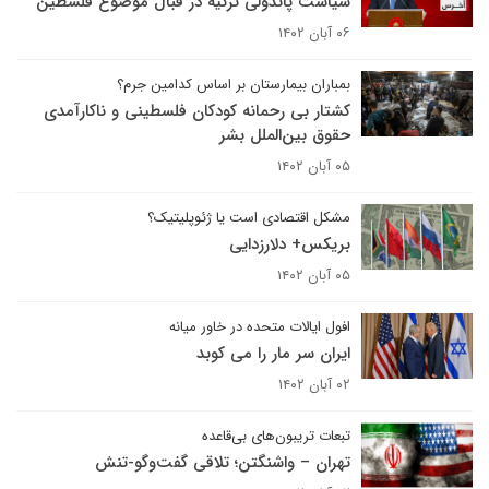
سیاست پاندولی ترکیه در قبال موضوع فلسطین
۰۶ آبان ۱۴۰۲
بمباران بیمارستان بر اساس کدامین جرم؟
کشتار بی رحمانه کودکان فلسطینی و ناکارآمدی
حقوق بین‌الملل بشر
۰۵ آبان ۱۴۰۲
مشکل اقتصادی است یا ژئوپلیتیک؟
بریکس+ دلارزدایی
۰۵ آبان ۱۴۰۲
افول ایالات متحده در خاور میانه
ایران سر مار را می کوبد
۰۲ آبان ۱۴۰۲
تبعات تریبون‌های بی‌قاعده
تهران – واشنگتن؛ تلاقی گفت‌وگو-تنش