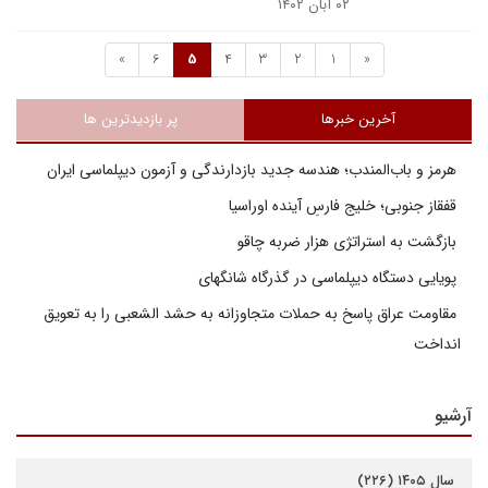
۰۲ آبان ۱۴۰۲
»
6
5
4
3
2
1
«
آخرین خبرها
پر بازدیدترین ها
هرمز و باب‌المندب؛ هندسه جدید بازدارندگی و آزمون دیپلماسی ایران
قفقاز جنوبی؛ خلیج فارسِ آینده اوراسیا
بازگشت به استراتژی هزار ضربه چاقو
پویایی دستگاه دیپلماسی در گذرگاه شانگهای
مقاومت عراق پاسخ به حملات متجاوزانه به حشد الشعبی را به تعویق
انداخت
آرشیو
سال ۱۴۰۵ (۲۲۶)