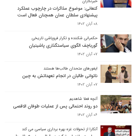
خبرنگاران
کنعانی: موضوع مذاکرات در چارچوب عملکرد
پیشنهادی سلطان عمان همچنان فعال است
۰۸ آبان ۱۴۰۲
حکمرانی شکننده و تکرار فروپاشی تاریخی
گورباچف الگوی سیاستگذاری پاشینیان
۰۷ آبان ۱۴۰۲
ایغورهای متحدان طالب‌ها هستند
ناتوانی طالبان در انجام تعهداتش به چین
۰۷ آبان ۱۴۰۲
آنچه فعلا شاهدیم
دو روند احتمالی پس از عملیات طوفان الاقصی
۰۶ آبان ۱۴۰۲
آنکارا از تحولات غزه بهره برداری سیاسی می کند