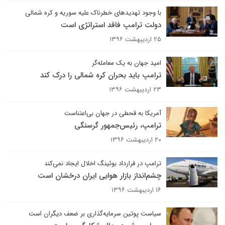
با وجود تهدیدهای خطرناک علیه سوریه و کره شمالی
دولت ترامپ فاقد استراتژی است
۲۵ اردیبهشت ۱۳۹۶
امید جهان به یک معامله‌گر
ترامپ باید بحران کره شمالی را درک کند
۲۳ اردیبهشت ۱۳۹۶
آمریکا به قحطی در جهان بی‌اعتناست
ترامپ، رئیس‌جمهور گرسنگی
۲۰ اردیبهشت ۱۳۹۶
ترامپ در قرارداد بوئینگ اخلال ایجاد نمی‌کند
چشم‌انداز بازار هوایی ایران درخشان است
۱۶ اردیبهشت ۱۳۹۶
سیاست پوتین سرمایه‌گذاری بر ضعف دیگران است