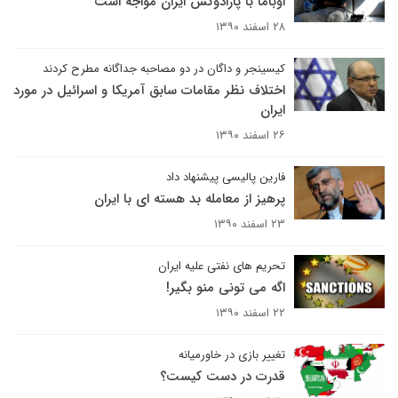
اوباما با پارادوکس ایران مواجه است
۲۸ اسفند ۱۳۹۰
کیسینجر و داگان در دو مصاحبه جداگانه مطرح کردند
اختلاف نظر مقامات سابق آمریکا و اسرائیل در مورد
ایران
۲۶ اسفند ۱۳۹۰
فارین پالیسی پیشنهاد داد
پرهیز از معامله بد هسته ای با ایران
۲۳ اسفند ۱۳۹۰
تحریم های نفتی علیه ایران
اگه می تونی منو بگیر!
۲۲ اسفند ۱۳۹۰
تغییر بازی در خاورمیانه
قدرت در دست کیست؟