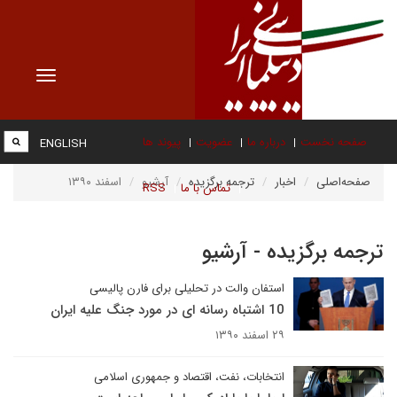
Toggle
vigation
صفحه نخست
درباره ما
عضویت
پیوند ها
ENGLISH
صفحه‌اصلی
اخبار
ترجمه برگزیده
آرشیو
اسفند ۱۳۹۰
تماس با ما
RSS
ترجمه برگزیده - آرشیو
استفان والت در تحلیلی برای فارن پالیسی
10 اشتباه رسانه ای در مورد جنگ علیه ایران
۲۹ اسفند ۱۳۹۰
انتخابات، نفت، اقتصاد و جمهوری اسلامی