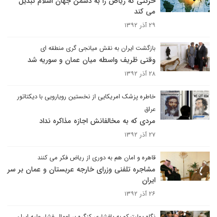
حرکتی که ریاض را به دشمن جهان اسلام تبدیل
می کند
۲۹ آذر ۱۳۹۲
بازگشت ایران به نقش میانجی گری منطقه ای
وقتی ظریف واسطه میان عمان و سوریه شد
۲۸ آذر ۱۳۹۲
خاطره پزشک امریکایی از نخستین رویارویی با دیکتاتور
عراق
مردی که به مخالفانش اجازه مذاکره نداد
۲۷ آذر ۱۳۹۲
قاهره و امان هم به دوری از ریاض فکر می کنند
مشاجره تلفنی وزرای خارجه عربستان و عمان بر سر
ایران
۲۶ آذر ۱۳۹۲
نگاه پولیتیکو به پافشاری کنگره بر اعمال فشار علیه ایران