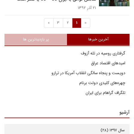
۲۱ آذر ۱۳۹۲
»
3
2
1
«
آخرین خبرها
پر بازدیدترین ها
گرفتاری روسیه در تله آزوف
امیدهای اقتصاد عراق
دویست و پنجاه سالگی انقلاب آمریکا در ترازو
چهره‌های کلیدی دولت برنام
تلگراف گراهام برای ایران
آرشیو
سال ۱۳۹۷ (۲۸)