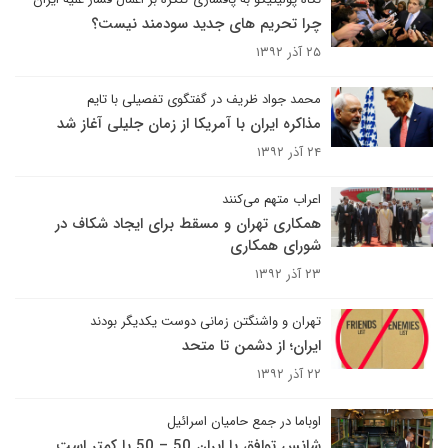
چرا تحریم های جدید سودمند نیست؟
۲۵ آذر ۱۳۹۲
محمد جواد ظریف در گفتگوی تفصیلی با تایم
مذاکره ایران با آمریکا از زمان جلیلی آغاز شد
۲۴ آذر ۱۳۹۲
اعراب متهم می‌کنند
همکاری تهران و مسقط برای ایجاد شکاف در
شورای همکاری
۲۳ آذر ۱۳۹۲
تهران و واشنگتن زمانی دوست یکدیگر بودند
ایران؛ از دشمن تا متحد
۲۲ آذر ۱۳۹۲
اوباما در جمع حامیان اسرائیل
شانس توافق با ایران 50 – 50 یا کمتر است