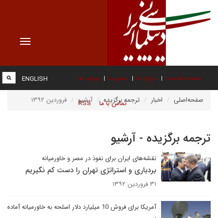
Toggle
vigation
صفحه نخست
درباره ما
عضویت
پیوند ها
ENGLISH
صفحه‌اصلی
اخبار
ترجمه برگزیده
آرشیو
فروردین ۱۳۹۲
تماس با ما
RSS
ترجمه برگزیده - آرشیو
نقشه‌های ایران برای نفوذ در مصر و خاورمیانه
بردباری و استراتژی تهران را دست کم نگیریم
۳۱ فروردین ۱۳۹۲
آمریکا برای فروش 10 میلیارد دلار اسلحه به خاورمیانه آماده