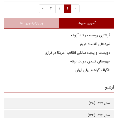
»
3
2
1
«
آخرین خبرها
پر بازدیدترین ها
گرفتاری روسیه در تله آزوف
امیدهای اقتصاد عراق
دویست و پنجاه سالگی انقلاب آمریکا در ترازو
چهره‌های کلیدی دولت برنام
تلگراف گراهام برای ایران
آرشیو
سال ۱۳۹۷ (۲۸)
سال ۱۳۹۶ (۱۲۴)