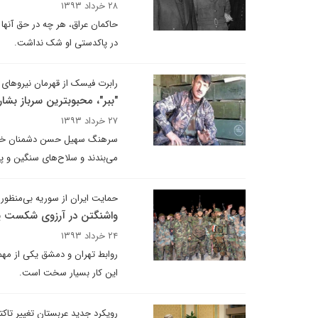
۲۸ خرداد ۱۳۹۳
حاکمان عراق، هر چه در حق آنها
در پاکدستی او شک نداشت.
رابرت فیسک از قهرمان نیروهای و
"ببر"، محبوبترین سرباز بشار
۲۷ خرداد ۱۳۹۳
سرهنگ سهیل حسن دشمنان خود را
می‌بندند و سلاح‌های سنگین و پ
حمایت ایران از سوریه بی‌منظو
واشنگتن در آرزوی شکست پ
۲۴ خرداد ۱۳۹۳
روابط تهران و دمشق یکی از مهمت
این کار بسیار سخت است.
رویکرد جدید عربستان تغییر تا