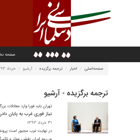
صفحه ن
صفحه‌اصلی
اخبار
ترجمه برگزیده
آرشیو
خرداد ۱۳۹۳
ترجمه برگزیده - آرشیو
تهران باید فورا وارد معادلات بز
نیاز فوری غرب به پایان دادن
۳۱ خرداد ۱۳۹۳
در نهایت غرب مجبور است پرونده 
می‌رود ایران نقشی موثر و تاثیرگذ