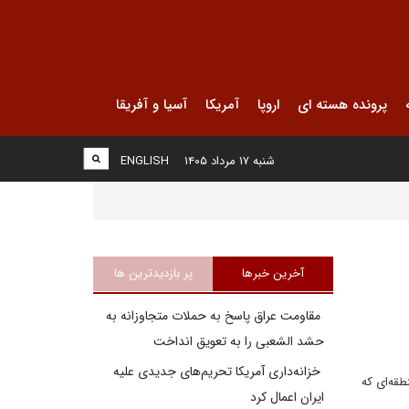
پرونده هسته ای
اروپا
آمریکا
آسیا و آفریقا
شنبه ۱۷ مرداد ۱۴۰۵
ENGLISH
آخرین خبرها
پر بازدیدترین ها
مقاومت عراق پاسخ به حملات متجاوزانه به
حشد الشعبی را به تعویق انداخت
خزانه‌داری آمریکا تحریم‌های جدیدی علیه
طقه‌ای که
ایران اعمال کرد