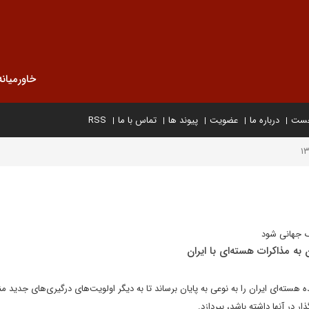
خاورمیانه
خست
درباره ما
عضویت
پیوند ها
تماس با ما
RSS
رگ جهانی شود
 به مذاکرات هسته‌ای با ایران
هسته‌ای ایران را به نوعی به پایان برساند تا به دیگر اولویت‌های درگیری‌های جدید من
ار در آنها داشته باشد، بپردازد.