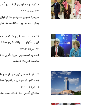
نزدیکی به ایران از ترس آمری
۲۳ خرداد ۱۳۹۳
برخی هم بر این اعتقادند که شا
نگاه مردد متحدان واشنگتن به 
اروپا نگران ارتباط های مخف
۲۲ خرداد ۱۳۹۳
اعضای کمیسیون اروپا نگران کاهش 
متحده امریکا هستند.
گزارش توماس فریدمن از سلیمانی
به کدام عراق دل ببندیم: سلیم
۲۱ خرداد ۱۳۹۳
مشکل آلمان بعد هیتلر تمام نشد،