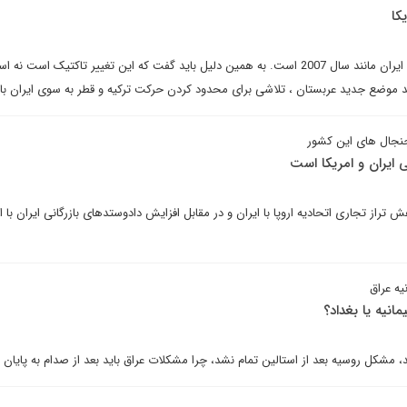
کا
رویکرد کنونی سعودی ها در قبال ایران مانند سال 2007 است. به همین دلیل باید گفت که این تغییر تاکتیک است 
ید موضع جدید عربستان ، تلاشی برای محدود کردن حرکت ترکیه و قطر به سوی ایران با
جنجال های این کشور
ی ایران و امریکا است
تراز تجاری اتحادیه اروپا با ایران و در مقابل افزایش دادوستدهای بازرگانی ایران با ای
ه عراق
انیه یا بغداد؟
 مشکل روسیه بعد از استالین تمام نشد، چرا مشکلات عراق باید بعد از صدام به پایان 