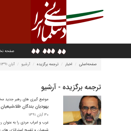
صفحه ن
صفحه‌اصلی
اخبار
ترجمه برگزیده
آرشیو
آبان ۱۳۹۱
ترجمه برگزیده - آرشیو
موضع گیری های رهبر جدید مخا
یهودیان بندگان طلا،شیعیان
۳۰ آبان ۱۳۹۱
غرب و اعراب مردی را به عنوان ر
شیعیان و تقبیح استراتژی های غ