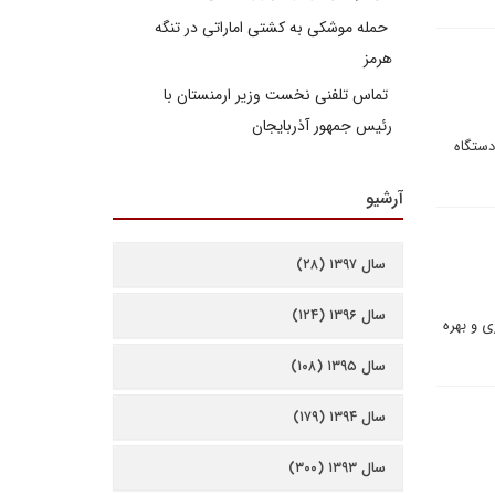
حمله موشکی به کشتی اماراتی در تنگه
هرمز
تماس تلفنی نخست وزیر ارمنستان با
رئیس جمهور آذربایجان
ون به لحاظ فنی ظرف مدت چند روز می تواند میزان تولید اورانیوم غنی شده 20 درصدی با استفاده از 700 دستگاه
آرشیو
سال ۱۳۹۷ (۲۸)
سال ۱۳۹۶ (۱۲۴)
ی و بهره
سال ۱۳۹۵ (۱۰۸)
سال ۱۳۹۴ (۱۷۹)
سال ۱۳۹۳ (۳۰۰)