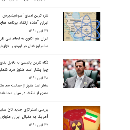
تازه ترین ادعای آسوشیتدپرس
ایران آماده ارتقاء برنامه 
۲۹ آبان ۱۳۹۱
سانترفوژ فعال در فوردو را افزای
نگاه فارین پالیسی به دلایل بق
چرا بشار اسد هنوز مرد شم
۲۸ آبان ۱۳۹۱
بشار اسد هنوز از حمایت سیاستمد
مندی از شکاف در میان مخالفانش
بررسی استراتژی جدید کاخ سفید 
آمریکا به دنبال ایران منهای
۲۷ آبان ۱۳۹۱