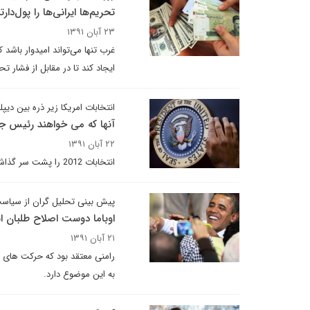
تحریم‌ها ایرانی‌ها را پول‌دار
۲۳ آبان ۱۳۹۱
غرب تنها می‌تواند امیدوار باشد
ایجاد کند تا در مقابل از فشار تح
انتخابات امریکا زیر ذره بین دیپل
آنها که می خواهند رئیس جم
۲۲ آبان ۱۳۹۱
انتخابات 2012 را پشت سر گذاشتیم،اجازه دهید گمانه زنی ها درباره ی انتخابات 2016 را شروع کنیم.
پیش بینی تحلیل گران از سیاست 
اوباما دوست اصلاح طلبان 
۲۱ آبان ۱۳۹۱
رامنی معتقد بود که حرکت های اص
به این موضوع دارد.