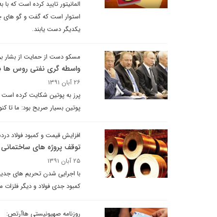
المانیتور تایید کرده است که با 
یکدیگر دست یابند.
مسکو دست از حمایت از بشار ب
واسطه گری نفتی روس ها ب
۲۶ آبان ۱۳۹۱
پرز به پوتین شکایت کرده است ک
پوتین بسیار صریح بود: ما تا کنو
افزایش قیمت و کمبود فولاد درد
توقف پروژه های ساختمانی ب
۲۵ آبان ۱۳۹۱
با اجرایی شدن تحریم های جدید ات
کمبود جدی فولاد و دیگر فلزات 
روزنامه صهیونیستی هاآرتص: