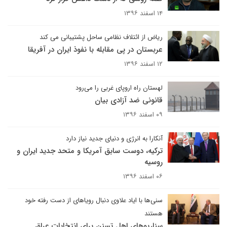
۱۴ اسفند ۱۳۹۶
ریاض از ائتلاف نظامی ساحل پشتیبانی می کند
عربستان در پی مقابله با نفوذ ایران در آفریقا
۱۲ اسفند ۱۳۹۶
لهستان راه اروپای غربی را می‌رود
قانونی ضد آزادی بیان
۰۹ اسفند ۱۳۹۶
آنکارا به انرژی و دنیای جدید نیاز دارد
ترکیه، دوست سابق آمریکا و متحد جدید ایران و
روسیه
۰۶ اسفند ۱۳۹۶
سنی‌ها با ایاد علاوی دنبال رویاهای از دست رفته خود
هستند
سناریوهای اهل تسنن برای انتخابات عراق