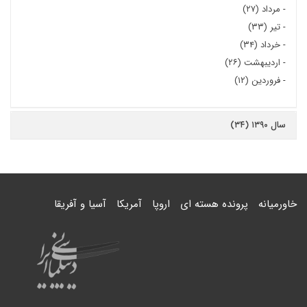
-
مرداد (۲۷)
-
تیر (۳۳)
-
خرداد (۳۴)
-
اردیبهشت (۲۶)
-
فروردین (۱۲)
سال ۱۳۹۰ (۳۴)
خاورمیانه
پرونده هسته ای
اروپا
آمریکا
آسیا و آفریقا