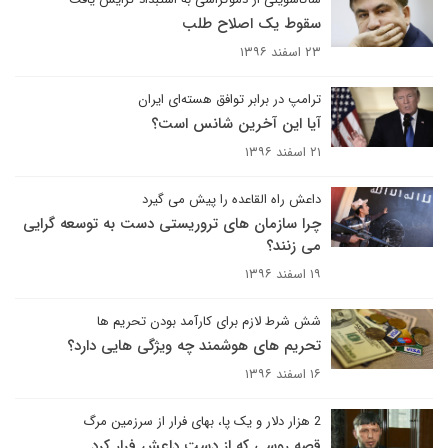
سقوط یک اصلاح طلب
۲۳ اسفند ۱۳۹۶
ترامپ در برابر توافق هسته‌ای ایران
آیا این آخرین شانس است؟
۲۱ اسفند ۱۳۹۶
داعش راه القاعده را پیش می گیرد
چرا سازمان های تروریستی دست به توسعه گرایی
می زنند؟
۱۹ اسفند ۱۳۹۶
شش شرط لازم برای کارآمد بودن تحریم ها
تحریم های هوشمند چه ویژگی هایی دارد؟
۱۶ اسفند ۱۳۹۶
2 هزار دلار و یک پا، بهای فرار از سرزمین مرگ
قصه روسی که از دست داعش فرار کرد