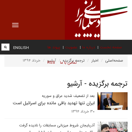
Toggle
vigation
صفحه نخست
درباره ما
عضویت
پیوند ها
ENGLISH
صفحه‌اصلی
اخبار
ترجمه برگزیده
آرشیو
خرداد ۱۳۹۴
تماس با ما
RSS
ترجمه برگزیده - آرشیو
بعد از تضعیف شدید عراق و سوریه
ایران تنها تهدید باقی مانده برای اسرائیل است
۳۰ خرداد ۱۳۹۴
آذربایجان شروط میزبانی مسابقات را نادیده گرفت