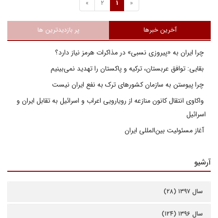
»
2
1
«
آخرین خبرها
پر بازدیدترین ها
چرا ایران به «پیروزی نسبی» در مذاکرات هرمز نیاز دارد؟
بقایی: توافق عربستان، ترکیه و پاکستان را تهدید نمی‌بینیم
چرا پیوستن به سازمان کشورهای ترک به نفع ایران نیست
واکاوی انتقال کانون منازعه از رویارویی اعراب و اسرائیل به تقابل ایران و
اسرائیل
آغاز مسئولیت بین‌المللی ایران
آرشیو
سال ۱۳۹۷ (۲۸)
سال ۱۳۹۶ (۱۲۴)