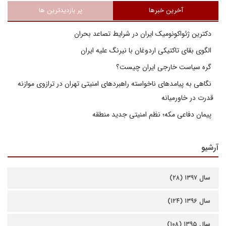
آخرین خبرها
پر بازدیدترین ها
دکترین ژئواکونومیک ایران در شرایط تصاعد بحران
الگوی بقای تاکتیکی اردوغان با نیرنگ علیه ایران
گره سیاست خارجی ایران چیست؟
نگاهی به پیامدهای ناخواسته راهبردهای امنیتی تهران در ترازوی موازنه
قدرت در خاورمیانه
پیمان دفاعی مکه؛ نظم امنیتی جدید منطقه
آرشیو
سال ۱۳۹۷ (۲۸)
سال ۱۳۹۶ (۱۲۴)
سال ۱۳۹۵ (۱۰۸)