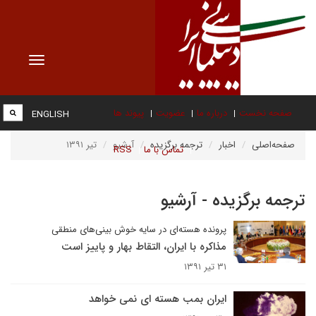
Toggle
vigation
صفحه نخست
درباره ما
عضویت
پیوند ها
ENGLISH
صفحه‌اصلی
اخبار
ترجمه برگزیده
آرشیو
تیر ۱۳۹۱
تماس با ما
RSS
ترجمه برگزیده - آرشیو
پرونده هسته‌ای در سایه خوش بینی‌های منطقی
مذاکره با ایران، التقاط بهار و پاییز است
۳۱ تیر ۱۳۹۱
ایران بمب هسته ای نمی خواهد