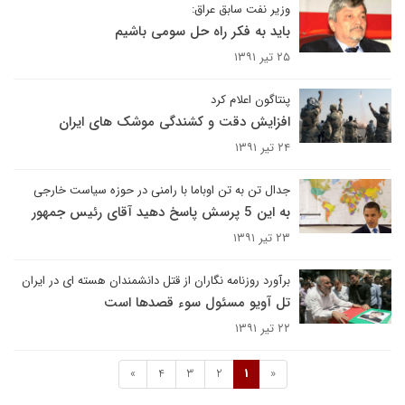
وزیر نفت سابق عراق:
باید به فکر راه حل سومی باشیم
۲۵ تیر ۱۳۹۱
پنتاگون اعلام کرد
افزایش دقت و کشندگی موشک های ایران
۲۴ تیر ۱۳۹۱
جدال تن به تن اوباما با رامنی در حوزه سیاست خارجی
به این 5 پرسش پاسخ دهید آقای رئیس جمهور
۲۳ تیر ۱۳۹۱
برآورد روزنامه نگاران از قتل دانشمندان هسته ای در ایران
تل آویو مسئول سوء قصدها است
۲۲ تیر ۱۳۹۱
»
4
3
2
1
«