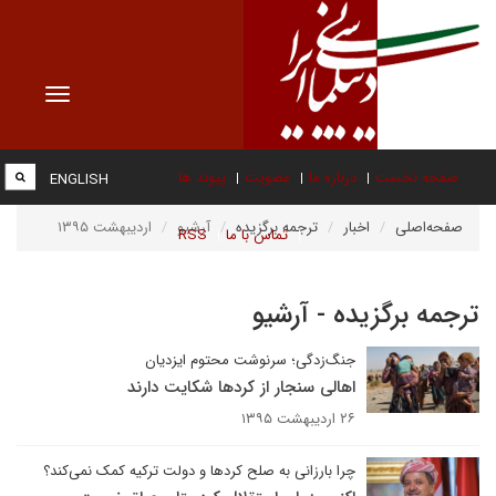
Toggle
vigation
صفحه نخست
درباره ما
عضویت
پیوند ها
ENGLISH
صفحه‌اصلی
اخبار
ترجمه برگزیده
آرشیو
اردیبهشت ۱۳۹۵
تماس با ما
RSS
ترجمه برگزیده - آرشیو
جنگ‌زدگی؛ سرنوشت محتوم ایزدیان
اهالی سنجار از کردها شکایت دارند
۲۶ اردیبهشت ۱۳۹۵
چرا بارزانی به صلح کرد‌ها و دولت ترکیه کمک نمی‌کند؟