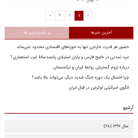
۲۱ بهمن ۱۳۹۲
»
3
2
1
«
آخرین خبرها
پر بازدیدترین ها
حضور هر قدرت خارجی تنها به حوزه‌های اقتصادی محدود نمی‌ماند
نبرد تمدنی در خلیج فارس و پایان استیلای پانصدسالۀ غرب استعماری؟
درباره لزوم گسترش روابط ایران و ترکمنستان
چرا احتمال یک دوره جنگ شدید دیگر، می‌تواند بالا باشد؟
الگوی اسرائیلی اوکراین در قبال ایران
آرشیو
سال ۱۳۹۷ (۲۸)