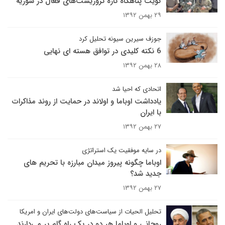
کویت پناهگاه تازه تروریست‌های فعال در سوریه
۲۹ بهمن ۱۳۹۲
جوزف سیرین سیونه تحلیل کرد
6 نکته کلیدی در توافق هسته ای نهایی
۲۸ بهمن ۱۳۹۲
اتحادی که احیا شد
یادداشت اوباما و اولاند در حمایت از روند مذاکرات
با ایران
۲۷ بهمن ۱۳۹۲
در سایه موفقیت یک استراتژی
اوباما چگونه پیروز میدان مبارزه با تحریم های
جدید شد؟
۲۷ بهمن ۱۳۹۲
تحلیل الحیات از سیاست‌های دولت‌های‌ ایران و امریکا
روحانی و اوباما هر دو در یک راه گام بر می‌دارند