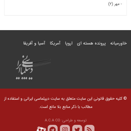
-
مهر (۲)
خاورمیانه
پرونده هسته ای
اروپا
آمریکا
آسیا و آفریقا
© کلیه حقوق قانونی این سایت متعلق به سایت دیپلماسی ایرانی و استفاده از
مطالب با ذکر منابع بلا مانع است.
توسعه و طراحی:
A.C.A CO