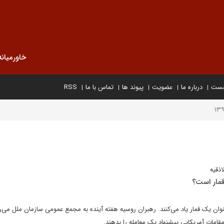
خاورمیانه
خست
درباره ما
عضویت
پیوند ها
تماس با ما
RSS
ذقیه
قمار است؟
نوان یک قمار یاد می‌کنند. رهبران روسیه هفته آینده به مجمع عمومی سازمان ملل می‌ر
مقامات آمریکایی پیشنهاد یک معامله را بدهند.