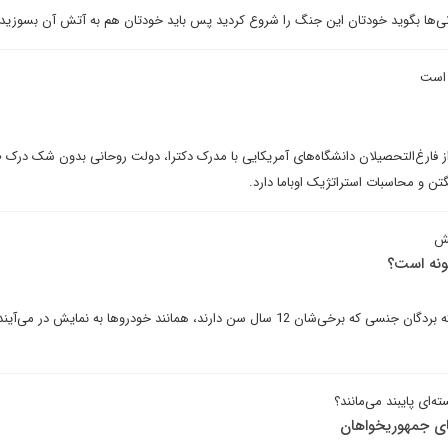
نی‌ها بگوید خودتان این جنگ را شروع کردید پس باید خودتان هم به آتش آن بسوزید.
 است
ل از فارغ‌التحصیلان دانشگاه‌های آمریکایی با مدرک دکترا، دولت روحانی بدون شک درک 
 و محاسبات استراتژیک اوباما دارد.
عش
ونه است؟
مجموعه‌ای از انبارها وجود دارد که بردگان جنسی که برخی‌شان 12 سال سن دارند، همانند خودروها به نمایش در می
ه‌ای پایبند می‌مانند؟
های جمهوریخواهان