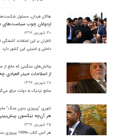
هاکان فیدان، مسئول شکست‌های
اردوغان چوب سیاست‌های دو 
۳۰ شهریور ۱۳۹۴
ناظران بر این اعتقادند آشفتگی 
داخلی و امنیتی این کشور دارد.
چالش‌های سنگینی که مانع از مبا
از اصلاحات حیدر العبادی چه
۲۸ شهریور ۱۳۹۴
منابع نزدیک به دولت عراق می‌گ
تئوری "پیروزی بدون جنگ" مان
هر آن‌چه نیکسون پیش‌بینی ک
۲۵ شهریور ۱۳۹۴
هر کس کتاب «9