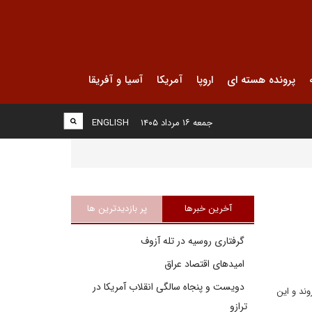
پرونده هسته ای
اروپا
آمریکا
آسیا و آفریقا
جمعه ۱۶ مرداد ۱۴۰۵
ENGLISH
آخرین خبرها
پر بازدیدترین ها
گرفتاری روسیه در تله آزوف
امیدهای اقتصاد عراق
دویست و پنجاه سالگی انقلاب آمریکا در
وند و این
ترازو