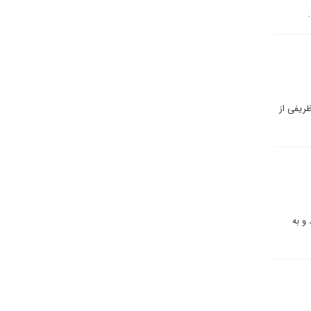
ظریفی از
‌آیند و به