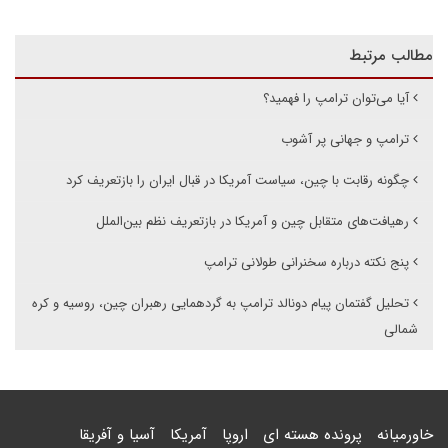
مطالب مرتبط
آیا می‌توان ترامپ را فهمید؟
ترامپ و جهانی پر آشوب
چگونه رقابت با چین، سیاست آمریکا در قبال ایران را بازتعریف کرد
رهیافت‌های متقابل چین و آمریکا در بازتعریف نظم بین‌الملل
پنج نکته درباره سخنرانی طولانی ترامپ
تحلیل گفتمان پیام دونالد ترامپ به گردهمایی رهبران چین، روسیه و کره
شمالی
خاورمیانه
پرونده هسته ای
اروپا
آمریکا
آسیا و آفریقا