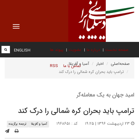
Toggle
vigation
صفحه نخست
درباره ما
عضویت
پیوند ها
ENGLISH
صفحه‌اصلی
اخبار
آسیا و آفریقا
تماس با ما
RSS
ترامپ باید بحران کره شمالی را درک کند
امید جهان به یک معامله‌گر
ترامپ باید بحران کره شمالی را درک کند
۲۳ اردیبهشت ۱۳۹۶ | ۱۹:۲۵
کد : ۱۹۶۸۶۵۱
آسیا و آفریقا
ترجمه برگزیده