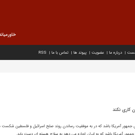
خاورمیانه
خست
درباره ما
عضویت
پیوند ها
تماس با ما
RSS
ان کاری نکند
س جمهور آمریکا باشد که در به موفقیت رساندن روند صلح اسرائیل و فلسطین شکست 
جمهور آمریکا باشد که به ایران اجازه می دهد به سلاح هسته ای دست یابد.