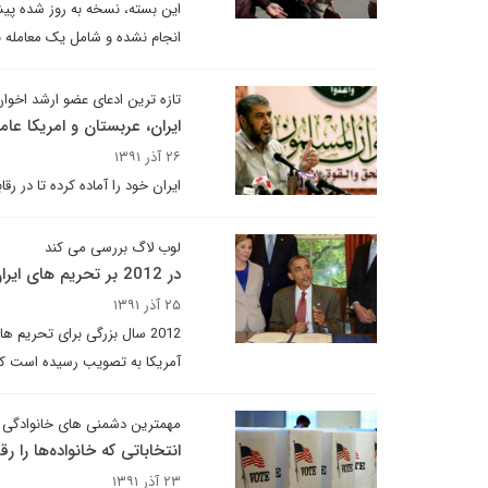
این بسته، نسخه به روز شده پیشن
انجام نشده و شامل یک معامله ب
تازه ترین ادعای عضو ارشد اخوا
ایران، عربستان و امریکا ع
۲۶ آذر ۱۳۹۱
ایران خود را آماده کرده تا در ر
لوب لاگ بررسی می کند
در 2012 بر تحریم های ایران چه گذشت؟
۲۵ آذر ۱۳۹۱
2012 سال بزرگی برای تحریم 
آمریکا به تصویب رسیده است که ب
مهمترین دشمنی های خانوادگی 
انتخاباتی که خانواده‌ها را 
۲۳ آذر ۱۳۹۱