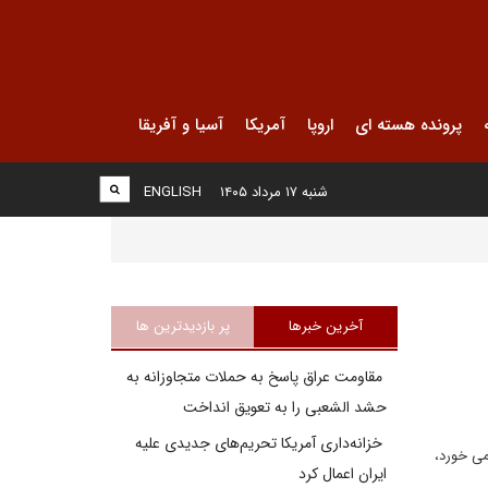
پرونده هسته ای
اروپا
آمریکا
آسیا و آفریقا
شنبه ۱۷ مرداد ۱۴۰۵
ENGLISH
آخرین خبرها
پر بازدیدترین ها
مقاومت عراق پاسخ به حملات متجاوزانه به
حشد الشعبی را به تعویق انداخت
خزانه‌داری آمریکا تحریم‌های جدیدی علیه
می خورد،
ایران اعمال کرد