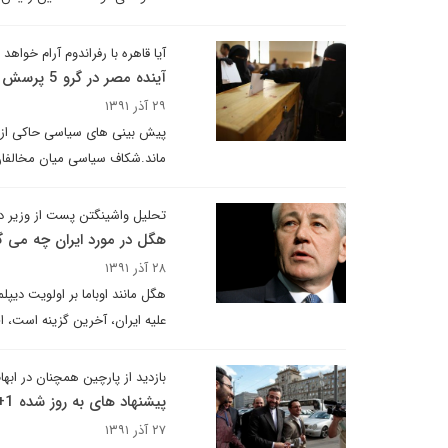
آیا قاهره با رفراندوم آرام خواهد
آینده مصر در گرو 5 پرسش
۲۹ آذر ۱۳۹۱
پیش بینی های سیاسی حاکی از آن
ماند.شکاف سیاسی میان مخالفان
تحلیل واشینگتن پست از وزیر دف
هگل در مورد ایران چه می گ
۲۸ آذر ۱۳۹۱
هگل مانند اوباما بر اولویت دیپلم
علیه ایران، آخرین گزینه است، 
بازدید از پارچین همچنان در ابه
پیشنهاد های به روز شده 1+5 در راه تهران
۲۷ آذر ۱۳۹۱