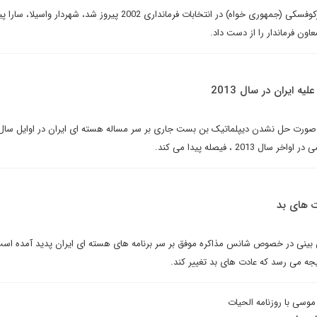
وقتی سناتور با سابقه، فرانک مورکوفسکی (جمهوری خواه) در انتخابات فرمانداری 2002 پیروز شد، شهردار واسیلا
ون فرماندار را از دست داد.
ه ایران در سال 2013
ورت حل نشدن دیپلماتیک بن بست جاری بر سر مساله هسته ای ایران در اوایل سال 
20 ، فیصله پیدا می کند.
ت های بد
ینی در خصوص شانس مذاکره موفق بر سر برنامه های هسته ای ایران پدید آمده است.
جه می رسد که عادت های بد تغییر کند.
سی با روزنامه الحیات