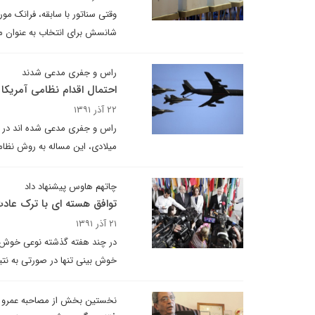
شانسش برای انتخاب به عنوان معا
راس و جفری مدعی شدند
احتمال اقدام نظامی آمریکا علی
۲۲ آذر ۱۳۹۱
راس و جفری مدعی شده اند در ص
میلادی، این مساله به روش نظامی در اواخر سال 13
چاتهم هاوس پیشنهاد داد
توافق هسته ای با ترک عاد
۲۱ آذر ۱۳۹۱
در چند هفته گذشته نوعی خوش ب
خوش بینی تنها در صورتی به نتی
نخستین بخش از مصاحبه عمرو مو