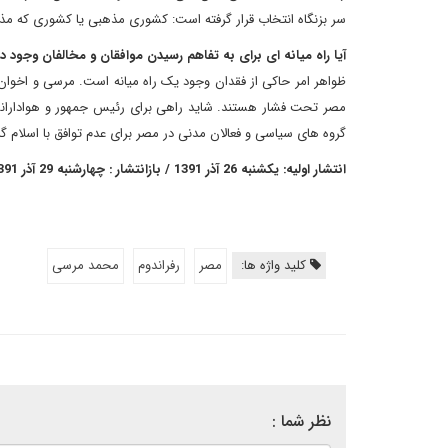
سر بزنگاه انتخاب قرار گرفته است: کشوری مذهبی یا کشوری که
آیا راه میانه ای برای به تفاهم رسیدن موافقان و مخالفان وجود دا
ظواهر امر حاکی از فقدان وجود یک راه میانه است. مرسی و اخوا
مصر تحت فشار هستند. شاید راهی برای رئیس جمهور و هوادارانش 
گروه های سیاسی و فعالان مدنی در مصر برای عدم توافق با اسلام 
انتشار اولیه: یکشنبه 26 آذر 1391 / بازانتشار : چهارشنبه 29 آذر 1391
کلید واژه ها:
مصر
رفراندوم
محمد مرسی
نظر شما :