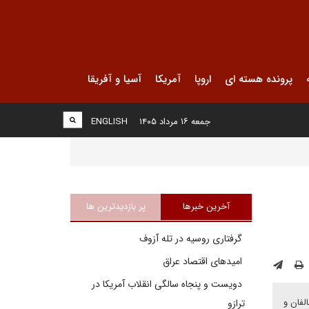
پرونده هسته ای
اروپا
آمریکا
آسیا و آفریقا
جمعه ۱۶ مرداد ۱۴۰۵
ENGLISH
آخرین خبرها
پر بازدیدترین ها
گرفتاری روسیه در تله آزوف
امیدهای اقتصاد عراق
دویست و پنجاه سالگی انقلاب آمریکا در
لفان و
ترازو