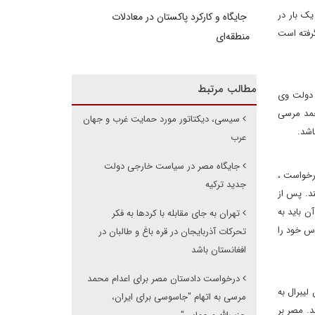
یک بار در
جایگاه و کارکرد پاکستان در معادلات
رفته است
منطقه‌ای
مطالب مرتبط
و دولت وی
حمد مرسی
سیسی، دیکتاتور مورد حمایت غرب و جهان
عرب
جایگاه مصر در سیاست خارجی دولت
 درخواست ،
جدید ترکیه
ند. پس از
آن باید به
تهران به جای مقابله با کردها به فکر
اس خود را
تحرکات آذربایجان در قره باغ و طالبان در
افغانستان باشد
درخواست دادستان مصر برای اعدام محمد
لیبرال به
مرسی به اتهام "جاسوسی برای ایران،
د. مصر بر