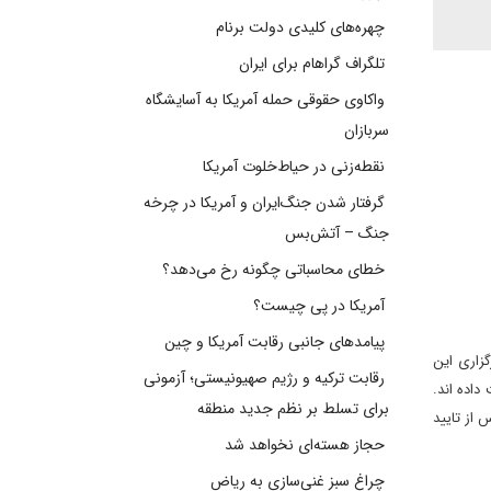
چهره‌های کلیدی دولت برنام
تلگراف گراهام برای ایران
واکاوی حقوقی حمله آمریکا به آسایشگاه
سربازان
نقطه‌زنی در حیاط‌خلوت آمریکا
گرفتار شدن جنگ‌ایران و آمریکا در چرخه
جنگ – آتش‌بس
خطای محاسباتی چگونه رخ می‌دهد؟
آمریکا در پی چیست؟
پیامدهای جانبی رقابت آمریکا و چین
گزاری این
رقابت ترکیه و رژیم صهیونیستی؛ آزمونی
ت داده اند.
برای تسلط بر نظم جدید منطقه
در خصوص آینده مصر پس از تایید
حجاز هسته‌ای نخواهد شد
چراغ سبز غنی‌سازی به ریاض