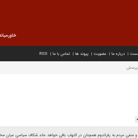
خاورمیانه
خست
درباره ما
عضویت
پیوند ها
تماس با ما
RSS
منفی مردم به رفراندوم همچنان در التهاب باقی خواهد ماند.شکاف سیاسی میان مخا