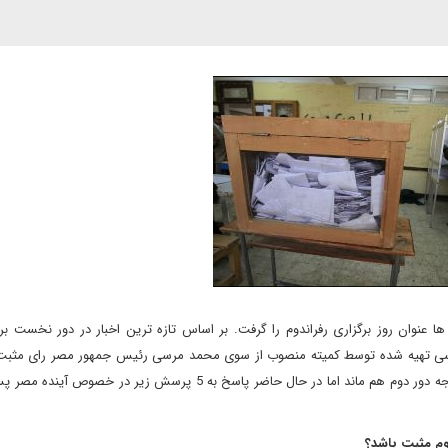
ا عنوان روز برگزاری رفراندوم را گرفت. بر اساس تازه ترین اخبار در دور نخست بر
50 درصد آرا به متن قانون اساسی تهیه شده توسط کمیته منصوب از سوی محمد مرسی رئیس جمهور مصر رای مثب
هرچند برای مشخص شدن وضعیت نهایی این متن باید منتظر نتیجه دور دوم هم ماند اما در حال حاضر پاسخ به 5 پرسش زیر 
وم مثبت باشد؟