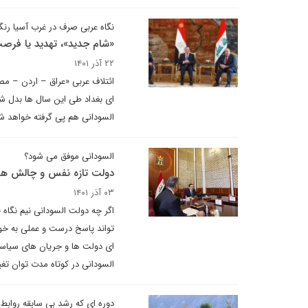
نگاه عربی صرف در غرب آسیا رن
«شام جدید»، تهدید یا فرص
۲۲ آذر ۱۴۰۱
ائتلاف عربی «عراق – اردن – م
ای بغداد طی این سال ها بدل ش
السودانی هم پی گرفته خواهد ش
السودانی موفق می شود؟
دولت تازه نفس و چالش ه
۰۳ آذر ۱۴۰۱
اگر چه دولت السودانی نیم نگاه
تواند پاسخ درست و عملی به خو
ای دولت ها و جریان های سیاسی
السودانی در کوتاه مدت توان تغیی
دوره ای که رشد بی سابقه روابط 