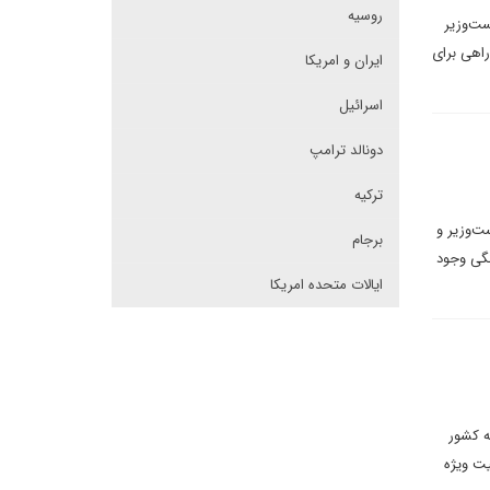
روسیه
 به‌عنوان نخست‌وزیر
راهی برای
ایران و امریکا
اسرائیل
دونالد ترامپ
ترکیه
ت‌وزیر و
برجام
نگی وجود
ایالات متحده امریکا
ه کشور
یت ویژه