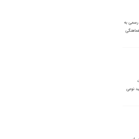
رسمی به
هماهنگی
ت
د نوعی