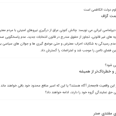
داوم دولت الکاظمی است
یمت گزاف
دیپلماسی ایرانی می نویسد: چالش کنونی عراق از درگیری نیروهای امنیتی با مردم معت
رویه های غیر قانونی، تجاوز از حقوق مندرج در قانون انتخابات جدید، عدم پاسخگویی ص
، عدم رسیدگی به شکایات احزاب معترض و حتی موضع گیری ها و جولان های سیاسی ب
 این فضای ناامن را موجب شد و اعتراضات را گسترش داد.
ی شود؟
و خطرناک‌تر از همیشه
ز این واقعیت فاجعه‌بار آگاه هستند؟ یا این که اسیر منافع محدود خود باقی خواهند ماند 
یی حق نمایندگی گروه خود را دارند، ادامه خواهند داد؟
ی مقتدی صدر