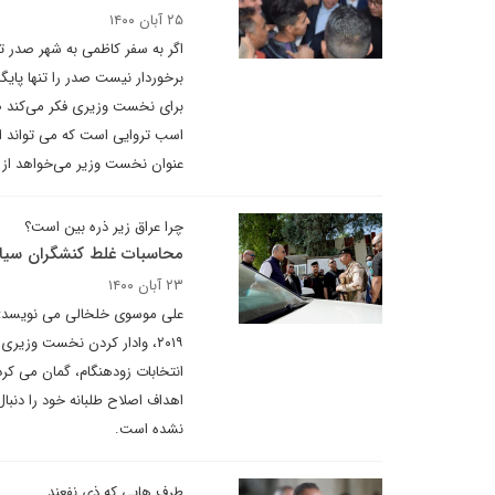
۲۵ آبان ۱۴۰۰
اگر به سفر کاظمی به شهر صدر ت
برخوردار نیست صدر را تنها پایگا
برای نخست وزیری فکر می‌کند صدر
اسب تروایی است که می تواند از
عنوان نخست وزیر می‌خواهد از 
چرا عراق زیر ذره بین است؟
محاسبات غلط کنشگران سی
۲۳ آبان ۱۴۰۰
علی موسوی خلخالی می نویسد: 
انتخابات زودهنگام، گمان می کرد
اهداف اصلاح طلبانه خود را دنب
نشده است.
طرف هایی که ذی نفعند