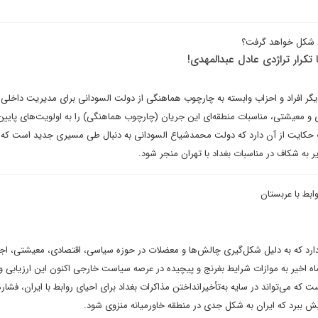
اد شکل خواهد گرفت؟
تکرار تراژدی عادل عبدالمهدی!
یگر افراد و احزاب وابسته به چارچوب هماهنگی از دولت السودانی برای مدیریت داخلی 
و معیشتی، مناسبات منطقه‌ای این جریان (چارچوب هماهنگی) را به اولویت‌های پایین
حکایت از آن دارد که دولت محمدشیاع السودانی به دنبال طی مسیری جدید است که م
ر به شکاف در مناسبات بغداد با تهران منجر شود.
ابط با عربستان
ارد که به دلیل شکل‌گیری چالش‌ها و معضلات در حوزه سیاسی، اقتصادی، معیشتی، اج
 اخیر به موازات شرایط بغرنج و پیچیده در عرصه سیاست خارجی اکنون این ارزیابی و 
ه می‌تواند در سایه به‌تأخیر‌انداختن مذاکرات بغداد برای احیای روابط با ایران، فشار
یش ببرد که ایران به شکل جدی در منطقه خاورمیانه منزوی شود.