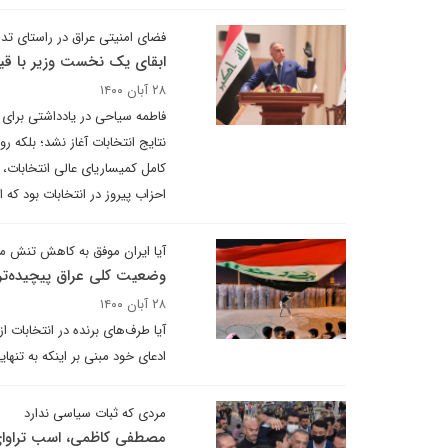
فضای امنیتی عراق در راستای ت
ابقای یک نخست وزیر با ق
۲۸ آبان ۱۴۰۰
فاطمه سیاحی در یادداشتی برای 
نتایج انتخابات آغاز نشد؛ بلکه 
کامل کمیساریای عالی انتخابات
احزاب پیروز در انتخابات بود که
آیا ایران موفق به کاهش تنش م
وضعیت کلی عراق پیچیده‌تر 
۲۸ آبان ۱۴۰۰
آیا طرف‌های برنده در انتخابات ا
ادعای خود مبنی بر اینکه به تنها
مردی که ثبات سیاسی ندارد
مصطفی کاظمی، اسب تراوا