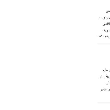
سی
ی دوباره
کاظمی
ی به
هیز کند.
 سال
شته بود، به استعفا در سال ۲۰۲۰ و اصرار بر برگزاری
 آن
ش بینی