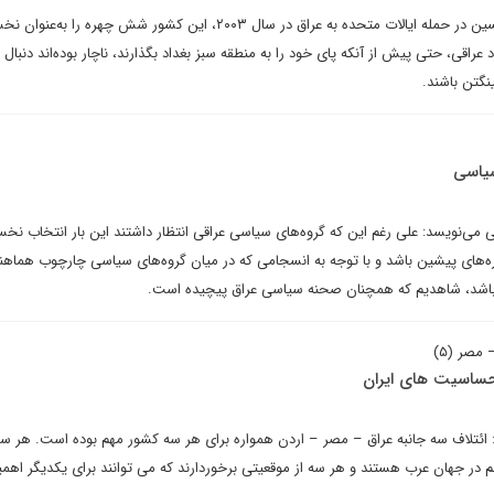
پس از سقوط حکومت صدام حسین در حمله ایالات‌ متحده به عراق در سال ۲۰۰۳، این کشور شش چهره را
اقی، حتی پیش از آنکه پای خود را به منطقه سبز بغداد بگذارند، ناچار بوده‌اند دنبال 
نگتن باشند.
یاسی
می‌نویسد: علی رغم این که گروه‌های سیاسی عراقی انتظار داشتند این بار انتخاب نخس
ره‌های پیشین باشد و با توجه به انسجامی که در میان گروه‌های سیاسی چارچوب هماه
 باشد، شاهدیم که همچنان صحنه سیاسی عراق پیچیده است.
مصر (۵)
حساسیت های ایران
ئتلاف سه جانبه عراق – مصر – اردن همواره برای هر سه کشور مهم بوده است. هر س
 در جهان عرب هستند و هر سه از موقعیتی برخوردارند که می توانند برای یکدیگر اهم