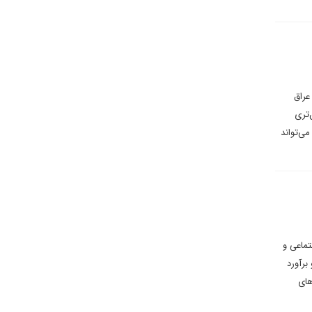
عراق
‌تری
ی‌تواند
تماعی و
برآورد
های