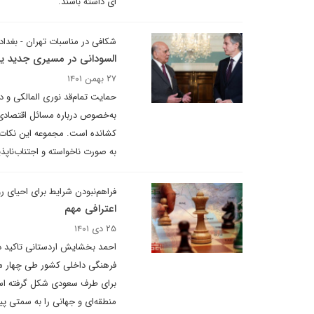
ای داشته باشند.
شکافی در مناسبات تهران - بغد
السودانی در مسیری جدید یا 
۲۷ بهمن ۱۴۰۱
حمایت تمام‌قد نوری المالکی و د
به‌خصوص درباره مسائل اقتصادی 
کشانده است. مجموعه این نکات 
به صورت ناخواسته و اجتناب‌ناپذی
فراهم‌نبودن شرایط برای احیای رو
اعترافی مهم
۲۵ دی ۱۴۰۱
احمد بخشایش اردستانی تاکید د
فرهنگی داخلی کشور طی چهار ماه
برای طرف سعودی شکل گرفته است ک
منطقه‌ای و جهانی را به سمتی پ