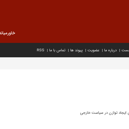
خاورمیانه
خست
درباره ما
عضویت
پیوند ها
تماس با ما
RSS
 ایجاد توازن در سیاست‌ خارجی