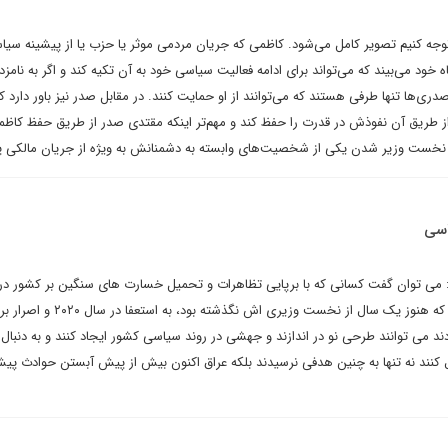
وجه کنیم تصویر کامل می‌شود. کاظمی که جریان مردمی موثر یا حزب یا از پیشینه‌ سیا
ه خود می‌بیند که می‌تواند برای ادامه فعالیت سیاسی خود به آن تکیه کند و اگر به نامزد
ی‌ها تنها طرفی هستند که می‌توانند از او حمایت کنند. در مقابل صدر نیز باور دارد 
 طریق آن نفوذش در قدرت را حفظ کند و مهم‌تر اینکه مقتدی صدر از طریق حفظ کاظم
نخست وزیر شدن یکی از شخصیت‌های وابسته به دشمنانش به ویژه از جریان مالکی پر
اسی
می توان گفت کسانی که با برپایی تظاهرات و تحمیل خسارت های سنگین بر کشور در
۲۰۱۹، وادار کردن نخست وزیری که هنوز یک سال از نخست وزیری اش نگذ
ند می توانند طرحی نو در اندازند و جهشی در روند سیاسی کشور ایجاد کنند و به دنبال
ال کنند نه تنها به چنین هدفی نرسیدند بلکه عراق اکنون بیش از پیش آبستن حوادث پی