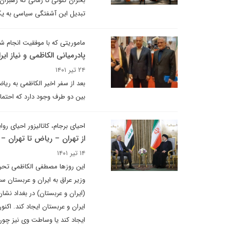
بحران کنونی تا زمانی که رهبران
تبدیل این آشفتگی سیاسی به یک
ماموریتی که با موفقیت انجام ش
پادرمیانی الکاظمی و نیاز ای
۲۴ تیر ۱۴۰۱
بعد از سفر اخیر الکاظمی به ریا
بین دو طرف وجود دارد که احتمالا
احیای برجام، کاتالیزور احیای روا
از تهران – ریاض تا تهران – 
۱۴ تیر ۱۴۰۱
این روزها مصطفی الکاظمی تحرک
وزیر عراق به ایران و عربستان 
(ایران و عربستان) در بغداد نشا
ایران و عربستان ایجاد کند. اک
ایجاد کند یا وساطت وی نیز چو