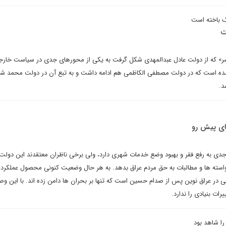
گ باخته است
ت
صر» که از دولت عادل عبدالمهدی شکل گرفت به یکی از محورهای جدی در سیاست خار
ده است که در دولت مصطفی الکاظمی هم ادامه داشت و به تبع آن در دولت محمد شی
د.
ای پیش رو
 جدی به رفع فقر و بهبود وضع خدمات شهری دارد، ولی برخی ناظران معتقدند این دول
استه ها و مطالبات به حق مردم عراق بدهد. به هر حال وضعیت کنونی محصول عملکرد 
 در عراق نوین پس از صدام حسین است که تنها بر بحران ها دامن زده اند. با این 
رات بنیادی را ندارد.
را شاهد بود