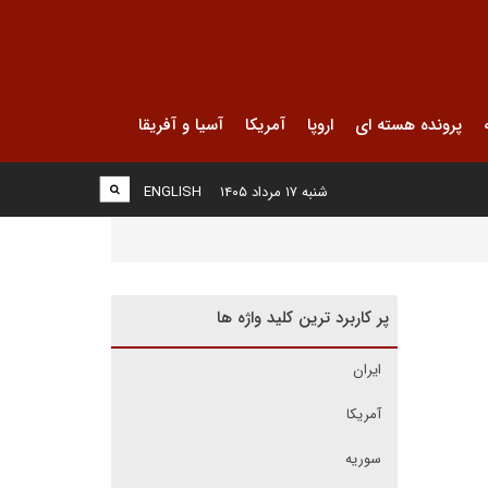
پرونده هسته ای
اروپا
آمریکا
آسیا و آفریقا
شنبه ۱۷ مرداد ۱۴۰۵
ENGLISH
پر کاربرد ترین کلید واژه ها
ایران
آمریکا
سوریه