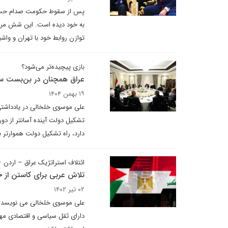
به‌ خود دیده است. این شش مرد عر
توازن روابط خود با تهران و واشی
بازی پیچیده‌تر می‌شود؟
عراق همچنان در بن‌بست س
۱۹ بهمن ۱۴۰۴
علی موسوی خلخالی در یادداشتی 
تشکیل دولت آینده آسانتر از دو
دارد، راه تشکیل دولت هموارتر
ائتلاف استراتژیک عراق – اردن – 
تلاش عربی برای کاستن از 
۰۲ تیر ۱۴۰۲
علی موسوی خلخالی می نویسد: ا
دارای ثقل سیاسی و اقتصادی مهم