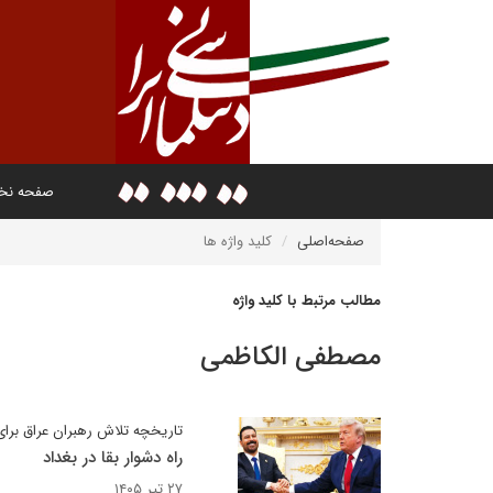
صفحه ن
صفحه‌اصلی
کلید واژه ها
مطالب مرتبط با کلید واژه
مصطفی الکاظمی
تاریخچه تلاش رهبران عراق برای
راه دشوار بقا در بغداد
۲۷ تیر ۱۴۰۵