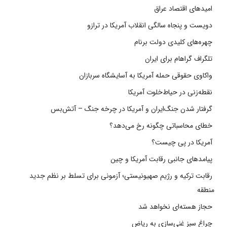
امیدهای اقتصاد عراق
دویست و پنجاه سالگی انقلاب آمریکا در ترازو
چهره‌های کلیدی دولت برنام
تلگراف گراهام برای ایران
واکاوی حقوقی حمله آمریکا به آسایشگاه سربازان
نقطه‌زنی در حیاط‌خلوت آمریکا
گرفتار شدن جنگ‌ایران و آمریکا در چرخه جنگ – آتش‌بس
خطای محاسباتی چگونه رخ می‌دهد؟
آمریکا در پی چیست؟
پیامدهای جانبی رقابت آمریکا و چین
رقابت ترکیه و رژیم صهیونیستی؛ آزمونی برای تسلط بر نظم جدید
منطقه
حجاز هسته‌ای نخواهد شد
چراغ سبز غنی‌سازی به ریاض