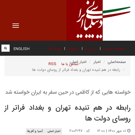
Toggle
vigation
صفحه نخست
درباره ما
عضویت
پیوند ها
ENGLISH
صفحه‌اصلی
اخبار
اخبار اصلی
تماس با ما
RSS
رابطه در هم تنیده تهران و بغداد فراتر از روسای دولت ها
خواسته هایی که از کاظمی در حین سفر به ایران خواسته شد
رابطه در هم تنیده تهران و بغداد فراتر از
روسای دولت ها
۰۱ مهر ۱۴۰۰ | ۱۲:۰۰
کد : ۲۰۰۶۱۹۷
اخبار اصلی
آسیا و آفریقا