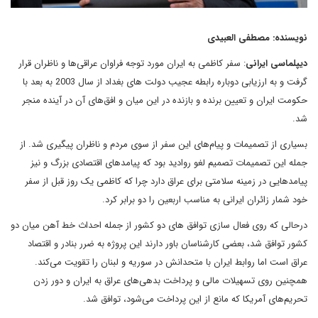
نویسنده: مصطفى العبیدی
دیپلماسی ایرانی
: سفر کاظمی به ایران مورد توجه فراوان عراقی‌ها و ناظران قرار
گرفت و به ارزیابی دوباره رابطه عجیب دولت های بغداد از سال 2003 به بعد با
حکومت ایران و تعیین برنده و بازنده در این میان و افق‌های آن در آینده منجر
شد.
بسیاری از تصمیمات و پیام‌های این سفر از سوی مردم و ناظران پیگیری شد. از
جمله این تصمیمات تصمیم لغو روادید بود که پیامدهای اقتصادی بزرگ و نیز
پیامدهایی در زمینه سلامتی برای عراق دارد چرا که کاظمی یک روز قبل از سفر
خود شمار زائران ایرانی به مناسب اربعین را دو برابر کرد.
درحالی که روی فعال سازی توافق های دو کشور از جمله احداث خط آهن میان دو
کشور توافق شد، بعضی کارشناسان باور دارند این پروژه به ضرر بنادر و اقتصاد
عراق است اما روابط ایران با متحدانش در سوریه و لبنان را تقویت می‌کند.
همچنین روی تسهیلات مالی و پرداخت بدهی‌های عراق به ایران و دور زدن
تحریم‌های آمریکا که مانع از این پرداخت می‌شود، توافق شد.