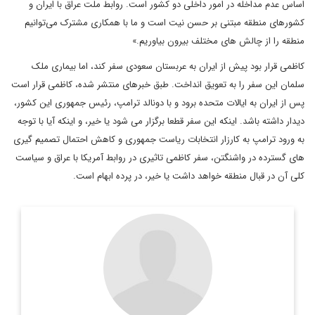
اساس عدم مداخله در امور داخلی دو کشور است. روابط ملت عراق با ایران و
کشورهای منطقه مبتنی بر حسن نیت است و ما با همکاری مشترک می‌توانیم
منطقه را از چالش‌ های مختلف بیرون بیاوریم.»
کاظمی قرار بود پیش از ایران به عربستان سعودی سفر کند، اما بیماری ملک
سلمان این سفر را به تعویق انداخت. طبق خبرهای منتشر شده، کاظمی قرار است
پس از ایران به ایالات متحده برود و با دونالد ترامپ، رئیس جمهوری این کشور،
دیدار داشته باشد. اینکه این سفر قطعا برگزار می شود یا خیر، و اینکه آیا با توجه
به ورود ترامپ به کارزار انتخابات ریاست جمهوری و کاهش احتمال تصمیم گیری
های گسترده در واشنگتن، سفر کاظمی تاثیری در روابط آمریکا با عراق و سیاست
کلی آن در قبال منطقه خواهد داشت یا خیر، در پرده ابهام است.
مترجم زبان انگلیسی و عضو تحریریه دیپلماسی ایرانی
اطلاعات بیشتر