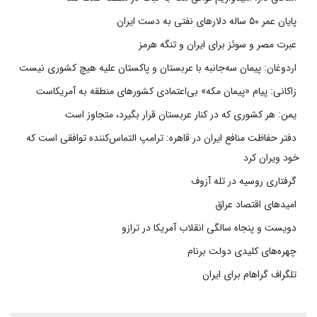
پایان عمر ۵۰ ساله دلارهای نفتی به دست ایران
عبرت مصر و سوئز برای ایران و تنگه هرمز
اردوغان: پیمان سه‌جانبه با عربستان و پاکستان علیه هیچ کشوری نیست
زاکانی: پیام «پیمان مکه» بی‌اعتمادی کشورهای منطقه به آمریکاست
یمن: هر کشوری که در کنار عربستان قرار بگیرد، متجاوز است
دفتر حفاظت منافع ایران در قاهره: ترامپ التماس‌کننده توافقی است که
خود ویران کرد
گرفتاری روسیه در تله آزوف
امیدهای اقتصاد عراق
دویست و پنجاه سالگی انقلاب آمریکا در ترازو
چهره‌های کلیدی دولت برنام
تلگراف گراهام برای ایران