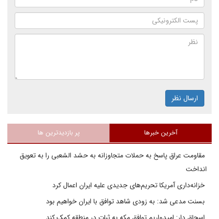
ارسال نظر
آخرین خبرها
پر بازدیدترین ها
مقاومت عراق پاسخ به حملات متجاوزانه به حشد الشعبی را به تعویق
انداخت
خزانه‌داری آمریکا تحریم‌های جدیدی علیه ایران اعمال کرد
بسنت مدعی شد: به زودی شاهد توافق با ایران خواهیم بود
اسحاق دار: امیدواریم توافق مکه به ثبات در منطقه کمک کند