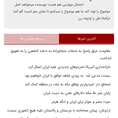
احتمال چهارمی هم هست نویسنده میخواهد اصل
موضوع را لوث کند ما هم موضوع را میدانیم تا نشان سم اسبت گم کنند
ترکمانا نعل را وارونه زن
آخرین خبرها
پر بازدیدترین ها
مقاومت عراق پاسخ به حملات متجاوزانه به حشد الشعبی را به تعویق
انداخت
خزانه‌داری آمریکا تحریم‌های جدیدی علیه ایران اعمال کرد
بسنت مدعی شد: به زودی شاهد توافق با ایران خواهیم بود
اسحاق دار: امیدواریم توافق مکه به ثبات در منطقه کمک کند
پایان عمر ۵۰ ساله دلارهای نفتی به دست ایران
عبرت مصر و سوئز برای ایران و تنگه هرمز
اردوغان: پیمان سه‌جانبه با عربستان و پاکستان علیه هیچ کشوری نیست