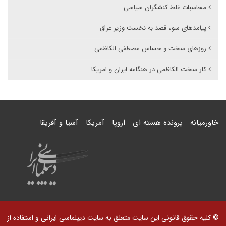
محاسبات غلط کنشگران سیاسی
پیامدهای سوء قصد به نخست وزیر عراق
روزهای سخت و حساس مصطفی الکاظمی
کار سخت الکاظمی در هنگامه ایران و امریکا
خاورمیانه
پرونده هسته ای
اروپا
آمریکا
آسیا و آفریقا
© کلیه حقوق قانونی این سایت متعلق به سایت دیپلماسی ایرانی و استفاده از