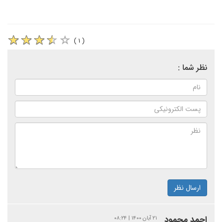
( ۱ )
نظر شما :
ارسال نظر
احمد محمود
۲۱ آبان ۱۴۰۰ | ۰۸:۲۴