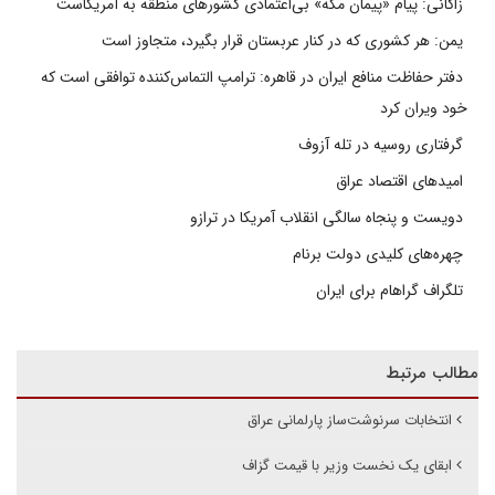
زاکانی: پیام «پیمان مکه» بی‌اعتمادی کشورهای منطقه به آمریکاست
یمن: هر کشوری که در کنار عربستان قرار بگیرد، متجاوز است
دفتر حفاظت منافع ایران در قاهره: ترامپ التماس‌کننده توافقی است که
خود ویران کرد
گرفتاری روسیه در تله آزوف
امیدهای اقتصاد عراق
دویست و پنجاه سالگی انقلاب آمریکا در ترازو
چهره‌های کلیدی دولت برنام
تلگراف گراهام برای ایران
مطالب مرتبط
انتخابات سرنوشت‌ساز پارلمانی عراق
ابقای یک نخست وزیر با قیمت گزاف