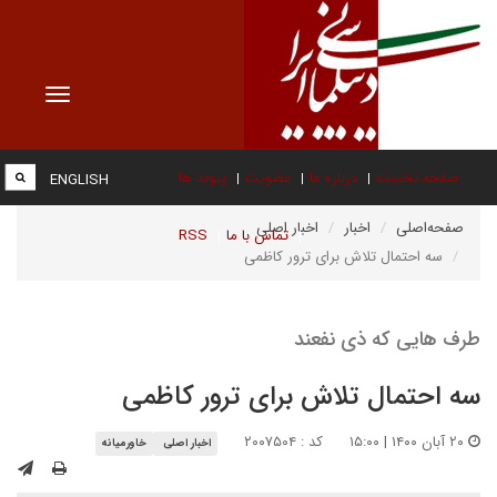
Toggle
vigation
صفحه نخست
درباره ما
عضویت
پیوند ها
ENGLISH
صفحه‌اصلی
اخبار
اخبار اصلی
تماس با ما
RSS
سه احتمال تلاش برای ترور کاظمی
طرف هایی که ذی نفعند
سه احتمال تلاش برای ترور کاظمی
۲۰ آبان ۱۴۰۰ | ۱۵:۰۰
کد : ۲۰۰۷۵۰۴
اخبار اصلی
خاورمیانه