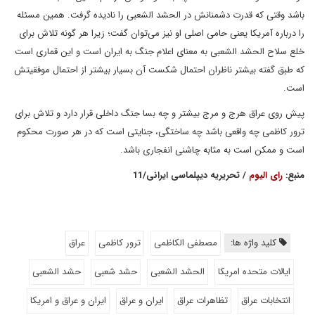
باشد وقتی که قدرت دشمنانش در الحشد الشعبی را نادیده گرفت. همین مسئله
را درباره آمریکا یعنی حامی اصلی او نیز می‌توان گفت؛ زیرا هر گونه تلاش برای
خلع سلاح الحشد الشعبی به معنای اعلام جنگ به ایران است و این قماری است
که طبق گفته بیشتر ناظران احتمال شکست آن بسیار بیشتر از احتمال موفقیتش
است.
پیش روی عراق هرج و مرج بیشتر و چه بسا جنگ داخلی قرار دارد و تلاش برای
ترور کاظمی چه واقعی باشد چه ساختگی، جنایتی است که در هر صورت محکوم
است و ممکن است به مثابه چاشنی انفجاری باشد.
منبع:
رای الیوم
/ تحریریه دیپلماسی ایرانی/11
کلید واژه ها:
مصطفی الکاظمی
ترور کاظمی
عراق
ایالات متحده امریکا
الحشد الشعبی
حشد شعبی
حشد الشعبی
انتخابات عراق
تظاهرات عراق
ایران و عراق
ایران و عراق و امریکا