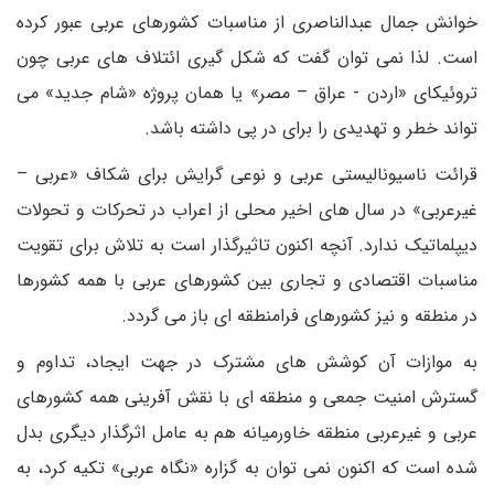
خوانش جمال عبدالناصری از مناسبات کشورهای عربی عبور کرده
است. لذا نمی توان گفت که شکل گیری ائتلاف های عربی چون
تروئیکای «اردن - عراق – مصر» یا همان پروژه «شام جدید» می
تواند خطر و تهدیدی را برای در پی داشته باشد.
قرائت ناسیونالیستی عربی و نوعی گرایش برای شکاف «عربی –
غیرعربی» در سال های اخیر محلی از اعراب در تحرکات و تحولات
دیپلماتیک ندارد. آنچه اکنون تاثیرگذار است به تلاش برای تقویت
مناسبات اقتصادی و تجاری بین کشورهای عربی با همه کشورها
در منطقه و نیز کشورهای فرامنطقه ای باز می گردد.
به موازات آن کوشش های مشترک در جهت ایجاد، تداوم و
گسترش امنیت جمعی و منطقه ای با نقش آفرینی همه کشورهای
عربی و غیرعربی منطقه خاورمیانه هم به عامل اثرگذار دیگری بدل
شده است که اکنون نمی توان به گزاره «نگاه عربی» تکیه کرد، به