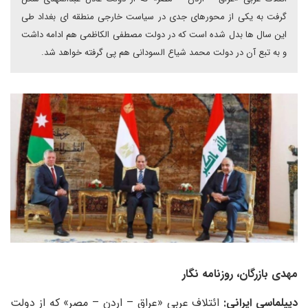
گرفت به یکی از محورهای جدی در سیاست خارجی منطقه ای بغداد طی
این سال ها بدل شده است که در دولت مصطفی الکاظمی هم ادامه داشت
و به تبع آن در دولت محمد شیاع السودانی هم پی گرفته خواهد شد.
مهدی بازرگان، روزنامه نگار
دیپلماسی ایرانی:
ائتلاف عربی «عراق – اردن – مصر» که از دولت