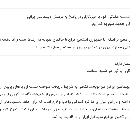
شست هفتگی خود با خبرنگاران در پاسخ به پرسش دیپلماسی ایرانی
ان جدید سوریه نداریم
ی بر اینکه آیا جمهوری اسلامی ایران با حاکمان سوریه در ارتباط است و آیا برنامه فعا
ازگشایی سفارت ایران در دمشق در جریان است؟ پاسخ داد: «خیر.»
تظار دارند
ان ایرانی در شنبه سخت
یپلماسی ایرانی می نویسد: نگاهی به شرایط دریافت سوخت هسته ای با غنای پایین از 
قستان مستقر است نشان می دهد که اکنون و بیش از همیشه، نگاه استکباری این نهاد
داخته و در این میان بر مذاکره کنندگان واجب و لازم است که برای حفظ دستاوردهای ار
ساختار صنعت هسته ای، بر حفظ صنعت غنی سازی در داخل ایران تاکید و تمرکز شود و
 تامین اورانیم مورد نیاز ایران را با قاطیت رد کنند.