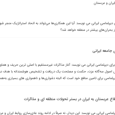
یران و عربستان
پلماسی ایرانی می نویسد: آیا این همکاری‌ها می‌تواند به اتحاد استراتژیک منجر شود
 بحران‌های بیشتر در منطقه خواهد شد؟
جامعه ایرانی
ای دیپلماسی ایرانی می نویسد: آغاز مذاکرات غیرمستقیم با اصلی ترین حریف و هماو
اساس اصول سه‌گانه عزت، حکمت و مصلحت یک دریافت و تشخیص هوشمندانه با هدف د
لماسی برای تامین منافع خود است که البته دشواری‌ها و ناهمواری های بسیاری به‌همر
فاع عربستان به ایران در بستر تحولات منطقه ای و مذاکرات
ماسی ایرانی می نویسد: این دیدار، نه صرفاً در ادامه روند عادی‌سازی روابط ایران و عر