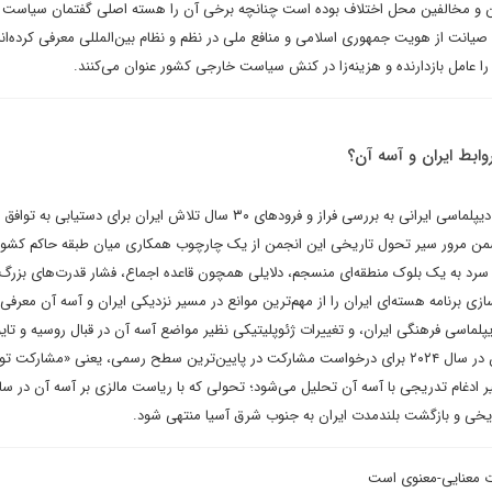
ین و مخالفین محل اختلاف بوده است چنانچه برخی آن را هسته اصلی گفتمان سیاست
 صیانت از هویت جمهوری اسلامی و منافع ملی در نظم و نظام بین‌المللی معرفی کرده‌اند
 را عامل بازدارنده و هزینه‌زا در کنش سیاست خارجی کشور عنوان می‌کنند.
دانیال خطائی در یادداشتی برای دیپلماسی ایرانی به بررسی فراز و فرودهای ۳۰ سال تلاش ایران برای دستی
 ضمن مرور سیر تحول تاریخی این انجمن از یک چارچوب همکاری میان طبقه حاکم کشو
رد به یک بلوک منطقه‌ای منسجم، دلایلی همچون قاعده اجماع، فشار قدرت‌های بزر
ازی برنامه هسته‌ای ایران را از مهم‌ترین موانع در مسیر نزدیکی ایران و آسه‌ آن معرفی 
پلماسی فرهنگی ایران، و تغییرات ژئوپلیتیکی نظیر مواضع آسه‌ آن در قبال روسیه و تای
می‌پردازد. در پایان، تصمیم ایران در سال ۲۰۲۴ برای درخواست مشارکت در پایین‌ترین سطح رسمی، یعنی «مشارک
ریخی و بازگشت بلندمدت ایران به جنوب شرق آسیا منتهی شود.
ت معنایی-معنوی است