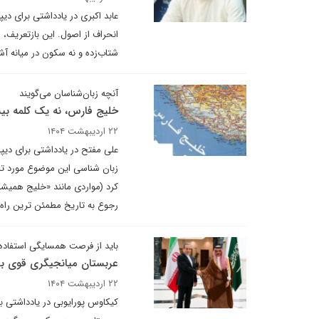
عابد اکبری در یادداشتی برای دی
انحراف از اصول. این بازتعریف،
شتاب‌زده و نه سکون در میانه آ
آنچه زبان‌شناسان می‌گویند
خلیج فارس، نه یک کلمه بیش
۲۲ اردیبهشت ۱۴۰۴
علی مفتح در یادداشتی برای دیپ
زبان شناسی این موضوع مورد تاکی
کرد (مواردی مانند «خلیج همیشه
رجوع به تاریخ مطمئن ترین راه 
باید از فرصت همسایگی استفاده 
عربستان میانجیگری قوی برای
۲۲ اردیبهشت ۱۴۰۴
کیکاوس پورایوبی در یادداشتی 