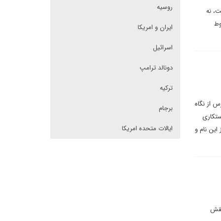
روسیه
ت، نه
وط
ایران و امریکا
اسرائیل
دونالد ترامپ
ترکیه
س از نگاه
برجام
ستکاری
ایالات متحده امریکا
این نام و
نقش