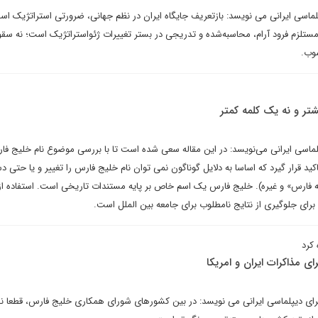
پلماسی ایرانی می نویسد: بازتعریف جایگاه ایران در نظم جهانی، ضرورتی استراتژیک اس
 مستلزم فرود آرام، محاسبه‌شده و تدریجی در بستر تغییرات ژئواستراتژیک است؛ نه سق
شوب.
تر و نه یک کلمه کمتر
لماسی ایرانی می‌نویسد: در این مقاله سعی شده است تا با بررسی موضوع نام خلیج فار
د قرار گیرد که اساسا به دلایل گوناگون نمی توان نام خلیج فارس را تغییر و یا حتی د
 فارس» و غیره). خلیج فارس یک اسم خاص بر پایه مستندات تاریخی است. استفاده از 
برای جلوگیری از نتایج نامطلوب برای جامعه بین الملل است.
کرد
 مذاکرات ایران و امریکا
برای دیپلماسی ایرانی می نویسد: در بین کشورهای شورای همکاری خلیج فارس، قطعا 