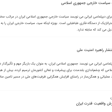
له سیاست خارجی جمهوری اسلامی
 برای دیپلماسی ایرانی می نویسد سیاست خارجی جمهوری اسلامی ایران در مراتب مخ
استراتژیک از دستگاه فکری طباطبایی است. بویژه اینکه سید، سیاست خارجی ایران را به
ل می کند که سابقه ندارد.
تشار راهبرد امنیت ملی
پلماسی ایرانی می نویسد: جمهوری اسلامی ایران، به عنوان یک بازیگر مهم و تأثیرگذار د
اسلامی که چشم‌اندازی بلندمدت برای پیشرفت و تعالی کشورمان ترسیم کرده، بیش از هر
 عملیاتی و همگن‌ساز در راستای افزایش همگرایی ظرفیت‌های ملی در مسیر تامین منا
یرش واقعیت قدرت ایران