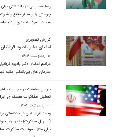
رضا معصومی در یادداشتی برای د
چرخش را از منظر منافع و قدرت 
سخت، نفوذ منطقه‌ای و دیپلماسی
گزارش تصویری
امضای دفتر یادبود قربانیان
۱۰ اردیبهشت ۱۴۰۴
مراسم امضای دفتر یادبود قربانی
سازمان های بین‌المللی مقیم تهر
بررسی تعاملات ترامپ و نتانیاهو
تحلیل مذاکرات هسته‌ای ایران
۰۹ اردیبهشت ۱۴۰۴
وحید افراسیابان در یادداشتی بر
(تسهیل مذاکرات) یا در برابر خوا
برای مثال، موفقیت مذاکرات عمان