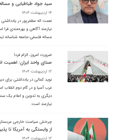
سید جواد طباطبایی و مسا
۱۴ اردیبهشت ۱۴۰۴
نعمت اله مظفرپور در یادداشتی
نیازمند آگاهی و بهره‌مندی فرا 
مساله فلسفی-جامعه شناسانه تبدی
ضرورت امروز، الزام فردا
صدای واحد ایران: اهمیت ان
۱۲ اردیبهشت ۱۴۰۴
نوید کمالی در یادداشتی برای دی
غرب آسیا و در گام دوم انقلاب 
دیگری به تدوین و اعلام یک سند
نیازمند است.
چرخش سیاست خارجی عربستان
از وابستگی به آمریکا تا پذ
۱۲ اردیبهشت ۱۴۰۴