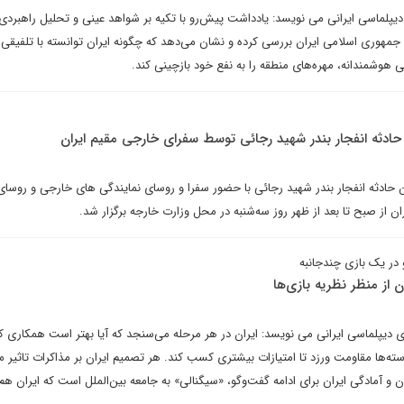
یپلماسی ایرانی می نویسد: یادداشت پیش‌رو با تکیه بر شواهد عینی و تحلیل راهبردی،
جمهوری اسلامی ایران بررسی کرده و نشان می‌دهد که چگونه ایران توانسته با تلفیقی 
 هوشمندانه، مهره‌های منطقه را به نفع خود بازچینی کند.
 حادثه انفجار بندر شهید رجائی توسط سفرای خارجی مقیم ایران
ان حادثه انفجار بندر شهید رجائی با حضور سفرا و روسای نمایندگی های خارجی و روسای 
ان از صبح تا بعد از ظهر روز سه‌شنبه در محل وزارت خارجه برگزار شد.
 در یک بازی چندجانبه
 از منظر نظریه بازی‌ها
ای دیپلماسی ایرانی می نویسد: ایران در هر مرحله می‌سنجد که آیا بهتر است همکاری ک
سته‌ها مقاومت ورزد تا امتیازات بیشتری کسب کند. هر تصمیم ایران بر مذاکرات تاثیر می
 و آمادگی ایران برای ادامه گفت‌وگو، «سیگنالی» به جامعه بین‌الملل است که ایران هم‌