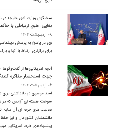
بازی می‌ماند.
سخنگوی وزارت امور خارجه در ن
بقایی: هیچ ارتباطی با حاکم
۰۸ اردیبهشت ۱۴۰۴
وی در پاسخ به پرسش دیپلماسی مبن
برای برقراری ارتباط با آنها و ب
آنچه امریکایی‌ها از گفت‌وگوها ان
جهت استحضار مذاکره کنندگ
۰۶ اردیبهشت ۱۴۰۴
امید موسوی در یادداشتی برای د
سوخت هسته ای آژانس که در قزا
فعالیت های حرفه ای آن سایه ان
دانشمندان کشورمان و نیز حفظ 
پیشنهادهای طرف آمریکایی مبنی بر