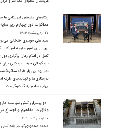
عربستان سعودی یک سر و گردن ا
رفتارهای متناقض امریکایی‌ها هم
مذاکرات دور چهارم زیر سایه 
۲۰ اردیبهشت ۱۴۰۴
سید علی موسوی خلخالی می‌نویسد
ربیو، وزیر امور خارجه امریکا – 
بازیگردانی طرف امریکایی برای ف
نمی‌بود این بار طرف مذاکره‌کنند
بدرفتاری‌ها و تهدیدهای طرف ام
ایرانی حاضر به گفت‌وگوست.
؛ دو پیشران کنش سیاست خارجی 
وفاق در مفاهیم و اجماع در 
۱۷ اردیبهشت ۱۴۰۴
محمد محمودی‌کیا در یادداشتی ب