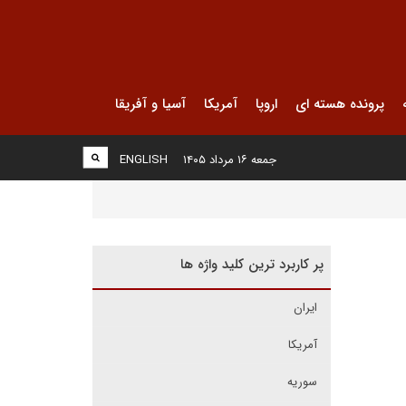
پرونده هسته ای
اروپا
آمریکا
آسیا و آفریقا
جمعه ۱۶ مرداد ۱۴۰۵
ENGLISH
پر کاربرد ترین کلید واژه ها
ایران
آمریکا
سوریه