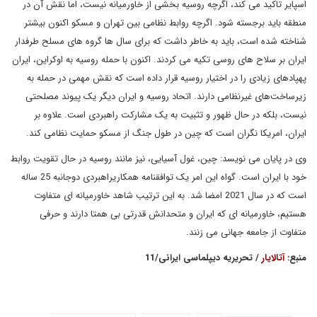
اسپایر تاکید می کند، اگرچه روسیه بخشی از خاورمیانه نیست، اما نقش آن در
منطقه باید برجسته شود. اگرچه روابط نظامی بین تهران و مسکو اکنون بیشتر
شناخته شده است، باید به خاطر داشت که برای سال ها گروه های مسلح طرفدار
ایران بر سلاح های روسی تکیه می کردند. اکنون با حمله روسیه به اوکراین، ایران
پهپادهای زیادی را در اختیار روسیه قرار داده است که نقش مهمی در حمله به
زیرساخت‌های غیرنظامی دارند. اتحاد روسیه و ایران دیگر یک پیوند مصلحتی
نیست، بلکه در حال ظهور و تثبیت به یک مشارکت راهبردی است. علاوه بر
ایران، امریکا نگران است که چین در طول جنگ از مسکو حمایت نظامی کند.
وی در پایان می نویسد: چین، غول آسیایی، نیز مانند روسیه در حال تقویت روابط
خود با ایران است. گواه این امر یک توافقنامه همکاریراهبردی دوجانبه 25 ساله
است که در سال 2021 امضا شد. به این ترتیب شاهد خاورمیانه ای متفاوت
هستیم، خاورمیانه ای که ایران و متحدانش قدرتی بی همتا دارند و حرفی
متفاوت از جامعه جهانی می زنند.
منبع:
آتالایار
/ تحریریه دیپلماسی ایرانی/11