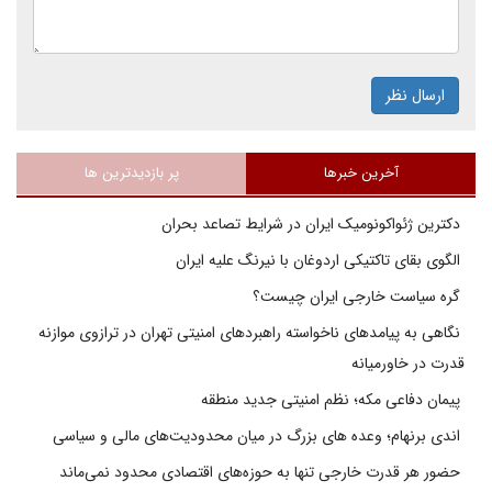
ارسال نظر
آخرین خبرها
پر بازدیدترین ها
دکترین ژئواکونومیک ایران در شرایط تصاعد بحران
الگوی بقای تاکتیکی اردوغان با نیرنگ علیه ایران
گره سیاست خارجی ایران چیست؟
نگاهی به پیامدهای ناخواسته راهبردهای امنیتی تهران در ترازوی موازنه
قدرت در خاورمیانه
پیمان دفاعی مکه؛ نظم امنیتی جدید منطقه
اندی برنهام؛ وعده های بزرگ در میان محدودیت‌های مالی و سیاسی
حضور هر قدرت خارجی تنها به حوزه‌های اقتصادی محدود نمی‌ماند