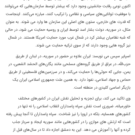
اکنون نوعی رقابت جانشینی وجود دارد که بیشتر توسط سازمان‌هایی که می‌توانند
با موفقیت توانایی‌های سیاسی و نظامی را ترکیب کنند، مبارزه می‌کنند. اینجاست
که قدرت های خارجی، ستون های اصلی این سازمان ها وارد می شوند. به عنوان
مثال، در سوریه، دولت بشار اسد توسط ایران و روسیه حمایت می شود، در حالی
که شبه نظامیان بیشتر کرد در شمال غرب مورد حمایت امریکا هستند. در شمال
نیز گروه هایی وجود دارند که از سوی ترکیه حمایت می شوند.
اسپایر سپس می نویسد: ایران علاوه بر حضور در سوریه، در لبنان از طریق
حزب‌الله، در عراق از طریق گروه‌های مسلحی مانند یگان‌های الحشد الشعبی، در
یمن، جایی که حوثی‌ها را حمایت می‌کند، و در سرزمین‌های فلسطینی از طریق
حماس و جهاد اسلامی، نفوذ دارد. به همین علت جمهوری اسلامی ایران یک
بازیگر اساسی کلیدی در منطقه است.
وی تاکید می کند، برای تجزیه و تحلیل نقش ایران در کشورهای مختلف
خاورمیانه، ضروری است نقش سپاه پاسداران انقلاب اسلامی را نه تنها در
کشورهای همسایه، بلکه در اروپا را نیز شناخت. سپاه پاسداران تا آنجا پیش رفته
است که ارتش های موازی را در کشورهایی مانند سوریه ایجاد و سرباز جذب
کرده و آنها را آموزش می دهد. این به دمشق اجازه داد تا در سال‌های قبل از