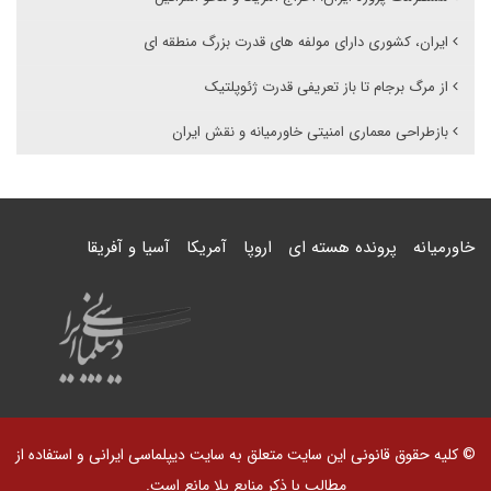
ایران، کشوری دارای مولفه های قدرت بزرگ منطقه ای
از مرگ برجام تا باز تعریفی قدرت ژئوپلتیک
بازطراحی معماری امنیتی خاورمیانه و نقش ایران
خاورمیانه
پرونده هسته ای
اروپا
آمریکا
آسیا و آفریقا
© کلیه حقوق قانونی این سایت متعلق به سایت دیپلماسی ایرانی و استفاده از
مطالب با ذکر منابع بلا مانع است.