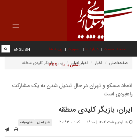
Toggle
vigation
صفحه نخست
درباره ما
عضویت
پیوند ها
ENGLISH
صفحه‌اصلی
اخبار
اخبار اصلی
ایران، بازیگر کلیدی منطقه
تماس با ما
RSS
اتحاد مسکو و تهران در حال تبدیل شدن به یک مشارکت
راهبردی است
ایران، بازیگر کلیدی منطقه
۱۸ اردیبهشت ۱۴۰۲ | ۱۶:۰۰
کد : ۲۰۱۹۳۱۰
اخبار اصلی
خاورمیانه