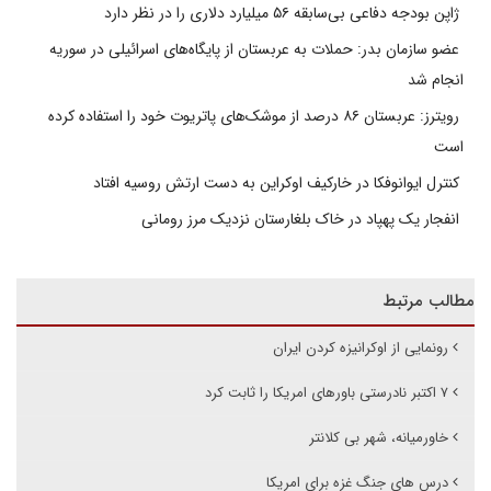
ژاپن بودجه دفاعی بی‌سابقه ۵۶ میلیارد دلاری را در نظر دارد
عضو سازمان بدر: حملات به عربستان از پایگاه‌های اسرائیلی در سوریه
انجام شد
رویترز: عربستان ۸۶ درصد از موشک‌های پاتریوت خود را استفاده کرده
است
کنترل ایوانوفکا در خارکیف اوکراین به دست ارتش روسیه افتاد
انفجار یک پهپاد در خاک بلغارستان نزدیک مرز رومانی
مطالب مرتبط
رونمایی از اوکرانیزه کردن ایران
۷ اکتبر نادرستی باورهای امریکا را ثابت کرد
خاورمیانه، شهر بی کلانتر
درس های جنگ غزه برای امریکا