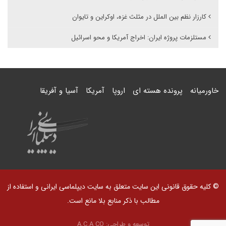
کارزار نظم بین الملل در مثلث غزه، اوکراین و تایوان
مستلزمات پروژه ایران: اخراج آمریکا و محو اسرائیل
خاورمیانه
پرونده هسته ای
اروپا
آمریکا
آسیا و آفریقا
© کلیه حقوق قانونی این سایت متعلق به سایت دیپلماسی ایرانی و استفاده از
مطالب با ذکر منابع بلا مانع است.
توسعه و طراحی:
A.C.A CO