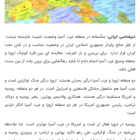
دیپلماسی ایرانی:
متأسفانه در منطقه غرب آسیا وضعیت امنیت شایسته نیست.
از نظر صلح پایدار جمهوری اسلامی ایران در وضعیت مناسب و در شان ملت
ایران قرار ندارد. برای بررسی و باز تعریف؛ مقایسه ای بین قاره کوچک اروپا و
منطقه وسیع غرب آسیا انجام دادم تا شاید رهگشایی برای برون رفت از بین بست
فعلی باشد.
دو منطقه اروپا و غرب آسیا درگیر بحران هستند. اروپا درگیر جنگ اوکراین است و
غرب آسیا هم مشغول مشکل فلسطین و اسراییل است. در هر دو منطقه؛ روسیه
و امریکا مستقیما درگیر هستند. همکاری ولادیمیر پوتین، رهبر روسیه و دونالد
ترامپ، رئیس جمهوری امریکا در هر دو منطقه اروپا و غرب آسیا انکار ناپذیر
است.
روسیه در اروپا فعال تر است و امریکا در غرب آسیا موثرتر است. اما ملاحظه
می‌شود در جنگ اوکراین، علی رغم تاکید پوتین و ترامپ بر پیروزی روسیه و