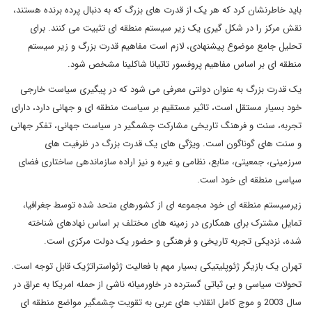
باید خاطرنشان کرد که هر یک از قدرت های بزرگ که به دنبال پرده برنده هستند،
نقش مرکز را در شکل گیری یک زیر سیستم منطقه ای تثبیت می کنند. برای
تحلیل جامع موضوع پیشنهادی، لازم است مفاهیم قدرت بزرگ و زیر سیستم
منطقه ای بر اساس مفاهیم پروفسور تاتیانا شاکلینا مشخص شود.
یک قدرت بزرگ به عنوان دولتی معرفی می شود که در پیگیری سیاست خارجی
خود بسیار مستقل است، تاثیر مستقیم بر سیاست منطقه ای و جهانی دارد، دارای
تجربه، سنت و فرهنگ تاریخی مشارکت چشمگیر در سیاست جهانی، تفکر جهانی
و سنت های گوناگون است. ویژگی های یک قدرت بزرگ در ظرفیت های
سرزمینی، جمعیتی، منابع، نظامی و غیره و نیز اراده سازماندهی ساختاری فضای
سیاسی منطقه ای خود است.
زیرسیستم منطقه ای خود مجموعه ای از کشورهای متحد شده توسط جغرافیا،
تمایل مشترک برای همکاری در زمینه های مختلف بر اساس نهادهای شناخته
شده، نزدیکی تجربه تاریخی و فرهنگی و حضور یک دولت مرکزی است.
تهران یک بازیگر ژئوپلیتیکی بسیار مهم با فعالیت ژئواستراتژیک قابل توجه است.
تحولات سیاسی و بی ثباتی گسترده در خاورمیانه ناشی از حمله امریکا به عراق در
سال 2003 و موج کامل انقلاب های عربی به تقویت چشمگیر مواضع منطقه ای