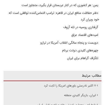
یمن: هر کشوری که در کنار عربستان قرار بگیرد، متجاوز است
دفتر حفاظت منافع ایران در قاهره: ترامپ التماس‌کننده توافقی است که
خود ویران کرد
گرفتاری روسیه در تله آزوف
امیدهای اقتصاد عراق
دویست و پنجاه سالگی انقلاب آمریکا در ترازو
چهره‌های کلیدی دولت برنام
تلگراف گراهام برای ایران
مطالب مرتبط
۷ اکتبر نادرستی باورهای امریکا را ثابت کرد
ایران، بازیگر کلیدی منطقه
بازطراحی معماری امنیتی خاورمیانه و نقش ایران