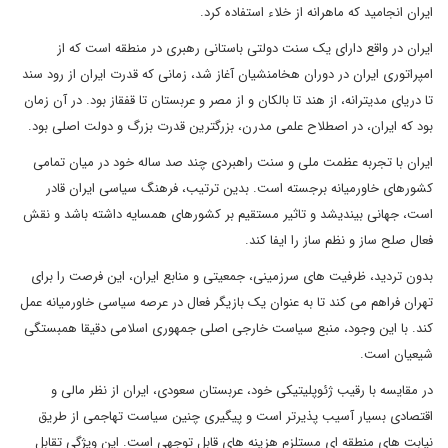
ایران انجامید که ماهرانه از خلاء استفاده کرد.
ایران در واقع دارای یک سنت دولتی باستانی رهبری در منطقه است که از
امپراتوری ایران در دوران هخامنشیان آغاز شد، زمانی که قدرت ایران از رود سند
تا دریای مدیترانه، از هند تا بالکان و از مصر و عربستان تا قفقاز بود. در آن زمان
بود که ایران، در اصطلاح علمی مدرن، بزرگترین قدرت بزرگ و دولت اصلی بود.
ایران با تجربه عظمت ملی و سنت راهبردی چند صد ساله خود در میان تمامی
کشورهای خاورمیانه برجسته است. بدین ترتیب، فرهنگ سیاسی ایران قادر
است، جهانی بیندیشد و تاثیر مستقیم بر کشورهای همسایه داشته باشد و نقش
فعال صلح‌ ساز و نظم ‌ساز را ایفا کند.
بدون تردید، ظرفیت‌ های سرزمینی، جمعیتی و منابع ایران، این فرصت را برای
تهران فراهم می ‌کند تا به ‌عنوان یک بازیگر فعال در عرصه سیاسی خاورمیانه عمل
کند. با این وجود، منبع سیاست خارجی اصلی جمهوری اسلامی دقیقا همبستگی
شیعیان است.
در مقایسه با رقیب ژئوپلیتیکی خود، عربستان سعودی، ایران از نظر مالی و
اقتصادی بسیار آسیب پذیرتر است و پیگیری چنین سیاست تهاجمی از طریق
نیابت های منطقه ای مستلزم هزینه های قابل توجهی است. این ویژگی تقابل