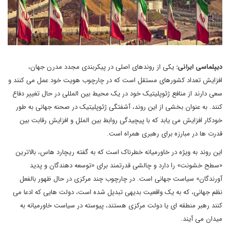
دیپلماسی ایرانی:
یکی از روندهای اصلی در پیکربندی مجدد مدرن جهان،
افزایش تعداد کشورهای مستقل است که در چارچوب هویت خود عمل می کنند و
سعی دارند از منافع ژئوپلیتیک خود در یک محیط بین المللی در حال تغییر دفاع
کنند. به عنوان بخشی از این روند، آشفتگی ژئوپلیتیک در صحنه جهانی به طور
خودکار افزایش می یابد که با پیچیدگی روابط بین الملل و افزایش رقابت بین
قدرت ها در مبارزه برای رهبری همراه است.
این روند به ویژه در خاورمیانه خطرناک است که به گفته ریچارد هاس، بالاترین
«سطح خشونت» را دارد و چالشی قدرتمند برای «توسعه ‌دهندگان و پدید
آورندگان» سیاست جهانی است. در چارچوب چند مرکزی در حال ظهور بالفعل
نظم جهانی، که به یک واقعیت بدیهی تبدیل شده است، دولت ‌هایی که ادعا می‌
کنند رهبر منطقه ‌ای یا دولت مرکزی هستند، پیوسته در سیاست خاورمیانه به
میدان می‌ آیند.