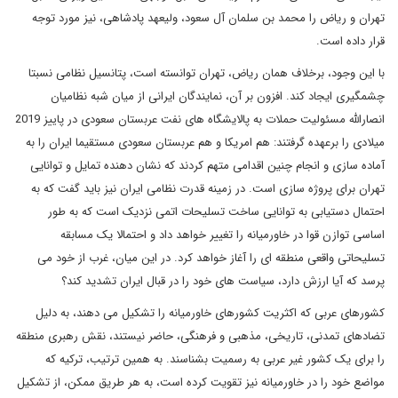
تهران و ریاض را محمد بن سلمان آل سعود، ولیعهد پادشاهی، نیز مورد توجه
قرار داده است.
با این وجود، برخلاف همان ریاض، تهران توانسته است، پتانسیل نظامی نسبتا
چشمگیری ایجاد کند. افزون بر آن، نمایندگان ایرانی از میان شبه ‌نظامیان
انصارالله مسئولیت حملات به پالایشگاه ‌های نفت عربستان سعودی در پاییز 2019
میلادی را برعهده گرفتند: هم امریکا و هم عربستان سعودی مستقیما ایران را به
آماده ‌سازی و انجام چنین اقدامی متهم کردند که نشان دهنده تمایل و توانایی
تهران برای پروژه‌ سازی است. در زمینه قدرت نظامی ایران نیز باید گفت که به
احتمال دستیابی به توانایی ساخت تسلیحات اتمی نزدیک است که به طور
اساسی توازن قوا در خاورمیانه را تغییر خواهد داد و احتمالا یک مسابقه
تسلیحاتی واقعی منطقه ای را آغاز خواهد کرد. در این میان، غرب از خود می
‌پرسد که آیا ارزش دارد، سیاست‌ های خود را در قبال ایران تشدید کند؟
کشورهای عربی که اکثریت کشورهای خاورمیانه را تشکیل می دهند، به دلیل
تضادهای تمدنی، تاریخی، مذهبی و فرهنگی، حاضر نیستند، نقش رهبری منطقه
را برای یک کشور غیر عربی به رسمیت بشناسند. به همین ترتیب، ترکیه که
مواضع خود را در خاورمیانه نیز تقویت کرده است، به هر طریق ممکن، از تشکیل