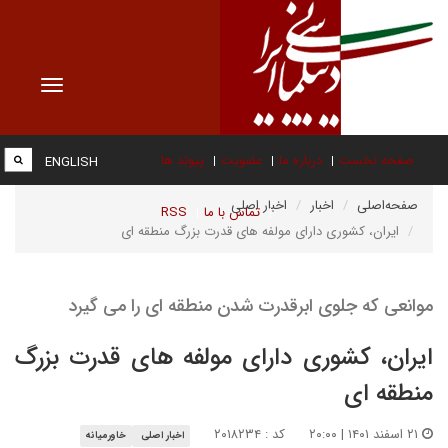
Toggle
vigation
صفحه نخست
درباره ما
عضویت
پیوند ها
ENGLISH
صفحه‌اصلی
اخبار
اخبار اصلی
تماس با ما
RSS
ایران، کشوری دارای مولفه های قدرت بزرگ منطقه ای
موانعی که جلوی ابرقدرت شدن منطقه ای را می گیرد
ایران، کشوری دارای مولفه های قدرت بزرگ
منطقه ای
۲۱ اسفند ۱۴۰۱ | ۲۰:۰۰
کد : ۲۰۱۸۲۳۴
اخبار اصلی
خاورمیانه