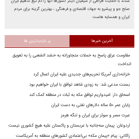
شدند با حمایت افراطی از شیعیان دیگر کشورها آنها را دم تیغ ندهیم ایران
صلح جو و پیشرو به جهات اقتصادی و فرهنگی ، بهترین گزینه برای مردم
ایران و همسایه هاست
آخرین خبرها
پر بازدیدترین ها
مقاومت عراق پاسخ به حملات متجاوزانه به حشد الشعبی را به تعویق
انداخت
خزانه‌داری آمریکا تحریم‌های جدیدی علیه ایران اعمال کرد
بسنت مدعی شد: به زودی شاهد توافق با ایران خواهیم بود
اسحاق دار: امیدواریم توافق مکه به ثبات در منطقه کمک کند
پایان عمر ۵۰ ساله دلارهای نفتی به دست ایران
عبرت مصر و سوئز برای ایران و تنگه هرمز
اردوغان: پیمان سه‌جانبه با عربستان و پاکستان علیه هیچ کشوری نیست
زاکانی: پیام «پیمان مکه» بی‌اعتمادی کشورهای منطقه به آمریکاست