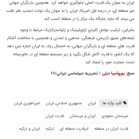
ایران به عنوان یک قدرت اصلی جلوگیری خواهد کرد. همچنین بازیگران جهانی
غیر منطقه ای، در درجه اول امریکا، ایران را به عنوان یک دولت تجدید نظر طلب
می بینند که نباید جایگاه یک مرکز را در منطقه کسب کند.
بنابراین، ترکیب عوامل کلیدی ژئوپلیتیک و ژئواستراتژیک مرتبط با وجود
تضادهای عمیق تاریخی، فرهنگی، مذهبی و تمدنی و همچنین با مخالفت آشکار
قدرت‌ های منطقه ‌ای و بازیگران جهانی، به احتمال زیاد، به ایران اجازه نمی ‌دهد
که یک کشور با قدرت کامل شکل بگیرد و زیر سیستم منطقه ای در خاورمیانه
تحت حمایت خود را ایجاد کند.
منبع:
یوروآسیا دیلی
/ تحریریه دیپلماسی ایرانی/11
کلید واژه ها:
ایران
جمهوری اسلامی ایران
امپراطوری ایران
عربستان سعودی
ایران و عربستان
قدرت ایران
قدرت ایران در منطقه
ابرقدرت منطقه ای
ترکیه
ایران و ترکیه