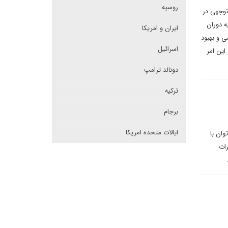
روسیه
توجهی در
ه دوران
ایران و امریکا
 و بهبود
اسرائیل
این امر
دونالد ترامپ
ترکیه
برجام
ایالات متحده امریکا
وان با
وکرات
د.