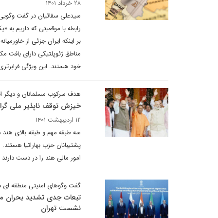
۲۸ خرداد ۱۴۰۱
سیدعلی سقائیان در گفت وگویی ت
رابطه با موقعیتی که داریم به «
بر اینکه ایران جزئی از خاورمیانه
مناطق ژئوپلتیکی دارای بافت مک
خود هستند. این ویژگی فرابرتری 
هدف سرکوب مسلمانان و دیگر ا
خیزش توقف ناپذیر ملی گرا
۱۲ اردیبهشت ۱۴۰۱
سه طبقه مهم و طبقه بالای هند م
امور مالی هند را در دست دارند 
گفت وگوهای امنیتی منطقه ای دو
تبعات جدی تشدید بحران مه
نشست تهران