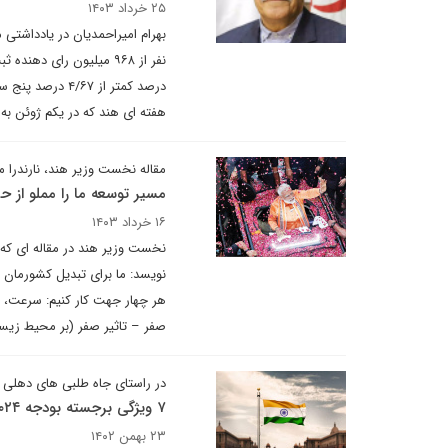
۲۵ خرداد ۱۴۰۳
هفته ای هند که در یکم ژوئن به
مقاله نخست وزیر هند، نارندرا م
مسیر توسعه ما را مملو از ح
۱۶ خرداد ۱۴۰۳
نخست وزیر هند در مقاله ای که 
نویسد: ما برای تبدیل کشورمان ب
هر چهار جهت کار کنیم: سرعت، مق
صفر – تاثیر صفر (بر محیط زیست
در راستای جاه طلبی های دهلی ن
۷ ویژگی برجسته بودجه ۲۰۲۴ هند
۲۳ بهمن ۱۴۰۲