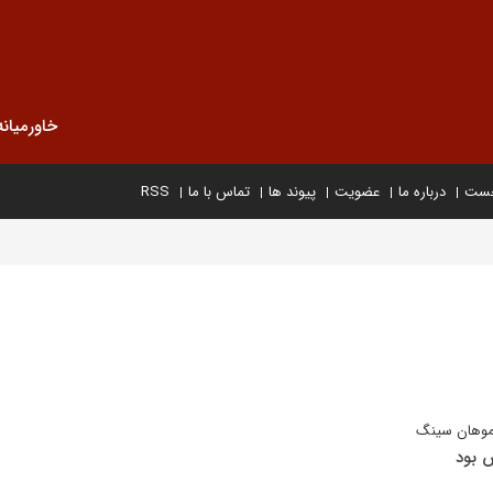
خاورمیانه
خست
درباره ما
عضویت
پیوند ها
تماس با ما
RSS
موهان سینگ
ش بود