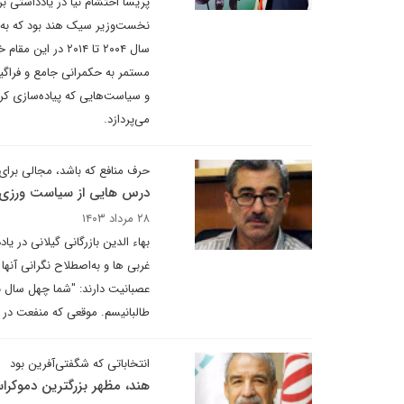
پریسا احتشام نیا در یادداشتی
نخست‌وزیر سیک هند بود که به ع
سال ۲۰۰۴ تا ۰۱۴
مستمر به حکمرانی جامع و فرا
و سیاست‌هایی که پیاده‌سازی ک
می‌پردازد.
حرف منافع که باشد، مجالی برا
درس هایی از سیاست ورزی ه
۲۸ مرداد ۱۴۰۳
بهاء الدین بازرگانی گیلانی در ی
غربی ها و به‌اصطلاح نگرانی آنها
عصبانیت دارند: "شما چهل سال بی
طالبانیسم. موقعی که منفعت در 
انتخاباتی که شگفتی‌آفرین بود
هند، مظهر بزرگترین دموکر