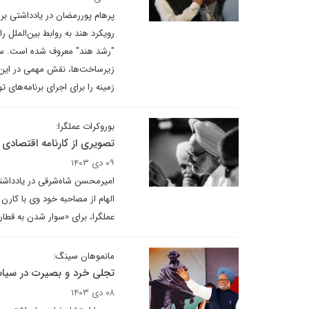
پرهام پوررمضان در یادداشتی ب
رویکرد هند به روابط بین‌الملل 
"رشد هند" معروف شده است. سیا
زیرساخت‌ها، نقش مهمی در این ر
زمینه را برای اجرای برنامه‌های ت
بوروکرات عملگرا:
تصویری از کارنامه اقتصادی
۰۹ دی ۱۴۰۳
امیرمحسن شاه‌شرقی در یادداشتی
عملگرا، برای «سوار شدن به قطا
مانموهان سینگ:
تجلی خرد و بصیرت در سی
۰۸ دی ۱۴۰۳