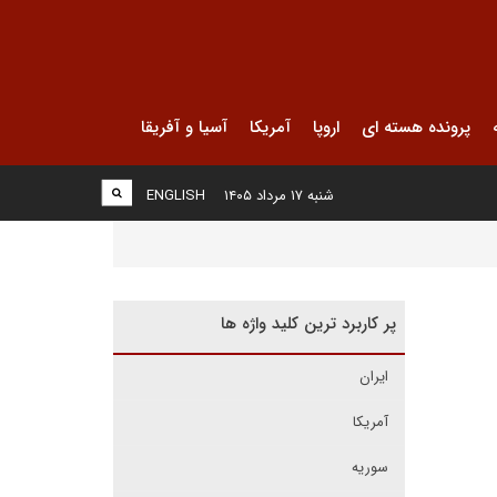
پرونده هسته ای
اروپا
آمریکا
آسیا و آفریقا
شنبه ۱۷ مرداد ۱۴۰۵
ENGLISH
پر کاربرد ترین کلید واژه ها
ایران
آمریکا
سوریه