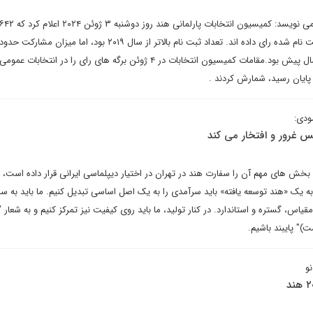
نفر از ۹۶۸ میلیون رای دهنده ثبت نام شده رای داده اند. تعداد ثبت نام بالاتر از سال ۲۰۱۹ بود، اما میزان
درصد کمتر از ۴/۶۷ درصد پنج سال پیش بود.مقامات کمیسیون انتخابات در ۴ ژوئن برگه های رای را در انت
 پایان رسید، شمارش کردند .
ودی:
س غرور و افتخار می کند
بخش های مهم آن را سفارت هند در تهران در اختیار دیپلماسی ایرانی قرار داده است، 
ه یک «هند توسعه یافته» باید سرآمدی را به یک اصل اساسی تبدیل کنیم. ما باید به س
یاس، گستره و استاندارد. در کنار تولید، ما باید روی کیفیت نیز تمرکز کنیم و به شعار
)" پایبند باشیم.
و