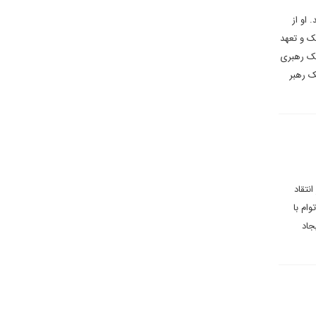
او از
یک و تعهد
بک رهبری
ک رهبر
نتقاد
ام با
جاد