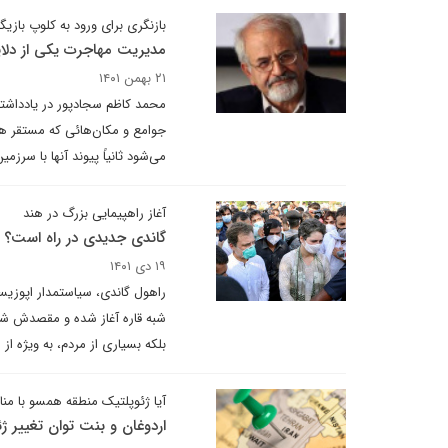
بازنگری برای ورود به کلوپ بازیگ
مدیریت مهاجرت یکی از دلا
۲۱ بهمن ۱۴۰۱
محمد کاظم سجادپور در یادداشتی 
جوامع و مکان‌هائی که مستقر هست
می‌شود ثانیاً پیوند آنها با سرز
آغاز راهپیمایی بزرگ در هند
گاندی جدیدی در راه است؟
۱۹ دی ۱۴۰۱
شبه قاره آغاز شده و مقصدش شما
بلکه بسیاری از مردم، به ویژه ا
آیا ژئوپلتیک منطقه همسو با منا
اردوغان و بنت توان تغییر ژ