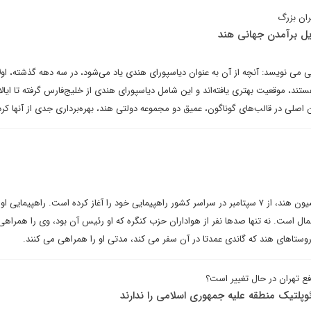
ران بزرگ
یل برآمدن جهانی هند
می نویسد: آنچه از آن به عنوان دیاسپورای هندی یاد می‌شود، در سه دهه گذشته، اولاً
ند، موقعیت بهتری یافته‌اند و این شامل دیاسپورای هندی از خلیج‌فارس گرفته تا ایا
مین اصلی در قالب‌های گوناگون، عمیق دو مجموعه دولتی هند، بهره‌برداری جدی از آنها ک
راهول گاندی، سیاستمدار اپوزیسیون هند، از ۷ سپتامبر در سراسر کشور راهپیمایی خود را آغاز کرده است. راهپیمای
ل است. نه تنها صدها نفر از هواداران حزب کنگره که او رئیس آن بود، وی را همراهی
ز روستاهای هند که گاندی عمدتا در آن سفر می کند، مدتی او را همراهی می کنند.
فع تهران در حال تغییر است؟
ئوپلتیک منطقه علیه جمهوری اسلامی را ندارند