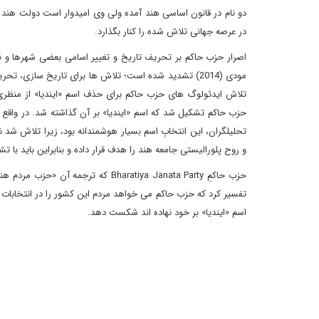
دو نام در قانون اساسی هند آمده ولی وی امیدوار است دولت هند این
در عرصه جهانی تلاش شده را کنار بگذارد.
اصرار حزب حاکم بر تحریف تاریخ و تغییر اسامی بعضی شهرها و نم
مودی (2014) تشدید شده است؛ تلاش ها برای تاریخ سازی،
تحلیلگران، این انتخابِ اسم بسیار هوشمندانه بود، زیرا تلاش شد 
و روح پلورالیستی جامعه هند را هدف قرار داده و بنابراین باید با ت
حزب حاکمِ Bharatiya Janata Party که
اسم «ایندیا» بر خود نهاده اند شکست دهد.