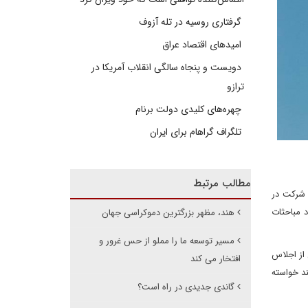
گرفتاری روسیه در تله آزوف
امیدهای اقتصاد عراق
دویست و پنجاه سالگی انقلاب آمریکا در
ترازو
چهره‌های کلیدی دولت برنام
تلگراف گراهام برای ایران
مطالب مرتبط
مهور بهارات» برای شرکت در
جاد مباحثات
هند، مظهر بزرگترین دموکراسی جهان
مسیر توسعه ما را مملو از حس غرور و
 از اجلاس
افتخار می کند
مردم هند خواسته
گاندی جدیدی در راه است؟