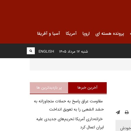
پرونده هسته ای
اروپا
آمریکا
آسیا و آفریقا
شنبه ۱۷ مرداد ۱۴۰۵
ENGLISH
آخرین خبرها
پر بازدیدترین ها
مقاومت عراق پاسخ به حملات متجاوزانه به
حشد الشعبی را به تعویق انداخت
خزانه‌داری آمریکا تحریم‌های جدیدی علیه
ایران اعمال کرد
در نامگذاری خودش