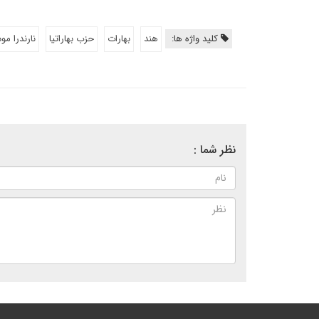
کلید واژه ها:
هند
بهارات
حزب بهاراتیا
نارندرا مو
نظر شما :