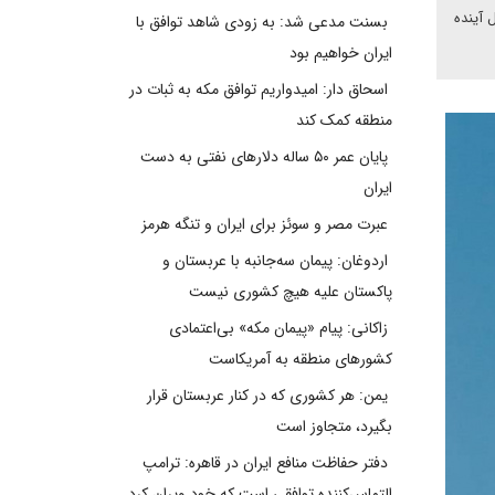
 آینده
بسنت مدعی شد: به زودی شاهد توافق با
ایران خواهیم بود
اسحاق دار: امیدواریم توافق مکه به ثبات در
منطقه کمک کند
پایان عمر ۵۰ ساله دلارهای نفتی به دست
ایران
عبرت مصر و سوئز برای ایران و تنگه هرمز
اردوغان: پیمان سه‌جانبه با عربستان و
پاکستان علیه هیچ کشوری نیست
زاکانی: پیام «پیمان مکه» بی‌اعتمادی
کشورهای منطقه به آمریکاست
یمن: هر کشوری که در کنار عربستان قرار
بگیرد، متجاوز است
دفتر حفاظت منافع ایران در قاهره: ترامپ
التماس‌کننده توافقی است که خود ویران کرد