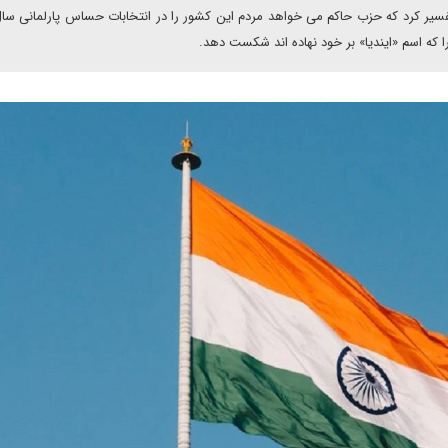
ر تفسیر کرد که حزب حاکم می خواهد مردم این کشور را در انتخابات حساس پارلمانی سال