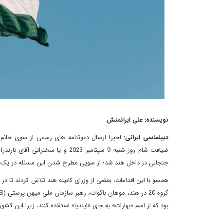
نویسنده: علی ایرانمنش
دیپلماسی ایرانی:
ضیافت شام روز شنبه 9 سپتامبر 023
جنجالی در داخل هند شد؛ از سویی مطرح شدن این مسئله در یک رویداد مهم بین المللی م
همسو با این اقدامات، بعضی از وزرای کابینه هند تلاش کردند تا در 
بود که از اسم «بهارات» به جای «ایندیا» استفاده کنند، زیرا این کش