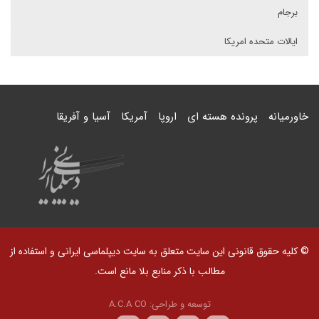
برجام
ایالات متحده امریکا
خاورمیانه
پرونده هسته ای
اروپا
آمریکا
آسیا و آفریقا
© کلیه حقوق قانونی این سایت متعلق به سایت دیپلماسی ایرانی و استفاده از
مطالب با ذکر منابع بلا مانع است.
توسعه و طراحی:
A.C.A CO