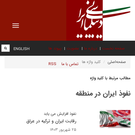
Toggle
vigation
صفحه نخست
درباره ما
عضویت
پیوند ها
ENGLISH
صفحه‌اصلی
کلید واژه ها
تماس با ما
RSS
مطالب مرتبط با کلید واژه
نفوذ ایران در منطقه
نفوذ افزایش می یابد
رقابت ایران و ترکیه در عراق
۲۵ شهریور ۱۴۰۳