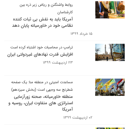
روابط واشنگتن و ریاض زیر ذره بین
کارشناسان
آمریکا باید به نقش بی ثبات کننده
نظامی خود در خاورمیانه پایان دهد
۱۵ خرداد ۱۳۹۹
ترامپ در محاسبات خود اشتباه کرده است
افزایش قدرت نهادهای غیردولتی ایران
۲۳ اردیبهشت ۱۳۹۹
مساعدت امنیتی در منطقه منا: یک صفحه
شطرنج سه وجهی است (بخش سیزدهم)
منطقه خاورمیانه، صحنه زورآزمایی
استراتژی های متفاوت ایران، روسیه و
آمریکا
۰۲ اردیبهشت ۱۳۹۹