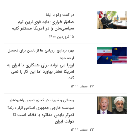
در گفت وگو با ایلنا
صادق خرازی: باید قوی‌ترین تیم
سیاسی‌مان را در آمریکا مستقر کنیم
۱۵ فروردین ۱۴۰۰
بهره برداری اروپایی ها از بایدن برای تحمیل
اراده خود
اروپا می تواند برای همکاری با ایران به
امریکا فشار بیاورد اما این کار را نمی
کند
۲۷ اسفند ۱۳۹۹
روحانی و ظریف در کجای تعیین راهبردهای
سیاست خارجی جمهوری اسلامی قرار دارند؟
تمرکز بایدن مذاکره با نظام است تا
دولت ایران
۲۲ اسفند ۱۳۹۹