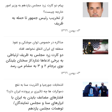
پیام دو کارت زرد مجلس یازدهم به وزیر امور
خارجه چیست؟
از تخریب رئیس جمهور تا حمله به
ظریف
۰۳ بهمن ۱۳۹۹
مذاکره در خصوص توان موشکی و نفوذ
منطقه ای ایران اتفاق نخواهد افتاد
دو کارت زرد مجلس به ظریف ارتباطی
به برخی ادعاها ندارد/از سخنان بلینکن
بوی برجام ۲ و ۳ به مشام می رسد
۰۳ بهمن ۱۳۹۹
انتخابات جورجیا و اکثریت سنا به نفع
دموکرات ها چه تاثیری بر پرونده ایران دارد؟
فشارهای مضاعف بایدن به ایران با
ابزارهای سنا ‌‌و مجلس نمایندگان/
توهمات مجلس یازدهم