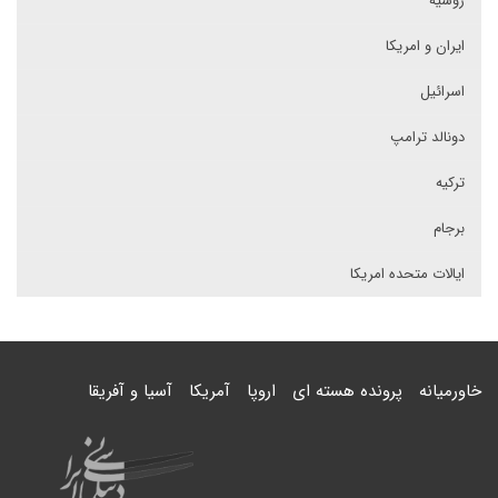
روسیه
ایران و امریکا
اسرائیل
دونالد ترامپ
ترکیه
برجام
ایالات متحده امریکا
خاورمیانه
پرونده هسته ای
اروپا
آمریکا
آسیا و آفریقا