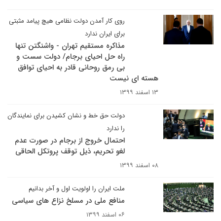
روی کار آمدن دولت نظامی هیچ پیامد مثبتی
برای ایران ندارد
مذاکره مستقیم تهران - واشنگتن تنها
راه حل احیای برجام/ دولت سست و
بی رمق روحانی قادر به احیای توافق
هسته ای نیست
۱۳ اسفند ۱۳۹۹
دولت حق خط و نشان کشیدن برای نمایندگان
را ندارد
احتمال خروج از برجام در صورت عدم
لغو تحریم، ذیل توقف پروتکل الحاقی
۰۸ اسفند ۱۳۹۹
ملت ایران را اولویت اول و آخر بدانیم
منافع ملی در مسلخ نزاع های سیاسی
۰۶ اسفند ۱۳۹۹