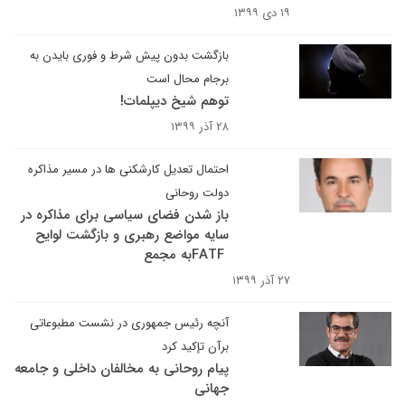
۱۹ دی ۱۳۹۹
بازگشت بدون پیش شرط و فوری بایدن به
برجام محال است
توهم شیخ دیپلمات!
۲۸ آذر ۱۳۹۹
احتمال تعدیل کارشکنی ها در مسیر مذاکره
دولت روحانی
باز شدن فضای سیاسی برای مذاکره در
سایه مواضع رهبری و بازگشت لوایح
FATFبه مجمع
۲۷ آذر ۱۳۹۹
آنچه رئیس جمهوری در نشست مطبوعاتی
برآن تإکید کرد
پیام روحانی به مخالفان داخلی و جامعه
جهانی