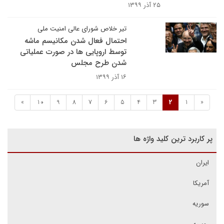
۲۵ آذر ۱۳۹۹
تیر خلاص شورای عالی امنیت ملی
احتمال فعال شدن مکانیسم ماشه
توسط اروپایی ها در صورت عملیاتی
شدن طرح مجلس
۱۶ آذر ۱۳۹۹
»
10
9
8
7
6
5
4
3
2
1
«
پر کاربرد ترین کلید واژه ها
ایران
آمریکا
سوریه