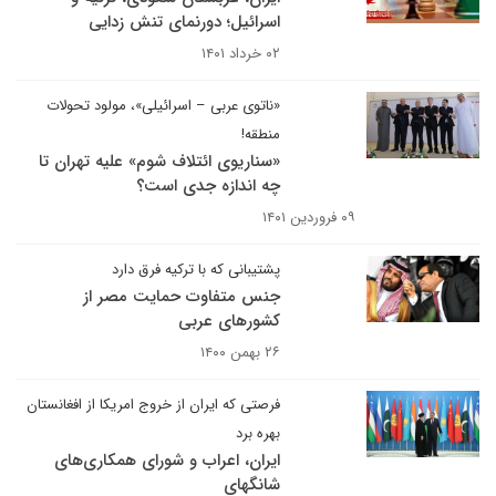
اسرائیل؛ دورنمای تنش زدایی
۰۲ خرداد ۱۴۰۱
«ناتوی عربی – اسرائیلی»، مولود تحولات
منطقه!
«سناریوی ائتلاف شوم» علیه تهران تا
چه اندازه جدی است؟
۰۹ فروردین ۱۴۰۱
پشتیبانی که با ترکیه فرق دارد
جنس متفاوت حمایت مصر از
کشورهای عربی
۲۶ بهمن ۱۴۰۰
فرصتی که ایران از خروج امریکا از افغانستان
بهره برد
ایران، اعراب و شورای همکاری‌های
شانگهای