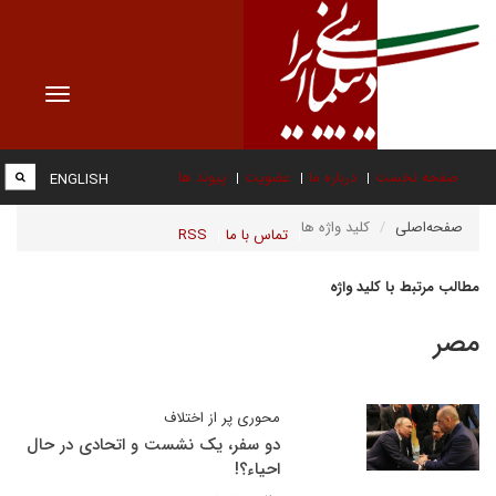
Toggle
vigation
صفحه نخست
درباره ما
عضویت
پیوند ها
ENGLISH
صفحه‌اصلی
کلید واژه ها
تماس با ما
RSS
مطالب مرتبط با کلید واژه
مصر
محوری پر از اختلاف
دو سفر، یک نشست و اتحادی در حال
احیاء؟!