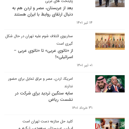
پایتخت های عربی
بعد از عربستان، مصر و اردن هم به
دنبال ارتقای روابط با ایران هستند
۱۴ تیر ۱۴۰۱
سناریوی ائتلاف شوم علیه تهران در حال شکل
گیری است
از «ناتوی عربی» تا «ناتوی عربی –
اسرائیلی»!
۰۱ تیر ۱۴۰۱
امریکا، اردن، مصر و عراق تمایل برای حضور
ندارند
سایه سنگین تردید برای شرکت در
نشست ریاض
۳۱ خرداد ۱۴۰۱
کلید حل منازعه دست تهران است
ایران، عربستان سعودی، ترکیه و