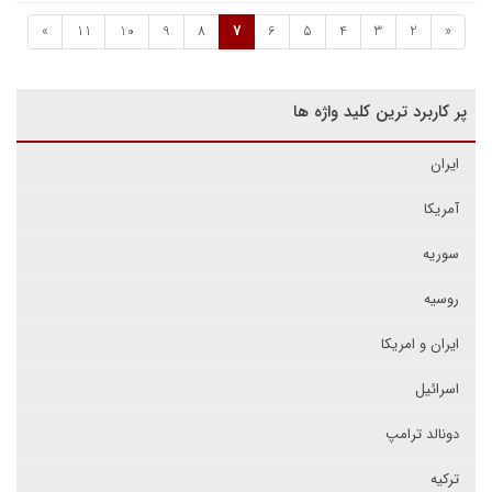
»
11
10
9
8
7
6
5
4
3
2
«
پر کاربرد ترین کلید واژه ها
ایران
آمریکا
سوریه
روسیه
ایران و امریکا
اسرائیل
دونالد ترامپ
ترکیه