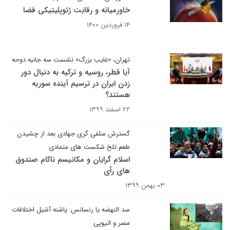
خاورمیانه و رقابت ژئوپلیتیکی فضا
۱۴ فروردین ۱۴۰۰
تهران، «غایب بزرگ» نشست سه جانبه دوحه
آیا قطر، روسیه و ترکیه به دنبال دور
زدن ایران در ترسیم آینده سوریه
هستند؟
۲۲ اسفند ۱۳۹۹
گسترش سلفی گری جهادی بعد از چشیدن
طعم تلخ شکست های متمادی
اسلام گرایان و مکانیسم ناکام صندوق
های رأی
۰۳ بهمن ۱۳۹۹
سد النهضه یا رنسانس: پاشنه آشیل اختلافات
مصر و اتیوپی