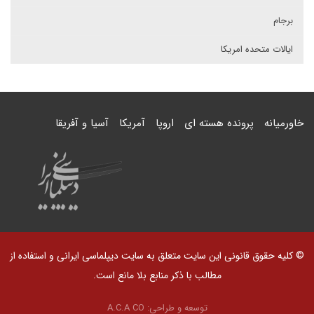
برجام
ایالات متحده امریکا
خاورمیانه
پرونده هسته ای
اروپا
آمریکا
آسیا و آفریقا
© کلیه حقوق قانونی این سایت متعلق به سایت دیپلماسی ایرانی و استفاده از
مطالب با ذکر منابع بلا مانع است.
توسعه و طراحی:
A.C.A CO