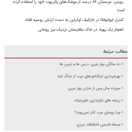
رویترز: عربستان ۸۶ درصد از موشک‌های پاتریوت خود را استفاده کرده
است
کنترل ایوانوفکا در خارکیف اوکراین به دست ارتش روسیه افتاد
انفجار یک پهپاد در خاک بلغارستان نزدیک مرز رومانی
مطالب مرتبط
ده سالگی بهار عربی: درس ها و ترس ها
بهره‌برداری دیکتاتورهای عرب از جنگ غزه
سیزده سال پس از خزان بهار عربی
ریشه های ناپایداری خاورمیانه
چرا روسای عرب کنار نمی‌روند؟
مساله قدیمی اختلافات مرزی