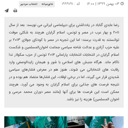
۰۳ بهمن ۱۳۹۹ | ۱۶:۰۰
کد : ۱۹۹۹۱۹۱
خاورمیانه
انتخاب سردبیر
رضا عابدی گناباد در یادداشتی برای دیپلماسی ایرانی می نویسد: بعد از سال
۲۰۱۱ و بهار عرب در مصر و تونس، اسلام گرایان هرچند به شکلی موقت
توانستند به قدرت برسند؛ اما این تجربه در مصر با کودتای جولای ۲۰۱۳ بر
علیه حزب آزادی و عدالت شاخه سیاسی جماعت اخوان‌المسلمین و شکست
اسلام گرایان در انتخابات انتخابات پارلمانی ۲۰۱۴ تونس از حزب سکولار ندا
ناکام ماند. هرگاه جنبش های اسلامی با شور و هیجان زایدالوصفی وارد
رقابت های انتخاباتی می شوند، هنوز هم در معرض فشارهای سیاسی
شدیدی قرار می گیرند، اما در برخی اوقات، این فشارها متضاد هم بوده و در
نتیجه فرصت های جذابی برای اسلام گرایان به وجود می آورد، هرچند
ممکن است این فرصت ها برای آنها (مانند مصر دوران محمد مرسی و
اخوان المسلمین) هزینه زا نیز باشد.