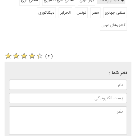
کلید واژه ها:
بهار عربی
سلفی های تکفیری
سلفی گری
سلفی جهادی
مصر
تونس
الجزایر
دیکتاتوری
کشورهای عربی
( ۴ )
نظر شما :