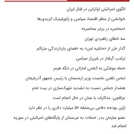
الگوی اسرائیلی اوکراین در قبال ایران
خوانشی از منظر اقتصاد سیاسی و ژئوپلیتیک کریدورها
«محاصره در برابر محاصره»
سه خطای راهبردی تهران
گذار خزر از «حاشیه امن» به «فضای بازدارندگی متراکم
ترامپ گرفتار در شن‌زار سیاسی
حمله موشکی به کشتی اماراتی در تنگه هرمز
تماس تلفنی نخست وزیر ارمنستان با رئیس جمهور آذربایجان
هشدار حماس نسبت به تشدید شهرک‌سازی در بیت‌ لحم
عراقچی: مذاکرات با عمان در حال انجام است
ژاپن بودجه دفاعی بی‌سابقه ۵۶ میلیارد دلاری را در نظر دارد
عضو سازمان بدر: حملات به عربستان از پایگاه‌های اسرائیلی در سوریه
انجام شد