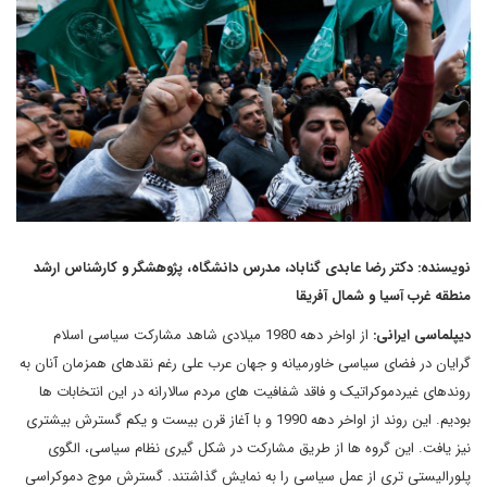
نویسنده: دکتر رضا عابدی گناباد، مدرس دانشگاه، پژوهشگر و کارشناس ارشد
منطقه غرب آسیا و شمال آفریقا
دیپلماسی ایرانی:
از اواخر دهه 1980 میلادی شاهد مشارکت سیاسی اسلام
گرایان در فضای سیاسی خاورمیانه و جهان عرب علی رغم نقدهای همزمان آنان به
روندهای غیردموکراتیک و فاقد شفافیت های مردم سالارانه در این انتخابات ها
بودیم. این روند از اواخر دهه 1990 و با آغاز قرن بیست و یکم گسترش بیشتری
نیز یافت. این گروه ها از طریق مشارکت در شکل گیری نظام سیاسی، الگوی
پلورالیستی تری از عمل سیاسی را به نمایش گذاشتند. گسترش موج دموکراسی