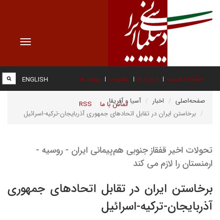
Toggle
vigation
صفحه نخست
درباره ما
عضویت
پیوند ها
ENGLISH
صفحه‌اصلی
اخبار
آسیا و آفریقا
تماس با ما
RSS
برخاستن ایران در تقابل اتحادهای جمهوری آذربایجان-ترکیه-اسرائیل
تحولات اخیر قفقاز جنوبی هم‌پیمانی ایران - روسیه -
ارمنستان را لازم می کند
برخاستن ایران در تقابل اتحادهای جمهوری
آذربایجان-ترکیه-اسرائیل