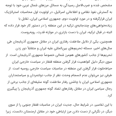
مشخص شده و ضرب‌الاجل رسیدگی به مسائل مرزهای شمال غربی خود با توجه
به گسترش نفوذ نظامی و اطلاعاتی اسرائیل، در اولویت اول محاسبات استراتژیک
ایران قرارگرفته و در مورد اولویت دوم، جمهوری اسلامی ایران، تقابل با
زیاده‌خواهی‌های چندجانبه‌ی ترکیه در این منطقه را در دستور کار خود قرار داده که
البته در قبال ترکیه، ایران با دست بازتری در موازنه قدرت، روبه‌روست.
همچنین، یکی از دلایل ملاطفت رفتاری ایران در مقابل جمهوری آذربایجان طی
سال‌های اخیر، مسئله تحریم‌های بین‌المللی علیه ایران و متقابلاً دور زدن
تحریم‌ها از جانب کشورهای هم‌مرز شمالی خصوصاً جمهوری آذربایجان است. از
سوی دیگر دلیل کم‌اهمیت قرار گرفتن منطقه قفقاز در سیاست خارجی ایران
حیاط‌خلوت قرار گرفتن این منطقه در مناسبات سیاست خارجی روسیه است. از
طرفی نیز می‌توان عدم انسجام وحدت نظر از جانب دولتمردان و سیاستمداران
جمهوری اسلامی ایران با چاشنی رفتار ملاطفت گونه‌ سلیقه‌ای از جانب برخی از
رجال سیاسی ایران در مقابل رفتارهای تضاد گونه جمهوری آذربایجان را پیگیری
کرد.
با این تفاسیر، در شرایط حال، جدیت ایران در مناسبات قفقاز جنوبی را از سوی
دیگر، در نگرانی از دست دادن مرز ارتباطی خود در مقابل ارمنستان دانست، زیرا