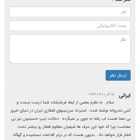
ارسال نظر
ایرانی
۱۵ آذر ۱۴۰۰ | ۱۷:۴۲
سلام . به نظرم بعضی از ابعاد فرمایشات شما درست نیست و
کمی تندروانه نوشته شده . استرداد سرزمینهای قفقازی ایران در دنیای امروز
بی معنا هست اب رفته به جوی بر نمیگرده . دخالت تیپ حسینیون نیز بی
معناست چرا که خود این حرف ها شیعیان مظلوم قفقاز رو بیشتر تحت
فشار قرار خواهد داد . بدیهی هست که در برابر اقدامات نسنجیده و گهگاه